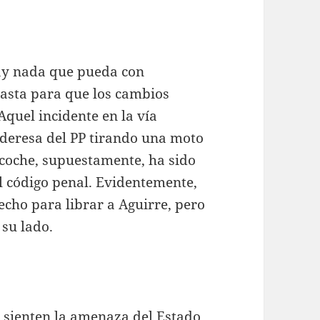
hay nada que pueda con
hasta para que los cambios
 Aquel incidente en la vía
ideresa del PP tirando una moto
 coche, supuestamente, ha sido
l código penal. Evidentemente,
echo para librar a Aguirre, pero
 su lado.
 sienten la amenaza del Estado