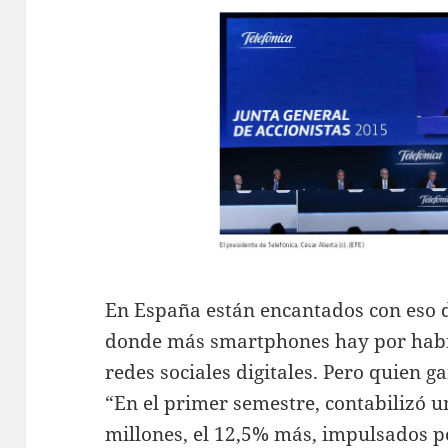
En España están encantados con eso d
donde más smartphones hay por habi
redes sociales digitales. Pero quien g
“En el primer semestre, contabilizó u
millones, el 12,5% más, impulsados p