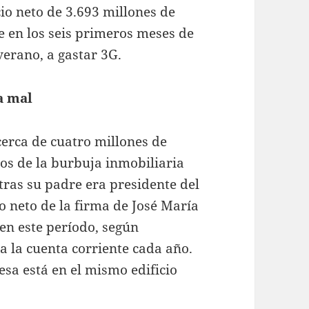
cio neto de 3.693 millones de
ue en los seis primeros meses de
 verano, a gastar 3G.
a mal
cerca de cuatro millones de
tos de la burbuja inmobiliaria
tras su padre era presidente del
io neto de la firma de José María
 en este período, según
a la cuenta corriente cada año.
esa está en el mismo edificio