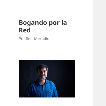
Bogando por la
Red
Por Iker Merodio