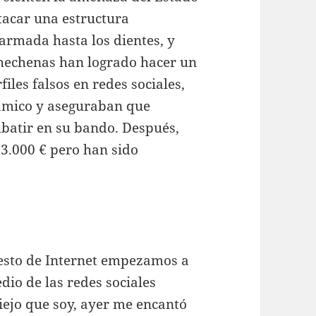
tacar una estructura
armada hasta los dientes, y
chechenas han logrado hacer un
iles falsos en redes sociales,
slámico y aseguraban que
batir en su bando. Después,
 3.000 € pero han sido
 esto de Internet empezamos a
dio de las redes sociales
viejo que soy, ayer me encantó