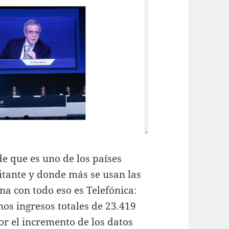
e que es uno de los países
tante y donde más se usan las
ana con todo eso es Telefónica:
nos ingresos totales de 23.419
or el incremento de los datos