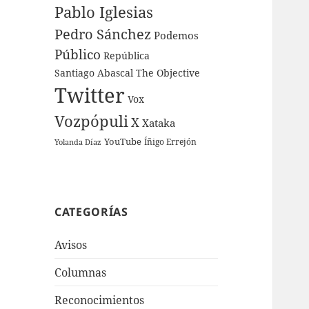
Pablo Iglesias
Pedro Sánchez
Podemos
Público
República
Santiago Abascal
The Objective
Twitter
Vox
Vozpópuli
X
Xataka
YouTube
Íñigo Errejón
Yolanda Díaz
CATEGORÍAS
Avisos
Columnas
Reconocimientos