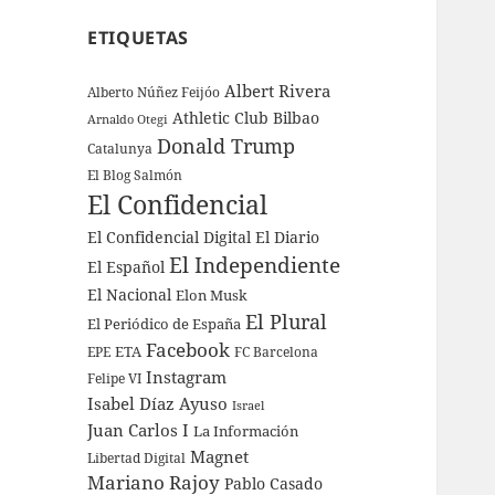
ETIQUETAS
Albert Rivera
Alberto Núñez Feijóo
Athletic Club Bilbao
Arnaldo Otegi
Donald Trump
Catalunya
El Blog Salmón
El Confidencial
El Confidencial Digital
El Diario
El Independiente
El Español
El Nacional
Elon Musk
El Plural
El Periódico de España
Facebook
ETA
EPE
FC Barcelona
Instagram
Felipe VI
Isabel Díaz Ayuso
Israel
Juan Carlos I
La Información
Magnet
Libertad Digital
Mariano Rajoy
Pablo Casado