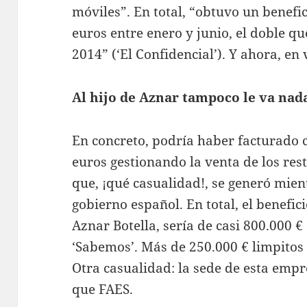
móviles”. En total, “obtuvo un benefi
euros entre enero y junio, el doble q
2014” (‘El Confidencial’). Y ahora, en
Al hijo de Aznar tampoco le va nad
En concreto, podría haber facturado 
euros gestionando la venta de los res
que, ¡qué casualidad!, se generó mien
gobierno español. En total, el benefic
Aznar Botella, sería de casi 800.000 €
‘Sabemos’. Más de 250.000 € limpitos 
Otra casualidad: la sede de esta empr
que FAES.