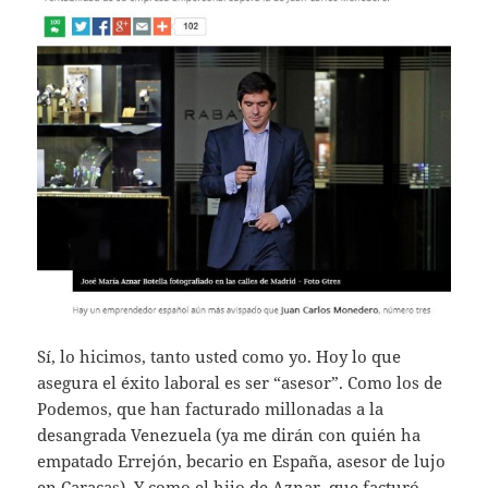
Sí, lo hicimos, tanto usted como yo. Hoy lo que
asegura el éxito laboral es ser “asesor”. Como los de
Podemos, que han facturado millonadas a la
desangrada Venezuela (ya me dirán con quién ha
empatado Errejón, becario en España, asesor de lujo
en Caracas). Y como el hijo de Aznar, que facturó