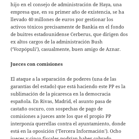
hijo en el consejo de administración de Haya, una
empresa que, en su primer año de existencia, se ha
llevado 40 millones de euros por gestionar los
activos tóxicos precisamente de Bankia en el fondo
de buitres estadounidense Cerberus, que dirigen dos
ex altos cargos de la administración Bush
(‘Vozpópuli’), casualmente, buen amigo de Aznar.
Jueces con comisiones
El ataque a la separación de poderes (una de las
garantías del estado) que está haciendo este PP es la
sublimación de la picaresca en la democracia
española. En Rivas, Madrid, el asunto pasa de
castaño oscuro, con sospechas de pago de
comisiones a jueces ante los que el propio PP
interponía querellas contra el ayuntamiento, donde
está en la oposición (‘Tercera Información’). Ocho
jueces y cinco fiscales podrían haber cobrado