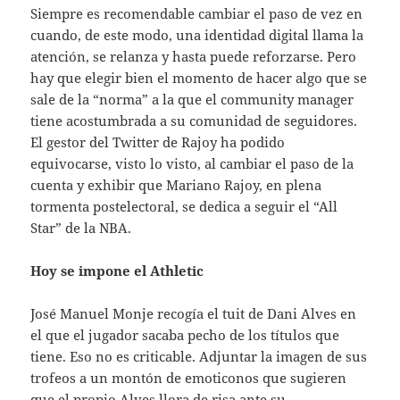
Siempre es recomendable cambiar el paso de vez en
cuando, de este modo, una identidad digital llama la
atención, se relanza y hasta puede reforzarse. Pero
hay que elegir bien el momento de hacer algo que se
sale de la “norma” a la que el community manager
tiene acostumbrada a su comunidad de seguidores.
El gestor del Twitter de Rajoy ha podido
equivocarse, visto lo visto, al cambiar el paso de la
cuenta y exhibir que Mariano Rajoy, en plena
tormenta postelectoral, se dedica a seguir el “All
Star” de la NBA.
Hoy se impone el Athletic
José Manuel Monje recogía el tuit de Dani Alves en
el que el jugador sacaba pecho de los títulos que
tiene. Eso no es criticable. Adjuntar la imagen de sus
trofeos a un montón de emoticonos que sugieren
que el propio Alves llora de risa ante su