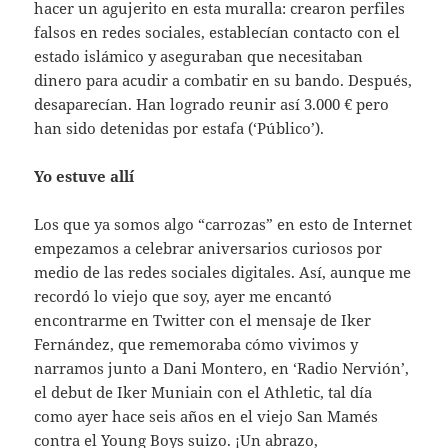
hacer un agujerito en esta muralla: crearon perfiles
falsos en redes sociales, establecían contacto con el
estado islámico y aseguraban que necesitaban
dinero para acudir a combatir en su bando. Después,
desaparecían. Han logrado reunir así 3.000 € pero
han sido detenidas por estafa (‘Público’).
Yo estuve allí
Los que ya somos algo “carrozas” en esto de Internet
empezamos a celebrar aniversarios curiosos por
medio de las redes sociales digitales. Así, aunque me
recordó lo viejo que soy, ayer me encantó
encontrarme en Twitter con el mensaje de Iker
Fernández, que rememoraba cómo vivimos y
narramos junto a Dani Montero, en ‘Radio Nervión’,
el debut de Iker Muniain con el Athletic, tal día
como ayer hace seis años en el viejo San Mamés
contra el Young Boys suizo. ¡Un abrazo,