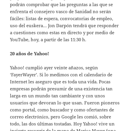
podrán comprobar que las preguntas a las que se
enfrenta el consejero vasco de Sanidad no serán
fáciles: listas de espera, convocatorias de empleo,
uso del euskera… Jon Darpón tendrá que responder
a cuestiones como estas en directo y por medio de
YouTube, hoy, a partir de las 11:30 h.
20 años de Yahoo!
Yahoo! cumplió ayer veinte añazos, según
‘FayerWayer’. Si lo medimos con el calendario de
Internet les aseguro que es toda una vida. Pocas
empresas podrán presumir de una existencia tan
larga en un mundo tan cambiante y con unos
usuarios que devoran lo que usan. Fueron pioneros
como portal, como buscador y como ofertantes de
correo electrónico, pero Google les comió, sobre
todo, las dos últimas tostadas. Hoy Yahoo! vive un
incierto resurgir de la mano de Marisa Mayer (una