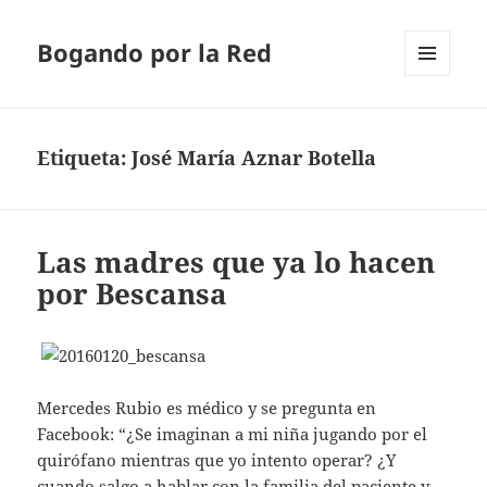
Bogando por la Red
MENÚ
Y
WIDGETS
Etiqueta:
José María Aznar Botella
Las madres que ya lo hacen
por Bescansa
Mercedes Rubio es médico y se pregunta en
Facebook: “¿Se imaginan a mi niña jugando por el
quirófano mientras que yo intento operar? ¿Y
cuando salgo a hablar con la familia del paciente y