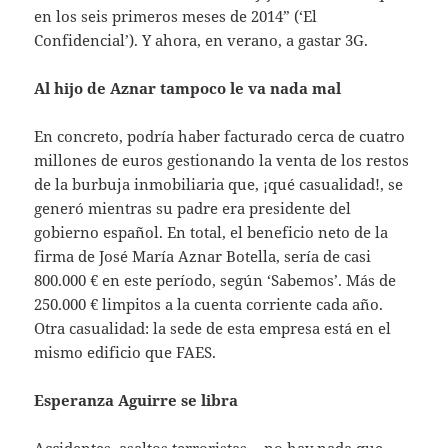
en los seis primeros meses de 2014” (‘El
Confidencial’). Y ahora, en verano, a gastar 3G.
Al hijo de Aznar tampoco le va nada mal
En concreto, podría haber facturado cerca de cuatro
millones de euros gestionando la venta de los restos
de la burbuja inmobiliaria que, ¡qué casualidad!, se
generó mientras su padre era presidente del
gobierno español. En total, el beneficio neto de la
firma de José María Aznar Botella, sería de casi
800.000 € en este período, según ‘Sabemos’. Más de
250.000 € limpitos a la cuenta corriente cada año.
Otra casualidad: la sede de esta empresa está en el
mismo edificio que FAES.
Esperanza Aguirre se libra
Accidentes, asaltos terroristas… no hay nada que