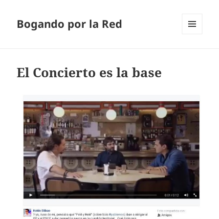
Bogando por la Red
MENÚ
Y
WIDGETS
El Concierto es la base