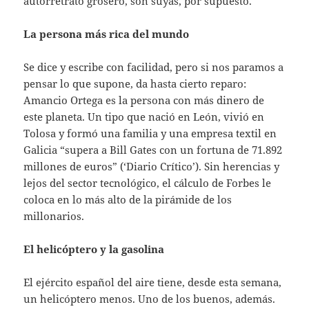
autorretrato grosero, son suyas, por supuesto.
La persona más rica del mundo
Se dice y escribe con facilidad, pero si nos paramos a
pensar lo que supone, da hasta cierto reparo:
Amancio Ortega es la persona con más dinero de
este planeta. Un tipo que nació en León, vivió en
Tolosa y formó una familia y una empresa textil en
Galicia “supera a Bill Gates con un fortuna de 71.892
millones de euros” (‘Diario Crítico’). Sin herencias y
lejos del sector tecnológico, el cálculo de Forbes le
coloca en lo más alto de la pirámide de los
millonarios.
El helicóptero y la gasolina
El ejército español del aire tiene, desde esta semana,
un helicóptero menos. Uno de los buenos, además.