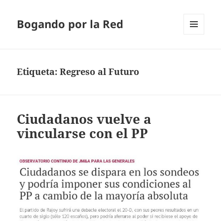
Bogando por la Red
MENÚ
Y
WIDGETS
Etiqueta:
Regreso al Futuro
Ciudadanos vuelve a
vincularse con el PP