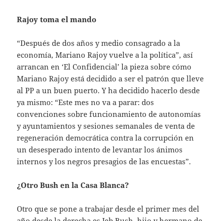
Rajoy toma el mando
“Después de dos años y medio consagrado a la
economía, Mariano Rajoy vuelve a la política”, así
arrancan en ‘El Confidencial’ la pieza sobre cómo
Mariano Rajoy está decidido a ser el patrón que lleve
al PP a un buen puerto. Y ha decidido hacerlo desde
ya mismo: “Este mes no va a parar: dos
convenciones sobre funcionamiento de autonomías
y ayuntamientos y sesiones semanales de venta de
regeneración democrática contra la corrupción en
un desesperado intento de levantar los ánimos
internos y los negros presagios de las encuestas”.
¿Otro Bush en la Casa Blanca?
Otro que se pone a trabajar desde el primer mes del
año desde la derecha es Jeb Bush, hijo y hermano de