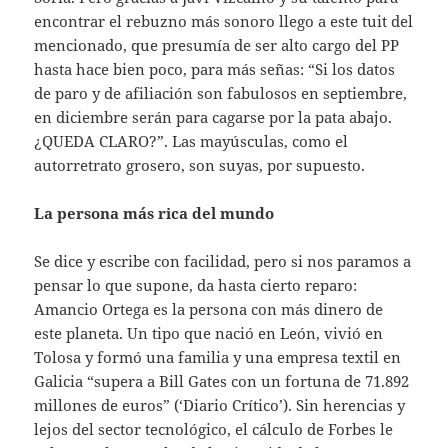
encontrar el rebuzno más sonoro llego a este tuit del
mencionado, que presumía de ser alto cargo del PP
hasta hace bien poco, para más señas: “Si los datos
de paro y de afiliación son fabulosos en septiembre,
en diciembre serán para cagarse por la pata abajo.
¿QUEDA CLARO?”. Las mayúsculas, como el
autorretrato grosero, son suyas, por supuesto.
La persona más rica del mundo
Se dice y escribe con facilidad, pero si nos paramos a
pensar lo que supone, da hasta cierto reparo:
Amancio Ortega es la persona con más dinero de
este planeta. Un tipo que nació en León, vivió en
Tolosa y formó una familia y una empresa textil en
Galicia “supera a Bill Gates con un fortuna de 71.892
millones de euros” (‘Diario Crítico’). Sin herencias y
lejos del sector tecnológico, el cálculo de Forbes le