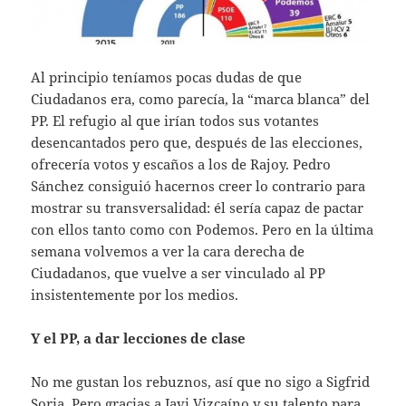
Al principio teníamos pocas dudas de que
Ciudadanos era, como parecía, la “marca blanca” del
PP. El refugio al que irían todos sus votantes
desencantados pero que, después de las elecciones,
ofrecería votos y escaños a los de Rajoy. Pedro
Sánchez consiguió hacernos creer lo contrario para
mostrar su transversalidad: él sería capaz de pactar
con ellos tanto como con Podemos. Pero en la última
semana volvemos a ver la cara derecha de
Ciudadanos, que vuelve a ser vinculado al PP
insistentemente por los medios.
Y el PP, a dar lecciones de clase
No me gustan los rebuznos, así que no sigo a Sigfrid
Soria. Pero gracias a Javi Vizcaíno y su talento para