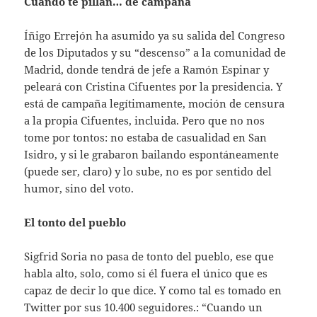
Cuando te pillan… de campaña
Íñigo Errejón ha asumido ya su salida del Congreso
de los Diputados y su “descenso” a la comunidad de
Madrid, donde tendrá de jefe a Ramón Espinar y
peleará con Cristina Cifuentes por la presidencia. Y
está de campaña legítimamente, moción de censura
a la propia Cifuentes, incluida. Pero que no nos
tome por tontos: no estaba de casualidad en San
Isidro, y si le grabaron bailando espontáneamente
(puede ser, claro) y lo sube, no es por sentido del
humor, sino del voto.
El tonto del pueblo
Sigfrid Soria no pasa de tonto del pueblo, ese que
habla alto, solo, como si él fuera el único que es
capaz de decir lo que dice. Y como tal es tomado en
Twitter por sus 10.400 seguidores.: “Cuando un