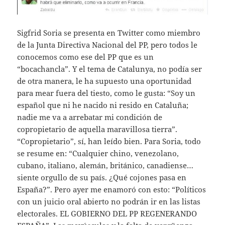
Sigfrid Soria se presenta en Twitter como miembro
de la Junta Directiva Nacional del PP, pero todos le
conocemos como ese del PP que es un
“bocachancla”. Y el tema de Catalunya, no podía ser
de otra manera, le ha supuesto una oportunidad
para mear fuera del tiesto, como le gusta: “Soy un
español que ni he nacido ni resido en Cataluña;
nadie me va a arrebatar mi condición de
copropietario de aquella maravillosa tierra”.
“Copropietario”, sí, han leído bien. Para Soria, todo
se resume en: “Cualquier chino, venezolano,
cubano, italiano, alemán, británico, canadiense…
siente orgullo de su país. ¿Qué cojones pasa en
España?”. Pero ayer me enamoró con esto: “Políticos
con un juicio oral abierto no podrán ir en las listas
electorales. EL GOBIERNO DEL PP REGENERANDO