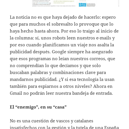
La noticia no es que haya dejado de hacerlo: espero
que para muchos el sobresalto lo provoque que lo
haya hecho hasta ahora. Por eso lo traigo al inicio de
la columna: sí, unos robots leen nuestros e-mails y
por eso cuando planificamos un viaje nos asalta la
publicidad después. Google siempre ha asegurado
que esos programas no leían nuestros correos, que
no comprendían lo que decíamos y que solo
buscaban palabras y combinaciones clave para
mandarnos publicidad. ¿Y si esa tecnología la usan
también para espiarnos a otros niveles? Ahora en
Gmail no podrán leer nuestra bandeja de entrada.
El “enemigo”, en su “casa”
No es una cuestión de vascos y catalanes
insatisfechos con la gestión y la tutela de una España