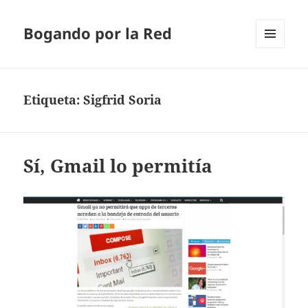
Bogando por la Red
MENÚ
Y
WIDGETS
Etiqueta:
Sigfrid Soria
Sí, Gmail lo permitía