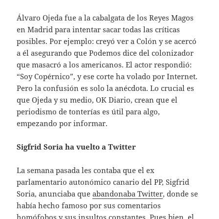
Álvaro Ojeda fue a la cabalgata de los Reyes Magos
en Madrid para intentar sacar todas las críticas
posibles. Por ejemplo: creyó ver a Colón y se acercó
a él asegurando que Podemos dice del colonizador
que masacró a los americanos. El actor respondió:
“Soy Copérnico”, y ese corte ha volado por Internet.
Pero la confusión es solo la anécdota. Lo crucial es
que Ojeda y su medio, OK Diario, crean que el
periodismo de tonterías es útil para algo,
empezando por informar.
Sigfrid Soria ha vuelto a Twitter
La semana pasada les contaba que el ex
parlamentario autonómico canario del PP, Sigfrid
Soria, anunciaba que
abandonaba Twitter
, donde se
había hecho famoso por sus comentarios
homófobos y sus insultos constantes. Pues bien, el