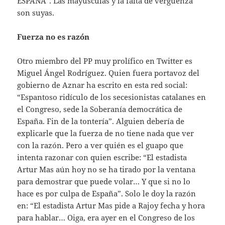
ESPAÑA”. Las mayúsculas y la falta de vergüenza
son suyas.
Fuerza no es razón
Otro miembro del PP muy prolífico en Twitter es
Miguel Ángel Rodríguez. Quien fuera portavoz del
gobierno de Aznar ha escrito en esta red social:
“Espantoso ridículo de los secesionistas catalanes en
el Congreso, sede la Soberanía democrática de
España. Fin de la tontería”. Alguien debería de
explicarle que la fuerza de no tiene nada que ver
con la razón. Pero a ver quién es el guapo que
intenta razonar con quien escribe: “El estadista
Artur Mas aún hoy no se ha tirado por la ventana
para demostrar que puede volar… Y que si no lo
hace es por culpa de España”. Solo le doy la razón
en: “El estadista Artur Mas pide a Rajoy fecha y hora
para hablar… Oiga, era ayer en el Congreso de los