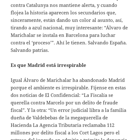
contra Catalunya nos mantiene alerta, y cuando
flojea la historia aparecen los secundarios que,
sinceramente, están dando un color al asunto, así,
tirando a azul nacional, muy interesante: “Álvaro de
Marichalar se instala en Barcelona para luchar
contra el ‘proceso’”. Ahí le tienen. Salvando España.
Salvando patrias.
Es que Madrid está irrespirable
Igual Álvaro de Marichalar ha abandonado Madrid
porque el ambiente es irrespirable. Fíjense en estas
dos noticias de El Confidencial: “La Fiscalía se
querella contra Marcelo por un delito de fraude
fiscal”. Y la otra: “Un error judicial libra a la familia
dueña de Valdebebas de la megaquerella de
Hacienda La Agencia Tributaria reclamaba 112
millones por delito fiscal a los Cort Lagos pero el
retraso del juzgado en admitir a trámite la denuncia