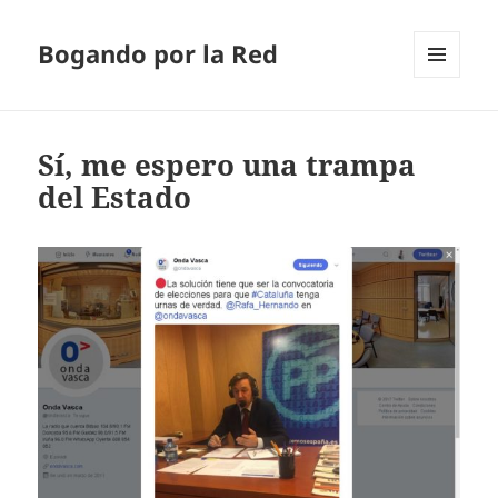
Bogando por la Red
MENÚ
Y
WIDGETS
Sí, me espero una trampa
del Estado