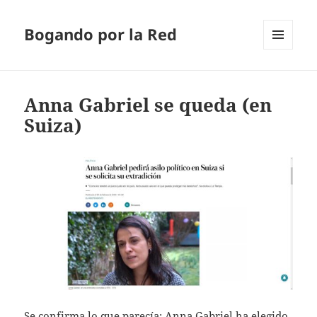
Bogando por la Red
MENÚ
Y
WIDGETS
Anna Gabriel se queda (en
Suiza)
Se confirma lo que parecía: Anna Gabriel ha elegido