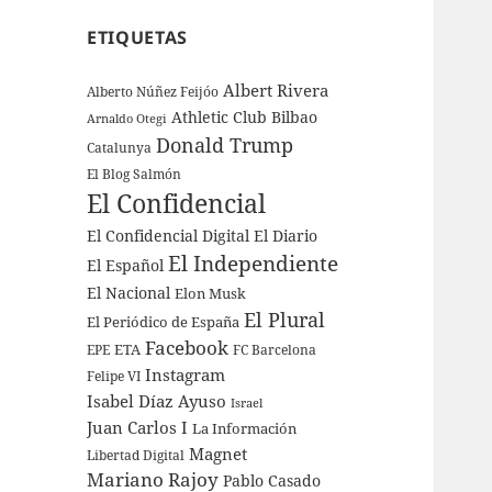
ETIQUETAS
Albert Rivera
Alberto Núñez Feijóo
Athletic Club Bilbao
Arnaldo Otegi
Donald Trump
Catalunya
El Blog Salmón
El Confidencial
El Confidencial Digital
El Diario
El Independiente
El Español
El Nacional
Elon Musk
El Plural
El Periódico de España
Facebook
ETA
EPE
FC Barcelona
Instagram
Felipe VI
Isabel Díaz Ayuso
Israel
Juan Carlos I
La Información
Magnet
Libertad Digital
Mariano Rajoy
Pablo Casado