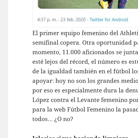
El primer equipo femenino del Athleti
semifinal copera. Otra oportunidad p
momento, 11.000 aficionados se jun
esté lejos del récord, el número es es
de la igualdad también en el fútbol l
apoyar: hoy no son los grandes medio
por eso es especialmente dura la den
López contra el Levante femenino por
para la web Fútbol Femenino la pasa
todos… ¿O no?