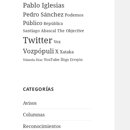
Pablo Iglesias
Pedro Sánchez
Podemos
Público
República
Santiago Abascal
The Objective
Twitter
Vox
Vozpópuli
X
Xataka
YouTube
Íñigo Errejón
Yolanda Díaz
CATEGORÍAS
Avisos
Columnas
Reconocimientos