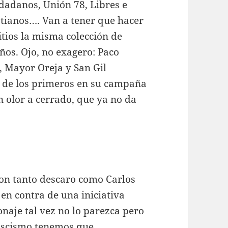
udadanos, Unión 78, Libres e
stianos…. Van a tener que hacer
itios la misma colección de
os. Ojo, no exagero: Paco
 Mayor Oreja y San Gil
n de los primeros en su campaña
n olor a cerrado, que ya no da
con tanto descaro como Carlos
 en contra de una iniciativa
naje tal vez no lo parezca pero
 fascismo tenemos que