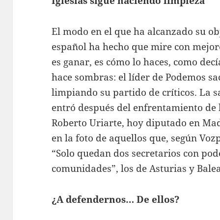
Iglesias sigue haciendo limpieza
El modo en el que ha alcanzado su ob
español ha hecho que mire con mejores
es ganar, es cómo lo haces, como decí
hace sombras: el líder de Podemos sa
limpiando su partido de críticos. La 
entró después del enfrentamiento de 
Roberto Uriarte, hoy diputado en Ma
en la foto de aquellos que, según Voz
“Solo quedan dos secretarios con pode
comunidades”, los de Asturias y Balea
¿A defendernos… De ellos?