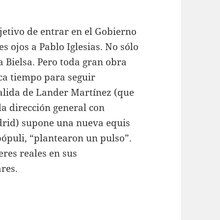
jetivo de entrar en el Gobierno
 ojos a Pablo Iglesias. No sólo
a Bielsa. Pero toda gran obra
ca tiempo para seguir
salida de Lander Martínez (que
la dirección general con
drid) supone una nueva equis
pópuli, “plantearon un pulso”.
res reales en sus
res.