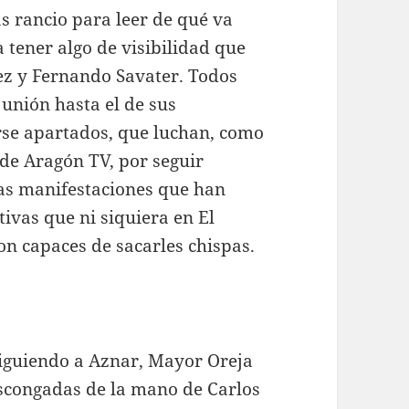
s rancio para leer de qué va
 tener algo de visibilidad que
ez y Fernando Savater. Todos
 unión hasta el de sus
rse apartados, que luchan, como
 de Aragón TV, por seguir
as manifestaciones que han
ivas que ni siquiera en El
on capaces de sacarles chispas.
siguiendo a Aznar, Mayor Oreja
ascongadas de la mano de Carlos