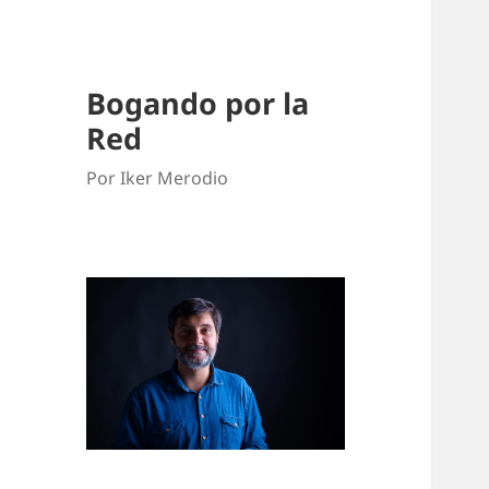
Bogando por la
Red
Por Iker Merodio