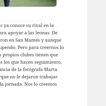
c ya conoce su rival en la
ara apoyar a las leonas. De
taron en San Mamés y aunque
tupendo. Pero para creernos lo
os propios clubes tienen que
s los que hacen seguimiento,
uncia de la fotógrafa Marta
que no le dejaron trabajar
da jornada. Nos lo creemos