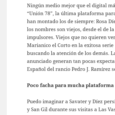
Ningún medio mejor que el digital má
“Unión 78”, la última plataforma para
han montado los de siempre: Rosa Dí
los nombres son viejos, desde el de la
impulsores. Viejos que no quieren ve
Marianico el Corto en la exitosa serie
buscando la atención de los demás. L
anunciado generan tan pocas expectat
Español del rancio Pedro J. Ramírez s
Poco facha para mucha plataforma
Puedo imaginar a Savater y Díez per
y San Gil durante sus visitas a Las V