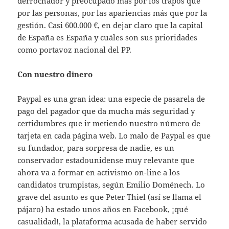
derrochador y preocupado más por los trapos que
por las personas, por las apariencias más que por la
gestión. Casi 600.000 €, en dejar claro que la capital
de España es España y cuáles son sus prioridades
como portavoz nacional del PP.
Con nuestro dinero
Paypal es una gran idea: una especie de pasarela de
pago del pagador que da mucha más seguridad y
certidumbres que ir metiendo nuestro número de
tarjeta en cada página web. Lo malo de Paypal es que
su fundador, para sorpresa de nadie, es un
conservador estadounidense muy relevante que
ahora va a formar en activismo on-line a los
candidatos trumpistas, según Emilio Doménech. Lo
grave del asunto es que Peter Thiel (así se llama el
pájaro) ha estado unos años en Facebook, ¡qué
casualidad!, la plataforma acusada de haber servido