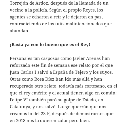
Torrejón de Ardoz, después de la llamada de un
vecino a la policía. Según el propio Reyes, los
agentes se echaron a reír y le dejaron en paz,
contradiciendo de los tuits malintencionados que
abundan.
¡Basta ya con lo bueno que es el Rey!
Personajes tan casposos como Javier Arenas han
reforzado este fin de semana ese relato por el que
Juan Carlos I salvó a España de Tejero y los suyos.
Otras como Rosa Díez han ido más allá y han
recuperado otro relato, todavía más cortesano, en el
que el rey emérito y el actual tienen algo en común:
Felipe VI también paró su golpe de Estado, en
Catalunya, y nos salvó. Luego querrán que nos
creamos lo del 23-F, después de demostrarnos que
en 2018 nos la quieren colar pero bien.