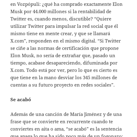
en Vozpópuli: ¿qué ha comprado exactamente Elon
Musk por 44.000 millones si la rentabilidad de
Twitter es, cuando menos, discutible? “Quiere
utilizar Twitter para impulsar la red social que él
mismo tiene en mente crear, y que se llamará
X.com”, responden en el mismo digital. “Si Twitter
se ciñe a las normas de certificación que propone
Elon Musk, no sería de extrañar que, pasado un
tiempo, acabase desapareciendo, difuminada por
X.com. Todo está por ver, pero lo que es cierto es
que tiene en la mano desviar los 345 millones de
cuentas a su futuro proyecto en redes sociales”.
Se acabó
Además de una canción de María Jiménez y de una
frase que se convierte en recurrente cuando te
conviertes en aita o ama, “se acabó” es la sentencia
que apaga lo que ha sido poco más de un fogonazo: