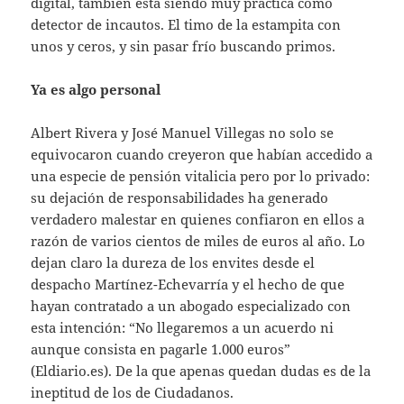
digital, también está siendo muy práctica como
detector de incautos. El timo de la estampita con
unos y ceros, y sin pasar frío buscando primos.
Ya es algo personal
Albert Rivera y José Manuel Villegas no solo se
equivocaron cuando creyeron que habían accedido a
una especie de pensión vitalicia pero por lo privado:
su dejación de responsabilidades ha generado
verdadero malestar en quienes confiaron en ellos a
razón de varios cientos de miles de euros al año. Lo
dejan claro la dureza de los envites desde el
despacho Martínez-Echevarría y el hecho de que
hayan contratado a un abogado especializado con
esta intención: “No llegaremos a un acuerdo ni
aunque consista en pagarle 1.000 euros”
(Eldiario.es). De la que apenas quedan dudas es de la
ineptitud de los de Ciudadanos.