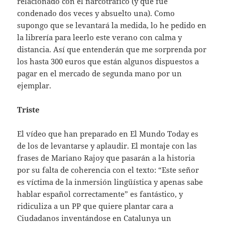
relacionado con el narcotráfico (y que fue
condenado dos veces y absuelto una). Como
supongo que se levantará la medida, lo he pedido en
la librería para leerlo este verano con calma y
distancia. Así que entenderán que me sorprenda por
los hasta 300 euros que están algunos dispuestos a
pagar en el mercado de segunda mano por un
ejemplar.
Triste
El vídeo que han preparado en El Mundo Today es
de los de levantarse y aplaudir. El montaje con las
frases de Mariano Rajoy que pasarán a la historia
por su falta de coherencia con el texto: “Este señor
es víctima de la inmersión lingüística y apenas sabe
hablar español correctamente” es fantástico, y
ridiculiza a un PP que quiere plantar cara a
Ciudadanos inventándose en Catalunya un