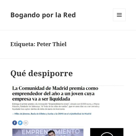
Bogando por la Red
MENÚ
Y
WIDGETS
Etiqueta:
Peter Thiel
Qué despiporre