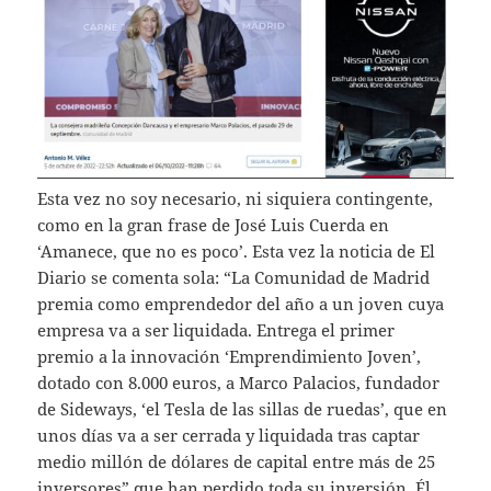
Esta vez no soy necesario, ni siquiera contingente,
como en la gran frase de José Luis Cuerda en
‘Amanece, que no es poco’. Esta vez la noticia de El
Diario se comenta sola: “La Comunidad de Madrid
premia como emprendedor del año a un joven cuya
empresa va a ser liquidada. Entrega el primer
premio a la innovación ‘Emprendimiento Joven’,
dotado con 8.000 euros, a Marco Palacios, fundador
de Sideways, ‘el Tesla de las sillas de ruedas’, que en
unos días va a ser cerrada y liquidada tras captar
medio millón de dólares de capital entre más de 25
inversores” que han perdido toda su inversión. Él,