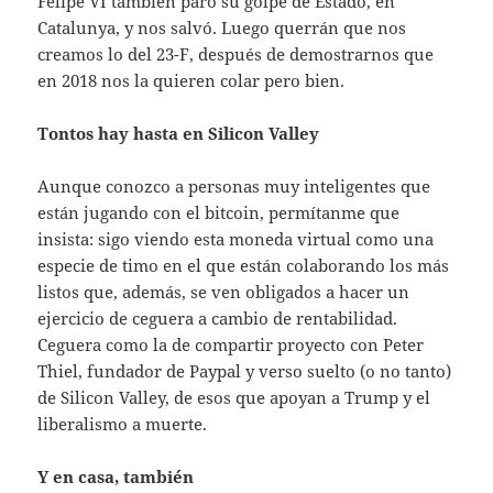
Felipe VI también paró su golpe de Estado, en
Catalunya, y nos salvó. Luego querrán que nos
creamos lo del 23-F, después de demostrarnos que
en 2018 nos la quieren colar pero bien.
Tontos hay hasta en Silicon Valley
Aunque conozco a personas muy inteligentes que
están jugando con el bitcoin, permítanme que
insista: sigo viendo esta moneda virtual como una
especie de timo en el que están colaborando los más
listos que, además, se ven obligados a hacer un
ejercicio de ceguera a cambio de rentabilidad.
Ceguera como la de compartir proyecto con Peter
Thiel, fundador de Paypal y verso suelto (o no tanto)
de Silicon Valley, de esos que apoyan a Trump y el
liberalismo a muerte.
Y en casa, también