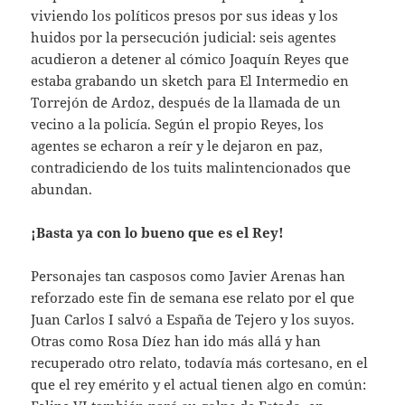
viviendo los políticos presos por sus ideas y los
huidos por la persecución judicial: seis agentes
acudieron a detener al cómico Joaquín Reyes que
estaba grabando un sketch para El Intermedio en
Torrejón de Ardoz, después de la llamada de un
vecino a la policía. Según el propio Reyes, los
agentes se echaron a reír y le dejaron en paz,
contradiciendo de los tuits malintencionados que
abundan.
¡Basta ya con lo bueno que es el Rey!
Personajes tan casposos como Javier Arenas han
reforzado este fin de semana ese relato por el que
Juan Carlos I salvó a España de Tejero y los suyos.
Otras como Rosa Díez han ido más allá y han
recuperado otro relato, todavía más cortesano, en el
que el rey emérito y el actual tienen algo en común: