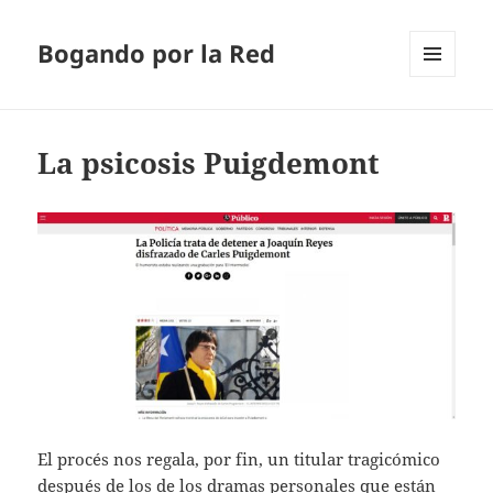
Bogando por la Red
MENÚ
Y
WIDGETS
La psicosis Puigdemont
El procés nos regala, por fin, un titular tragicómico
después de los de los dramas personales que están