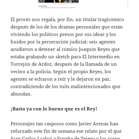
El procés nos regala, por fin, un titular tragicómico
después de los de los dramas personales que están
viviendo los políticos presos por sus ideas y los
huidos por la persecución judicial: seis agentes
acudieron a detener al cómico Joaquín Reyes que
estaba grabando un sketch para El Intermedio en
Torrejón de Ardoz, después de la llamada de un
vecino a la policía. Según el propio Reyes, los
agentes se echaron a reír y le dejaron en paz,
contradiciendo de los tuits malintencionados que
abundan.
¡Basta ya con lo bueno que es el Rey!
Personajes tan casposos como Javier Arenas han
reforzado este fin de semana ese relato por el que
Juan Carlos I salvó a España de Tejero y los suyos.