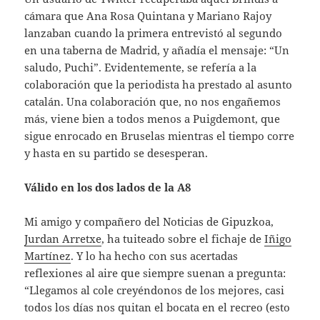
cámara que Ana Rosa Quintana y Mariano Rajoy
lanzaban cuando la primera entrevistó al segundo
en una taberna de Madrid, y añadía el mensaje: “Un
saludo, Puchi”. Evidentemente, se refería a la
colaboración que la periodista ha prestado al asunto
catalán. Una colaboración que, no nos engañemos
más, viene bien a todos menos a Puigdemont, que
sigue enrocado en Bruselas mientras el tiempo corre
y hasta en su partido se desesperan.
Válido en los dos lados de la A8
Mi amigo y compañero del Noticias de Gipuzkoa,
Jurdan Arretxe
, ha tuiteado sobre el fichaje de
Iñigo
Martínez
. Y lo ha hecho con sus acertadas
reflexiones al aire que siempre suenan a pregunta:
“Llegamos al cole creyéndonos de los mejores, casi
todos los días nos quitan el bocata en el recreo (esto