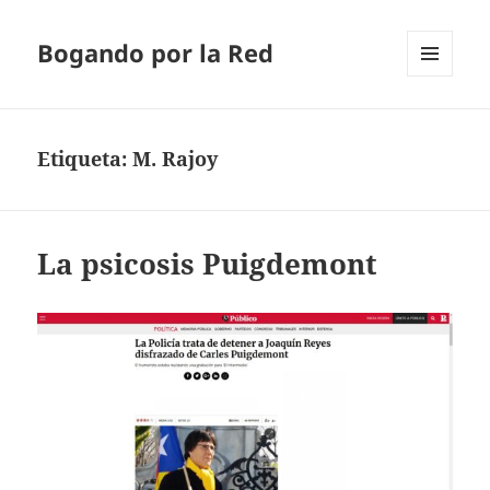
Bogando por la Red
MENÚ
Y
WIDGETS
Etiqueta:
M. Rajoy
La psicosis Puigdemont