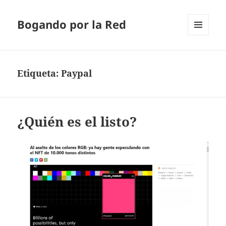
Bogando por la Red
MENÚ
Y
WIDGETS
Etiqueta:
Paypal
¿Quién es el listo?