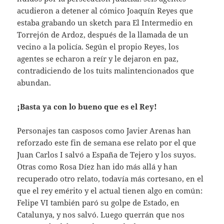
acudieron a detener al cómico Joaquín Reyes que
estaba grabando un sketch para El Intermedio en
Torrejón de Ardoz, después de la llamada de un
vecino a la policía. Según el propio Reyes, los
agentes se echaron a reír y le dejaron en paz,
contradiciendo de los tuits malintencionados que
abundan.
¡Basta ya con lo bueno que es el Rey!
Personajes tan casposos como Javier Arenas han
reforzado este fin de semana ese relato por el que
Juan Carlos I salvó a España de Tejero y los suyos.
Otras como Rosa Díez han ido más allá y han
recuperado otro relato, todavía más cortesano, en el
que el rey emérito y el actual tienen algo en común:
Felipe VI también paró su golpe de Estado, en
Catalunya, y nos salvó. Luego querrán que nos