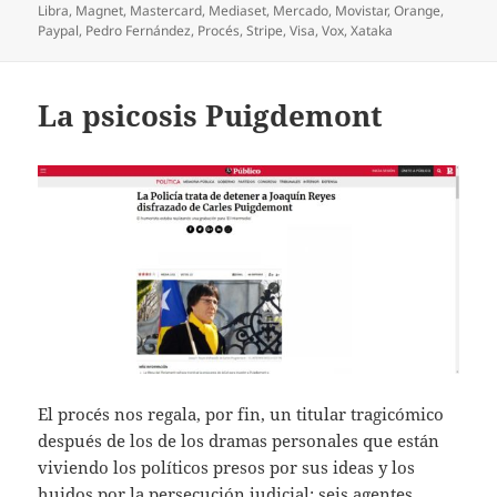
Libra
,
Magnet
,
Mastercard
,
Mediaset
,
Mercado
,
Movistar
,
Orange
,
Paypal
,
Pedro Fernández
,
Procés
,
Stripe
,
Visa
,
Vox
,
Xataka
La psicosis Puigdemont
El procés nos regala, por fin, un titular tragicómico
después de los de los dramas personales que están
viviendo los políticos presos por sus ideas y los
huidos por la persecución judicial: seis agentes