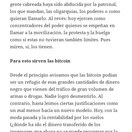
gente cabreada haya sido abducida por la patronal,
los que mandan, las oligarquías, los poderes o como
quieran llamarlo. Al revés: hoy ejercen como
concentradores del poder quienes se empeñan en
llamar a la movilización, la protesta y la huelga
como si estas no tuvieran también límites. Pues
miren, sí, los tienen.
Para esto sirven las bitcoin
Desde el principio avisamos que las bitcoin podían
ser un refugio de esas grandes cantidades de dinero
negro que vienen del tráfico de gran volumen de
armas o drogas. Nadie logró desmentirlo. Al
contrario, hasta leímos ciertas justificaciones como
un mal menor hacia un nuevo modelo. Hoy, con la
moda pasada y la rentabilidad por los suelos
(¿dónde ha ido el dinero transferido de los
inversores que ahora no se puede recuperar por la