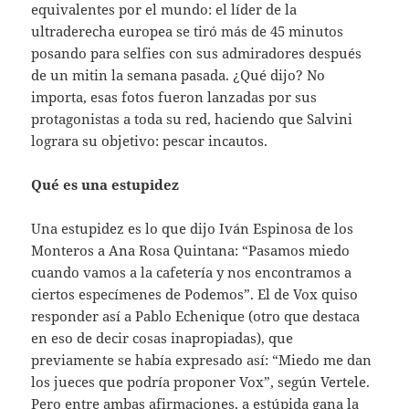
equivalentes por el mundo: el líder de la
ultraderecha europea se tiró más de 45 minutos
posando para selfies con sus admiradores después
de un mitin la semana pasada. ¿Qué dijo? No
importa, esas fotos fueron lanzadas por sus
protagonistas a toda su red, haciendo que Salvini
lograra su objetivo: pescar incautos.
Qué es una estupidez
Una estupidez es lo que dijo Iván Espinosa de los
Monteros a Ana Rosa Quintana: “Pasamos miedo
cuando vamos a la cafetería y nos encontramos a
ciertos especímenes de Podemos”. El de Vox quiso
responder así a Pablo Echenique (otro que destaca
en eso de decir cosas inapropiadas), que
previamente se había expresado así: “Miedo me dan
los jueces que podría proponer Vox”, según Vertele.
Pero entre ambas afirmaciones, a estúpida gana la