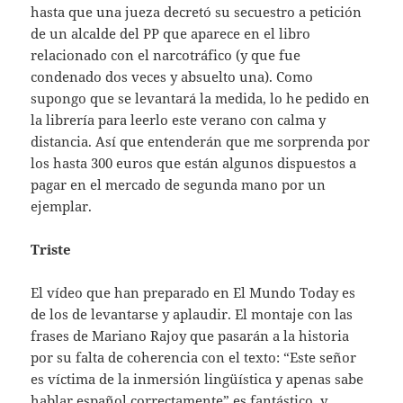
hasta que una jueza decretó su secuestro a petición
de un alcalde del PP que aparece en el libro
relacionado con el narcotráfico (y que fue
condenado dos veces y absuelto una). Como
supongo que se levantará la medida, lo he pedido en
la librería para leerlo este verano con calma y
distancia. Así que entenderán que me sorprenda por
los hasta 300 euros que están algunos dispuestos a
pagar en el mercado de segunda mano por un
ejemplar.
Triste
El vídeo que han preparado en El Mundo Today es
de los de levantarse y aplaudir. El montaje con las
frases de Mariano Rajoy que pasarán a la historia
por su falta de coherencia con el texto: “Este señor
es víctima de la inmersión lingüística y apenas sabe
hablar español correctamente” es fantástico, y