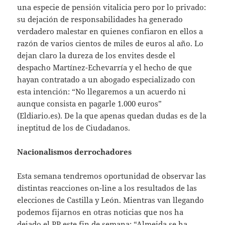
una especie de pensión vitalicia pero por lo privado:
su dejación de responsabilidades ha generado
verdadero malestar en quienes confiaron en ellos a
razón de varios cientos de miles de euros al año. Lo
dejan claro la dureza de los envites desde el
despacho Martínez-Echevarría y el hecho de que
hayan contratado a un abogado especializado con
esta intención: “No llegaremos a un acuerdo ni
aunque consista en pagarle 1.000 euros”
(Eldiario.es). De la que apenas quedan dudas es de la
ineptitud de los de Ciudadanos.
Nacionalismos derrochadores
Esta semana tendremos oportunidad de observar las
distintas reacciones on-line a los resultados de las
elecciones de Castilla y León. Mientras van llegando
podemos fijarnos en otras noticias que nos ha
dejado el PP este fin de semana: “Almeida se ha