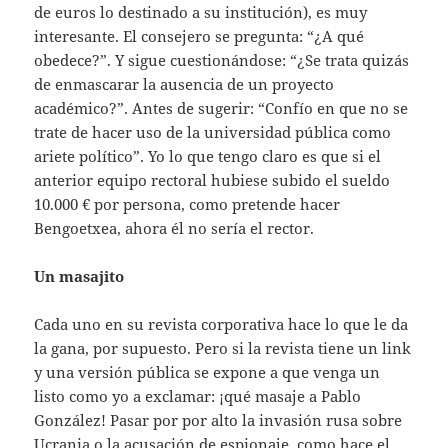
de euros lo destinado a su institución), es muy
interesante. El consejero se pregunta: “¿A qué
obedece?”. Y sigue cuestionándose: “¿Se trata quizás
de enmascarar la ausencia de un proyecto
académico?”. Antes de sugerir: “Confío en que no se
trate de hacer uso de la universidad pública como
ariete político”. Yo lo que tengo claro es que si el
anterior equipo rectoral hubiese subido el sueldo
10.000 € por persona, como pretende hacer
Bengoetxea, ahora él no sería el rector.
Un masajito
Cada uno en su revista corporativa hace lo que le da
la gana, por supuesto. Pero si la revista tiene un link
y una versión pública se expone a que venga un
listo como yo a exclamar: ¡qué masaje a Pablo
González! Pasar por por alto la invasión rusa sobre
Ucrania o la acusación de espionaje, como hace el