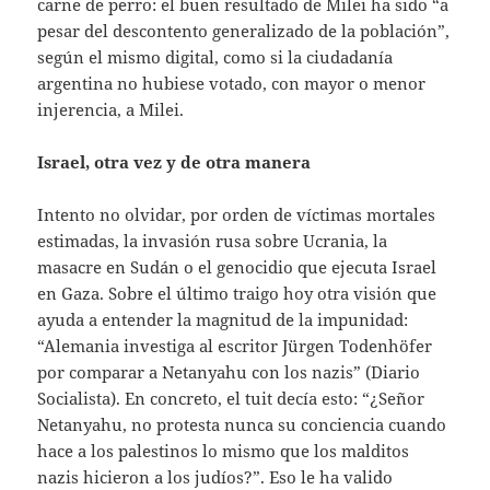
carne de perro: el buen resultado de Milei ha sido “a
pesar del descontento generalizado de la población”,
según el mismo digital, como si la ciudadanía
argentina no hubiese votado, con mayor o menor
injerencia, a Milei.
Israel, otra vez y de otra manera
Intento no olvidar, por orden de víctimas mortales
estimadas, la invasión rusa sobre Ucrania, la
masacre en Sudán o el genocidio que ejecuta Israel
en Gaza. Sobre el último traigo hoy otra visión que
ayuda a entender la magnitud de la impunidad:
“Alemania investiga al escritor Jürgen Todenhöfer
por comparar a Netanyahu con los nazis” (Diario
Socialista). En concreto, el tuit decía esto: “¿Señor
Netanyahu, no protesta nunca su conciencia cuando
hace a los palestinos lo mismo que los malditos
nazis hicieron a los judíos?”. Eso le ha valido