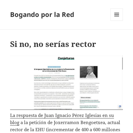
Bogando por la Red
MENÚ
Y
WIDGETS
Si no, no serías rector
La respuesta de Juan Ignacio Pérez Iglesias en su
blog
a la petición de Joxerramon Bengoetxea, actual
rector de la EHU (incrementar de 400 a 600 millones