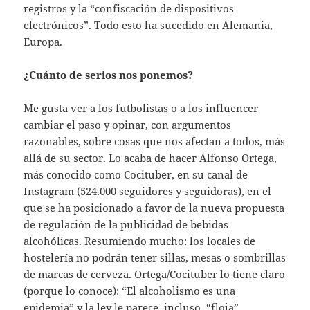
registros y la “confiscación de dispositivos
electrónicos”. Todo esto ha sucedido en Alemania,
Europa.
¿Cuánto de serios nos ponemos?
Me gusta ver a los futbolistas o a los influencer
cambiar el paso y opinar, con argumentos
razonables, sobre cosas que nos afectan a todos, más
allá de su sector. Lo acaba de hacer Alfonso Ortega,
más conocido como Cocituber, en su canal de
Instagram (524.000 seguidores y seguidoras), en el
que se ha posicionado a favor de la nueva propuesta
de regulación de la publicidad de bebidas
alcohólicas. Resumiendo mucho: los locales de
hostelería no podrán tener sillas, mesas o sombrillas
de marcas de cerveza. Ortega/Cocituber lo tiene claro
(porque lo conoce): “El alcoholismo es una
epidemia” y la ley le parece, incluso, “floja”.