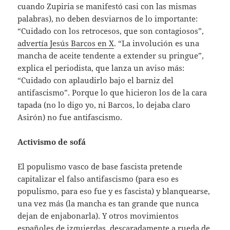
cuando Zupiria se manifestó casi con las mismas
palabras), no deben desviarnos de lo importante:
“Cuidado con los retrocesos, que son contagiosos”,
advertía Jesús Barcos en X
. “La involución es una
mancha de aceite tendente a extender su pringue”,
explica el periodista, que lanza un aviso más:
“Cuidado con aplaudirlo bajo el barniz del
antifascismo”. Porque lo que hicieron los de la cara
tapada (no lo digo yo, ni Barcos, lo dejaba claro
Asirón) no fue antifascismo.
Activismo de sofá
El populismo vasco de base fascista pretende
capitalizar el falso antifascismo (para eso es
populismo, para eso fue y es fascista) y blanquearse,
una vez más (la mancha es tan grande que nunca
dejan de enjabonarla). Y otros movimientos
españoles de izquierdas, descaradamente a rueda de