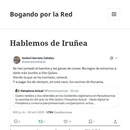
Bogando por la Red
MENÚ
Y
WIDGETS
Hablemos de Iruñea