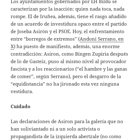
Los ayuntamientos gobernados por EH Bildu se
caracterizan por la inacción: quien nada toca, nada
rompe. El de Iruñea, además, tiene el rasgo añadido
de un acuerdo de investidura opaco entre el partido
de Joseba Asirón y el PSOE. Hoy, el enfrentamiento
entre “borregos de extremos” (
Andoni Serrano, en
X
) ha puesto de manifiesto, además, una enorme
contradicción: Asiron, como Bingen Zupiria después
de lo de Gasteiz, puso al mismo nivel al provocador
fascista y a los reaccionarios (“el hambre y las ganas
de comer”, según Serrano), pero el desgarro de la
“equidistancia” no ha jironado esta vez ninguna
vestidura.
Cuidado
Las declaraciones de Asiron para la galería que no
han soliviantado ni a un solo activista o
propagandista de la izquierda abertzale (no como