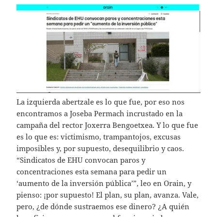
La izquierda abertzale es lo que fue, por eso nos
encontramos a Joseba Permach incrustado en la
campaña del rector Joxerra Bengoetxea. Y lo que fue
es lo que es: victimismo, trampantojos, excusas
imposibles y, por supuesto, desequilibrio y caos.
“Sindicatos de EHU convocan paros y
concentraciones esta semana para pedir un
‘aumento de la inversión pública’”, leo en Orain, y
pienso: ¡por supuesto! El plan, su plan, avanza. Vale,
pero, ¿de dónde sustraemos ese dinero? ¿A quién