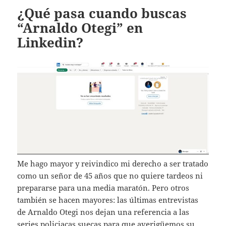
¿Qué pasa cuando buscas
“Arnaldo Otegi” en
Linkedin?
Me hago mayor y reivindico mi derecho a ser tratado
como un señor de 45 años que no quiere tardeos ni
prepararse para una media maratón. Pero otros
también se hacen mayores: las últimas entrevistas
de Arnaldo Otegi nos dejan una referencia a las
series policiacas suecas para que averigüemos su