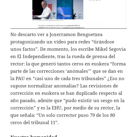
No descarto ver a Joxerramon Bengoetxea
protagonizando un vídeo para redes “tirándose
unos factos”. De momento, los escribe Mikel Segovia
en El Independiente, tras la rueda de prensa del
rector: la que generó tantos ceros en euskera “forma
parte de las correcciones ‘anómales’” que se dan en
la PAU en “casi uno de cada tres tribunales” ¿Eso no
supone normalizar anomalías? Las revisiones de
corrección en euskera se han duplicado respecto al
año pasado, admite que “pudo existir un sesgo en la
corrección” y es la EHU, por medio de su rector, la
que señala: “Un solo corrector puso 79 de los 80
ceros del tribunal 11”.
Nuestra humanidad