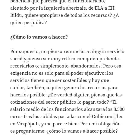
beneficia que parezca que el funcionariado,
alentado por la izquierda abertzale, de ELA a EH
Bildu, quiere apropiarse de todos los recursos? ¿A
quién perjudica?
¿Cómo lo vamos a hacer?
Por supuesto, no pienso renunciar a ningún servicio
social y pienso ser muy crítico con quien pretenda
recortarlos o, simplemente, abandonarlos. Pero esa
exigencia no es solo para el poder ejecutivo: los
servicios tienen que ser sostenibles y hay que
cuidar, también, a quien genera los recursos para
hacerlos posible. ¿De verdad alguien piensa que las
cotizaciones del sector público lo pagan todo? “El
salario medio de los funcionarios alcanzará los 3.500
euros tras las subidas pactadas con el Gobierno”, leo
en Vozpópuli, y me parece bien. Pero mi obligación
es preguntarme: ¿cómo lo vamos a hacer posible?