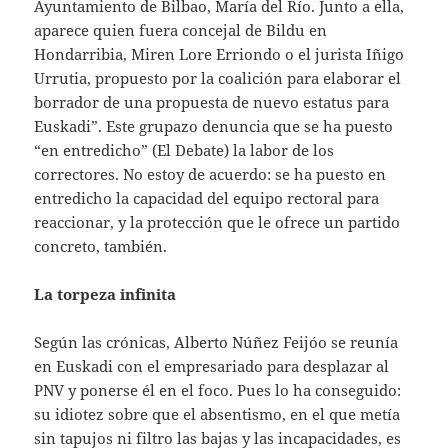
Ayuntamiento de Bilbao, María del Río. Junto a ella,
aparece quien fuera concejal de Bildu en
Hondarribia, Miren Lore Erriondo o el jurista Iñigo
Urrutia, propuesto por la coalición para elaborar el
borrador de una propuesta de nuevo estatus para
Euskadi”. Este grupazo denuncia que se ha puesto
“en entredicho” (El Debate) la labor de los
correctores. No estoy de acuerdo: se ha puesto en
entredicho la capacidad del equipo rectoral para
reaccionar, y la protección que le ofrece un partido
concreto, también.
La torpeza infinita
Según las crónicas, Alberto Núñez Feijóo se reunía
en Euskadi con el empresariado para desplazar al
PNV y ponerse él en el foco. Pues lo ha conseguido:
su idiotez sobre que el absentismo, en el que metía
sin tapujos ni filtro las bajas y las incapacidades, es