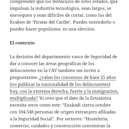
comprender que los tentáculos de estos estados, que
impulsan la industria tecnológica, sean largos, se
enrosquen y sean difíciles de cortar, como los del
Kraken de ‘Piratas del Caribe’. Puedes entenderlo o
puedes hacer populismo, es una elección.
El contexto
La decisión del departamento vasco de Seguridad de
dar a conocer las áreas geográficas de los
delincuentes en la CAV también me invitó a
preguntarme:
¿valen los consensos de hace 25 años
(no publicar la nacionalidad de los delincuentes)
hoy, con la extrema derecha, fuerte y la inmigración,
multiplicada?
Yo creo que el dato de la Ertzaintza
necesita otros como este: “Euskadi cierra octubre
con 104.548 personas de origen extranjero afiliadas
a la Seguridad Social”. Por sectores: “Hostelería,
comercio, cuidados y construcción concentran la