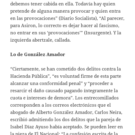
debemos tener cabida en ella. Todavía hay quien
pretende de alguna manera provocar y quien entra
en las provocaciones” (Diario Socialista), “Al parecer,
para Asiron, lo correcto es dejar hacer al fascismo,
no entrar en sus ‘provocaciones’” (Insurgente). Y la
izquierda abertzale, callada.
Lo de González Amador
“Ciertamente, se han cometido dos delitos contra la
Hacienda Pública”, “es voluntad firme de esta parte
alcanzar una conformidad penal” y “proceder a
resarcir el daño causado pagando íntegramente la
cuota e intereses de demora”. Los entrecomillados
corresponden a los correos electrónicos que el
abogado de Alberto González Amador, Carlos Neira,
escribió admitiendo los dos delitos que la pareja de
Isabel Díaz Ayuso había aceptado. Se pueden leer en
la pieza de El Nacional: “La confesión escrita de la