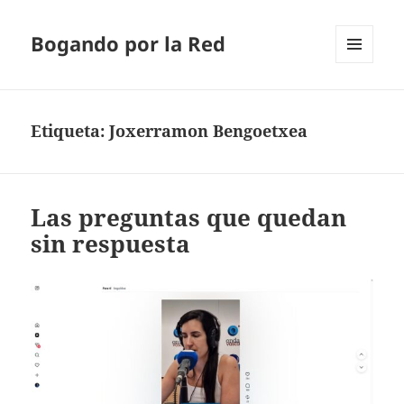
Bogando por la Red
MENÚ
Y
WIDGETS
Etiqueta:
Joxerramon Bengoetxea
Las preguntas que quedan
sin respuesta