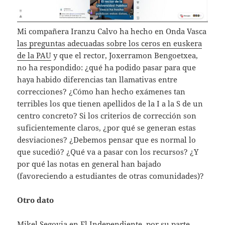
Mi compañera Iranzu Calvo ha hecho en Onda Vasca
las preguntas adecuadas sobre los ceros en euskera
de la PAU
y que el rector, Joxerramon Bengoetxea,
no ha respondido: ¿qué ha podido pasar para que
haya habido diferencias tan llamativas entre
correcciones? ¿Cómo han hecho exámenes tan
terribles los que tienen apellidos de la I a la S de un
centro concreto? Si los criterios de corrección son
suficientemente claros, ¿por qué se generan estas
desviaciones? ¿Debemos pensar que es normal lo
que sucedió? ¿Qué va a pasar con los recursos? ¿Y
por qué las notas en general han bajado
(favoreciendo a estudiantes de otras comunidades)?
Otro dato
Mikel Segovia en El Independiente, por su parte,