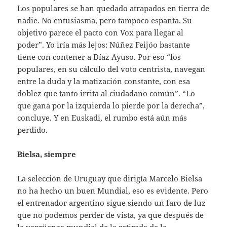
Los populares se han quedado atrapados en tierra de
nadie. No entusiasma, pero tampoco espanta. Su
objetivo parece el pacto con Vox para llegar al
poder”. Yo iría más lejos: Núñez Feijóo bastante
tiene con contener a Díaz Ayuso. Por eso “los
populares, en su cálculo del voto centrista, navegan
entre la duda y la matización constante, con esa
doblez que tanto irrita al ciudadano común”. “Lo
que gana por la izquierda lo pierde por la derecha”,
concluye. Y en Euskadi, el rumbo está aún más
perdido.
Bielsa, siempre
La selección de Uruguay que dirigía Marcelo Bielsa
no ha hecho un buen Mundial, eso es evidente. Pero
el entrenador argentino sigue siendo un faro de luz
que no podemos perder de vista, ya que después de
la vergüenza mundial de la retirada de la