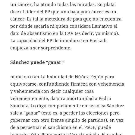
un cáncer, ha atraído todas las miradas. En plata:
dice el líder del PP que una baja por cáncer es un
cáncer. Es tal la metedura de pata que no encuentra
por dónde sacarla ni quien considera llamativo el
dato de absentismo en la CAV (es decir, yo mismo).
La capacidad del PP de inmolarse en Euskadi
empieza a ser sorprendente.
Sánchez puede “ganar”
moncloa.com La habilidad de Núñez Feijóo para
equivocarse, confundiendo firmeza con vehemencia
y vehemencia con decir cualquier cosa
vehementemente, da otra oportunidad a Pedro
Sánchez. Lo digo completamente en serio: si Sánchez
sale a “ganar” (esto es, a perder las elecciones pero
gobernar con otro frente amplio de partidos), en vez
de a perpetuar el sanchismo en el PSOE, puede
lograrlo. Este PP no gusta y Vox da miedo. El cambio