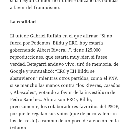
si la Legión Cóndor no hubiese lanzado las bombas
a favor del franquismo.
La realidad
El tuit de Gabriel Rufián en el que afirma: “Si no
fuera por Podemos, Bildu y ERC, hoy estaría
gobernando Albert Rivera…”, tiene 125.000
reproducciones, que estaría muy bien si fuese
verdad.
Betagarri anduvo vivo, tiró de memoria, de
Google y puntualizó
: “ERC y EH Bildu se
abstuvieron” mientras otros partidos, como el PNV,
sí se manchó las manos contra “los Riveras, Casados
y Abascales”, votando a favor de la investidura de
Pedro Sánchez. Ahora son ERC y Bildu,
precisamente, los colaboradores favoritos del PSOE,
porque le regalan sus votos (que de poco valen sin
los del resto) a cambio de un poco de atención en la
tribuna.