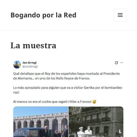
Bogando por la Red
MENÚ
Y
WIDGETS
La muestra