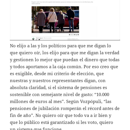
No elijo a las y los políticos para que me digan lo
que quiero oír, los elijo para que me digan la verdad
y gestionen lo mejor que puedan el dinero que todas
y todos aportamos a la caja común. Por eso creo que
es exigible, desde mi criterio de elección, que
nuestras y nuestros representantes digan, con
absoluta claridad, si el sistema de pensiones es
sostenible con semejante nivel de gasto: “10.000
millones de euros al mes”. Según Vozpópuli, “las
pensiones de jubilación romperán el récord antes de
fin de año”. No quiero oír que todo va a ir bien y
que lo público está garantizado si les voto, quiero
un sistema que funcione.