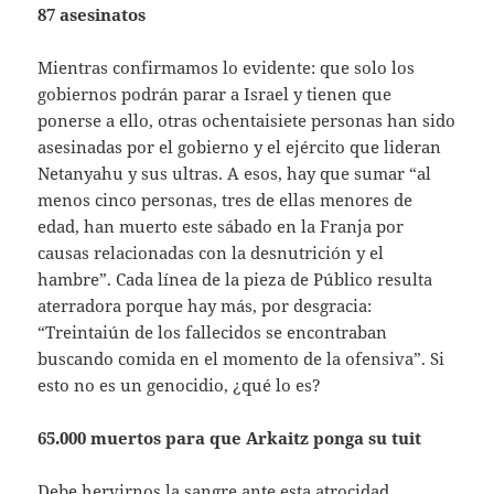
87 asesinatos
Mientras confirmamos lo evidente: que solo los
gobiernos podrán parar a Israel y tienen que
ponerse a ello, otras ochentaisiete personas han sido
asesinadas por el gobierno y el ejército que lideran
Netanyahu y sus ultras. A esos, hay que sumar “al
menos cinco personas, tres de ellas menores de
edad, han muerto este sábado en la Franja por
causas relacionadas con la desnutrición y el
hambre”. Cada línea de la pieza de Público resulta
aterradora porque hay más, por desgracia:
“Treintaiún de los fallecidos se encontraban
buscando comida en el momento de la ofensiva”. Si
esto no es un genocidio, ¿qué lo es?
65.000 muertos para que Arkaitz ponga su tuit
Debe hervirnos la sangre ante esta atrocidad,