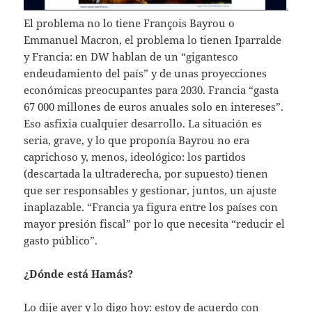
El problema no lo tiene François Bayrou o
Emmanuel Macron, el problema lo tienen Iparralde
y Francia: en DW hablan de un “gigantesco
endeudamiento del país” y de unas proyecciones
económicas preocupantes para 2030. Francia “gasta
67 000 millones de euros anuales solo en intereses”.
Eso asfixia cualquier desarrollo. La situación es
seria, grave, y lo que proponía Bayrou no era
caprichoso y, menos, ideológico: los partidos
(descartada la ultraderecha, por supuesto) tienen
que ser responsables y gestionar, juntos, un ajuste
inaplazable. “Francia ya figura entre los países con
mayor presión fiscal” por lo que necesita “reducir el
gasto público”.
¿Dónde está Hamás?
Lo dije ayer
y lo digo hoy: estoy de acuerdo con