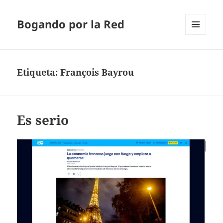
Bogando por la Red
MENÚ
Y
WIDGETS
Etiqueta:
François Bayrou
Es serio