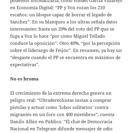
podemos normalizarla, como Ismael García Villarejo
en Economía Digital: “PP y Vox rozan los 210
escaños: un bloque capaz de borrar el legado de
Sánchez”. En su blanqueo a los ultras señala datos
interesantes: hasta un 20% del voto del PP que se
fuga a Vox lo hace “por cómo Miguel Tellado
conduce la oposición”. Otro 40%, “por la percepción
sobre el liderazgo de Feijóo”. En resumen, ya hay un
“desgaste cuando el PP se encuentra en máximos de
expectativas”.
No es broma
El crecimiento de la extrema derecha genera un
peligro real: “Ultraderechistas instan a comprar
pistolas y actuar como ‘lobos solitarios’ contra
migrantes en un foro con 400 miembros”, cuenta
Danilo Albin en Público. “El chat de Democracia
Nacional en Telegram difunde mensajes de odio