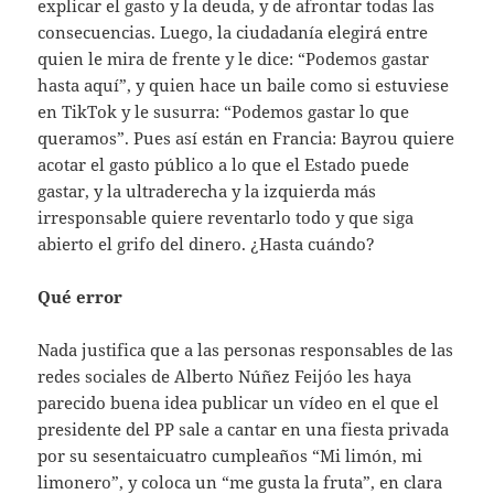
explicar el gasto y la deuda, y de afrontar todas las
consecuencias. Luego, la ciudadanía elegirá entre
quien le mira de frente y le dice: “Podemos gastar
hasta aquí”, y quien hace un baile como si estuviese
en TikTok y le susurra: “Podemos gastar lo que
queramos”. Pues así están en Francia: Bayrou quiere
acotar el gasto público a lo que el Estado puede
gastar, y la ultraderecha y la izquierda más
irresponsable quiere reventarlo todo y que siga
abierto el grifo del dinero. ¿Hasta cuándo?
Qué error
Nada justifica que a las personas responsables de las
redes sociales de Alberto Núñez Feijóo les haya
parecido buena idea publicar un vídeo en el que el
presidente del PP sale a cantar en una fiesta privada
por su sesentaicuatro cumpleaños “Mi limón, mi
limonero”, y coloca un “me gusta la fruta”, en clara