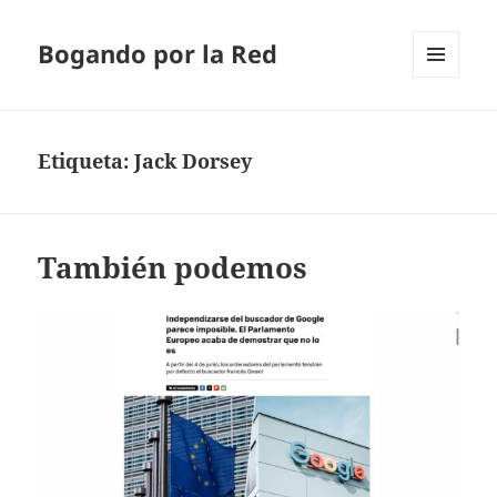
Bogando por la Red
MENÚ
Y
WIDGETS
Etiqueta:
Jack Dorsey
También podemos