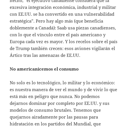
hecho, “el ejecutivo canadiense considera que la
excesiva integración económica, industrial y militar
con EE.UU. se ha convertido en una vulnerabilidad
estratégica”. Pero hay algo más (que beneficia
doblemente a Canadá): Saab usa piezas canadienses,
con lo que el vínculo entre el país americano y
Europa cada vez es mayor. Y los recelos sobre el país
de Trump también crecen: esos aviones vigilarán el
Ártico tras las amenazas de EE.UU.
No americanicemos el consumo
No solo es lo tecnológico, lo militar y lo económico:
es nuestra manera de ver el mundo y de vivir lo que
está más en peligro que nunca. No podemos
dejarnos dominar por completo por EE.UU. y sus
modelos de consumo brutales. Tenemos que
quejarnos airadamente por las pausas para
hidratación en los partidos del Mundial, que