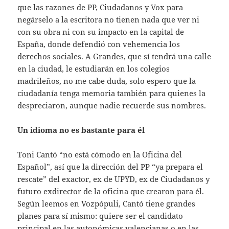
que las razones de PP, Ciudadanos y Vox para
negárselo a la escritora no tienen nada que ver ni
con su obra ni con su impacto en la capital de
España, donde defendió con vehemencia los
derechos sociales. A Grandes, que sí tendrá una calle
en la ciudad, le estudiarán en los colegios
madrileños, no me cabe duda, solo espero que la
ciudadanía tenga memoria también para quienes la
despreciaron, aunque nadie recuerde sus nombres.
Un idioma no es bastante para él
Toni Cantó “no está cómodo en la Oficina del
Español”, así que la dirección del PP “ya prepara el
rescate” del exactor, ex de UPYD, ex de Ciudadanos y
futuro exdirector de la oficina que crearon para él.
Según leemos en Vozpópuli, Cantó tiene grandes
planes para sí mismo: quiere ser el candidato
principal en las autonómicas valencianas o en las