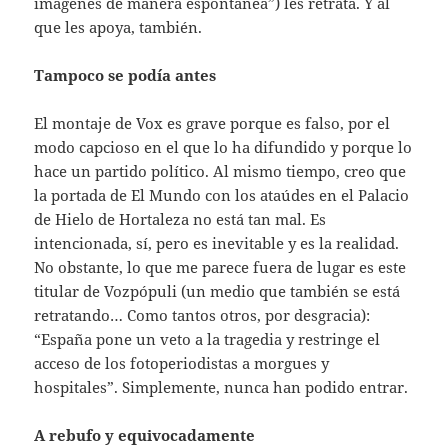
imágenes de manera espontánea”) les retrata. Y al
que les apoya, también.
Tampoco se podía antes
El montaje de Vox es grave porque es falso, por el
modo capcioso en el que lo ha difundido y porque lo
hace un partido político. Al mismo tiempo, creo que
la portada de El Mundo con los ataúdes en el Palacio
de Hielo de Hortaleza no está tan mal. Es
intencionada, sí, pero es inevitable y es la realidad.
No obstante, lo que me parece fuera de lugar es este
titular de Vozpópuli (un medio que también se está
retratando… Como tantos otros, por desgracia):
“España pone un veto a la tragedia y restringe el
acceso de los fotoperiodistas a morgues y
hospitales”. Simplemente, nunca han podido entrar.
A rebufo y equivocadamente