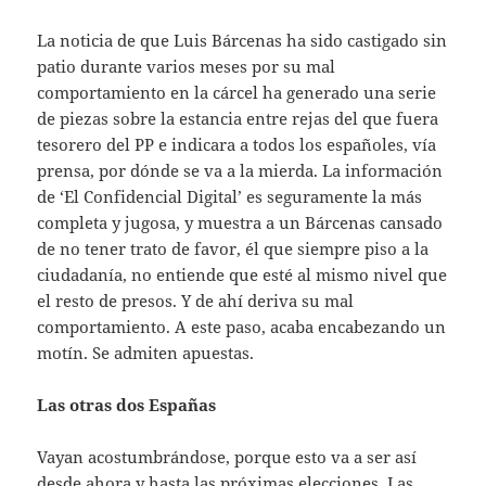
La noticia de que Luis Bárcenas ha sido castigado sin
patio durante varios meses por su mal
comportamiento en la cárcel ha generado una serie
de piezas sobre la estancia entre rejas del que fuera
tesorero del PP e indicara a todos los españoles, vía
prensa, por dónde se va a la mierda. La información
de ‘El Confidencial Digital’ es seguramente la más
completa y jugosa, y muestra a un Bárcenas cansado
de no tener trato de favor, él que siempre piso a la
ciudadanía, no entiende que esté al mismo nivel que
el resto de presos. Y de ahí deriva su mal
comportamiento. A este paso, acaba encabezando un
motín. Se admiten apuestas.
Las otras dos Españas
Vayan acostumbrándose, porque esto va a ser así
desde ahora y hasta las próximas elecciones. Las