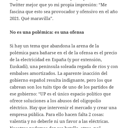
Twitter mejor que yo mi propia impresión: “Me
fascina que esto sea provocador y ofensivo en el año
2021. Qué maravilla”.
No es una polémica: es una ofensa
Si hay un tema que abandona la arena de la
polémica para bañarse en el de la ofensa es el precio
de la electricidad en España (y por extensión,
Euskadi), una península soleada regada de ríos y con
embalses amortizados. La aparente inacción del
gobierno español resulta indignante, pero los que
cabrean son los tuits tipo de uno de los partidos de
ese gobierno: “UP es el único espacio político que
ofrece soluciones a los abusos del oligopolio
eléctrico. Hay que intervenir el mercado y crear una
empresa pública. Para ello hacen falta 2 cosas:
valentía y no deberle ni un favor a las eléctricas.
Nosotros podemos dar esa batalla, otros, no”.