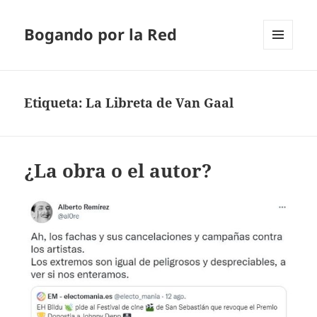
Bogando por la Red
MENÚ
Y
WIDGETS
Etiqueta:
La Libreta de Van Gaal
¿La obra o el autor?