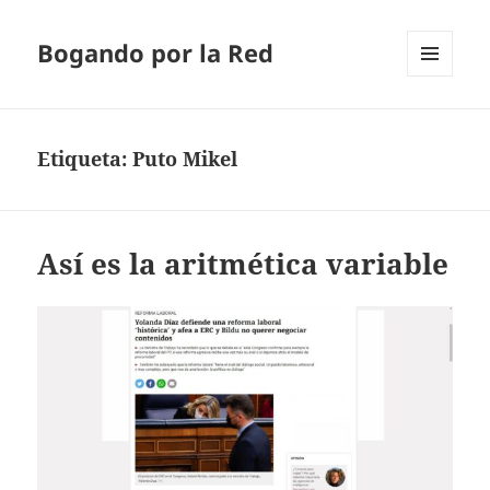
Bogando por la Red
MENÚ
Y
WIDGETS
Etiqueta:
Puto Mikel
Así es la aritmética variable