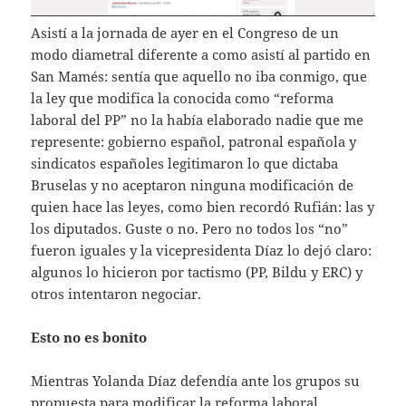
Asistí a la jornada de ayer en el Congreso de un
modo diametral diferente a como asistí al partido en
San Mamés: sentía que aquello no iba conmigo, que
la ley que modifica la conocida como “reforma
laboral del PP” no la había elaborado nadie que me
represente: gobierno español, patronal española y
sindicatos españoles legitimaron lo que dictaba
Bruselas y no aceptaron ninguna modificación de
quien hace las leyes, como bien recordó Rufián: las y
los diputados. Guste o no. Pero no todos los “no”
fueron iguales y la vicepresidenta Díaz lo dejó claro:
algunos lo hicieron por tactismo (PP, Bildu y ERC) y
otros intentaron negociar.
Esto no es bonito
Mientras Yolanda Díaz defendía ante los grupos su
propuesta para modificar la reforma laboral,