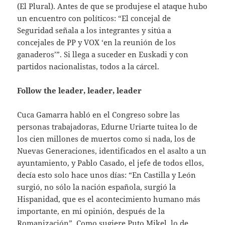
(El Plural). Antes de que se produjese el ataque hubo
un encuentro con políticos: “El concejal de
Seguridad señala a los integrantes y sitúa a
concejales de PP y VOX ‘en la reunión de los
ganaderos’”. Si llega a suceder en Euskadi y con
partidos nacionalistas, todos a la cárcel.
Follow the leader, leader, leader
Cuca Gamarra habló en el Congreso sobre las
personas trabajadoras, Edurne Uriarte tuitea lo de
los cien millones de muertos como si nada, los de
Nuevas Generaciones, identificados en el asalto a un
ayuntamiento, y Pablo Casado, el jefe de todos ellos,
decía esto solo hace unos días: “En Castilla y León
surgió, no sólo la nación española, surgió la
Hispanidad, que es el acontecimiento humano más
importante, en mi opinión, después de la
Romanización”. Como sugiere Puto Mikel, lo de