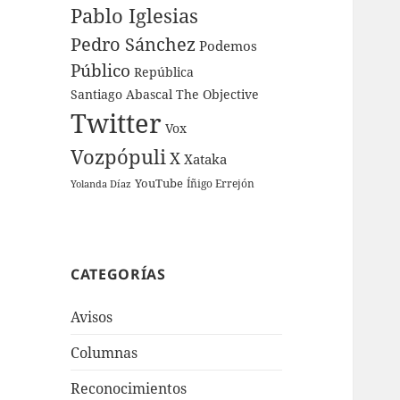
Pablo Iglesias
Pedro Sánchez
Podemos
Público
República
Santiago Abascal
The Objective
Twitter
Vox
Vozpópuli
X
Xataka
YouTube
Íñigo Errejón
Yolanda Díaz
CATEGORÍAS
Avisos
Columnas
Reconocimientos