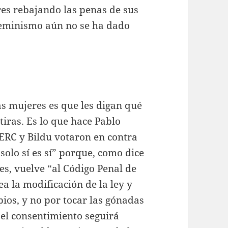
res rebajando las penas de sus
 feminismo aún no se ha dado
as mujeres es que les digan qué
iras. Es lo que hace Pablo
 ERC y Bildu votaron en contra
“solo sí es sí” porque, como dice
es, vuelve “al Código Penal de
a la modificación de la ley y
pios, y no por tocar las gónadas
 el consentimiento seguirá