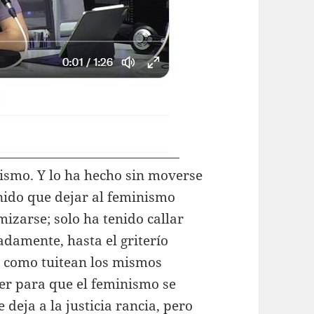
nismo. Y lo ha hecho sin moverse
enido que dejar al feminismo
mizarse; solo ha tenido callar
damente, hasta el griterío
, como tuitean los mismos
cer para que el feminismo se
deja a la justicia rancia, pero