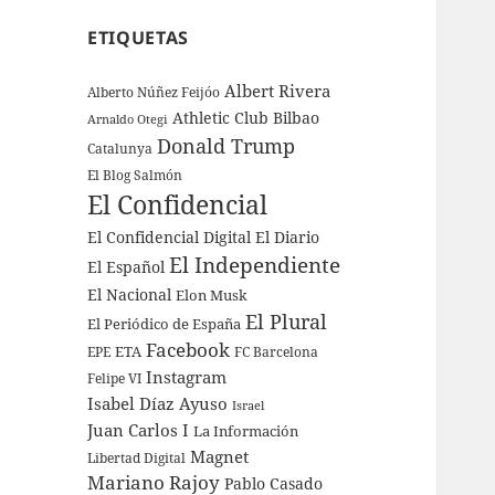
ETIQUETAS
Albert Rivera
Alberto Núñez Feijóo
Athletic Club Bilbao
Arnaldo Otegi
Donald Trump
Catalunya
El Blog Salmón
El Confidencial
El Confidencial Digital
El Diario
El Independiente
El Español
El Nacional
Elon Musk
El Plural
El Periódico de España
Facebook
ETA
EPE
FC Barcelona
Instagram
Felipe VI
Isabel Díaz Ayuso
Israel
Juan Carlos I
La Información
Magnet
Libertad Digital
Mariano Rajoy
Pablo Casado