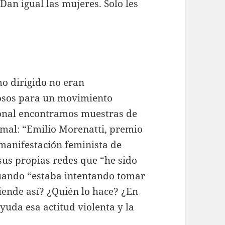
Dan igual las mujeres. Solo les
mo dirigido no eran
rosos para un movimiento
ional encontramos muestras de
mal: “Emilio Morenatti, premio
 manifestación feminista de
sus propias redes que “he sido
uando “estaba intentando tomar
fiende así? ¿Quién lo hace? ¿En
uda esa actitud violenta y la