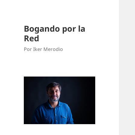
Bogando por la
Red
Por Iker Merodio