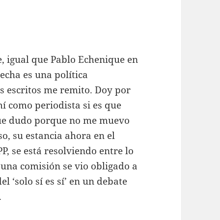
, igual que Pablo Echenique en
echa es una política
 escritos me remito. Doy por
í como periodista si es que
 que dudo porque no me muevo
so, su estancia ahora en el
, se está resolviendo entre lo
 una comisión se vio obligado a
el ‘solo sí es sí’ en un debate
.