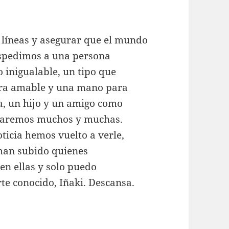
 líneas y asegurar que el mundo
espedimos a una persona
inigualable, un tipo que
bra amable y una mano para
ta, un hijo y un amigo como
otaremos muchos y muchas.
ticia hemos vuelto a verle,
 han subido quienes
en ellas y solo puedo
te conocido, Iñaki. Descansa.