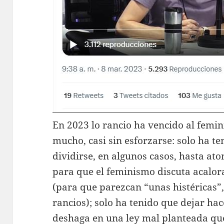
En 2023 lo rancio ha vencido al femi
mucho, casi sin esforzarse: solo ha t
dividirse, en algunos casos, hasta ato
para que el feminismo discuta acalora
(para que parezcan “unas histéricas”
rancios); solo ha tenido que dejar ha
deshaga en una ley mal planteada que 