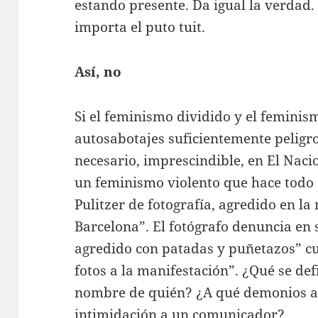
estando presente. Da igual la verdad. 
importa el puto tuit.
Así, no
Si el feminismo dividido y el feminis
autosabotajes suficientemente pelig
necesario, imprescindible, en El Nac
un feminismo violento que hace todo 
Pulitzer de fotografía, agredido en la
Barcelona”. El fotógrafo denuncia en 
agredido con patadas y puñetazos” c
fotos a la manifestación”. ¿Qué se de
nombre de quién? ¿A qué demonios ay
intimidación a un comunicador?