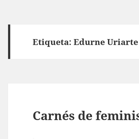
Etiqueta:
Edurne Uriarte
Carnés de femini