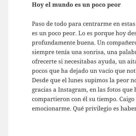
Hoy el mundo es un poco peor
Paso de todo para centrarme en estas
es un poco peor. Lo es porque hoy d
profundamente buena. Un compañero 
siempre tenía una sonrisa, una pala
ofrecerte si necesitabas ayuda, un ai
pocos que ha dejado un vacío que n
Desde que el lunes supimos la peor no
gracias a Instagram, en las fotos que
compartieron con él su tiempo. Caigo 
emocionarme. Qué privilegio es haber