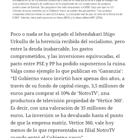
Poco o nada se ha quejado el lehendakari Iñigo
Urkullu de la herencia recibida del socialismo, pero
entre la deuda inabarcable, los gastos
comprometidos, y las inversiones equivocadas, el
pacto entre PSE y PP ha podido suponernos la ruina.
Valga como ejemplo lo que publican en ‘Gananzia’:
“El Gobierno vasco invirtió hace apenas dos años, a
través de su fondo de capital-riesgo, 3,5 millones de
euros para comprar el 10% de ‘NotroTV’, una
productora de televisión propiedad de ‘Vértice 360’.
Es decir, con una valoración de 35 millones de
euros. La inversión se ha devaluado hasta el punto
de que la empresa matriz, Vértice 360, vale hoy
menos de lo que representaba su filial NotroTV
cuando entró el Gobierno vasco”.