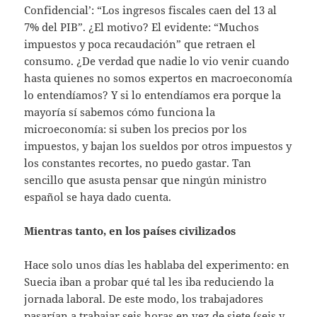
Confidencial’: “Los ingresos fiscales caen del 13 al
7% del PIB”. ¿El motivo? El evidente: “Muchos
impuestos y poca recaudación” que retraen el
consumo. ¿De verdad que nadie lo vio venir cuando
hasta quienes no somos expertos en macroeconomía
lo entendíamos? Y si lo entendíamos era porque la
mayoría sí sabemos cómo funciona la
microeconomía: si suben los precios por los
impuestos, y bajan los sueldos por otros impuestos y
los constantes recortes, no puedo gastar. Tan
sencillo que asusta pensar que ningún ministro
español se haya dado cuenta.
Mientras tanto, en los países civilizados
Hace solo unos días les hablaba del experimento: en
Suecia iban a probar qué tal les iba reduciendo la
jornada laboral. De este modo, los trabajadores
pasarían a trabajar seis horas en vez de siete (seis y