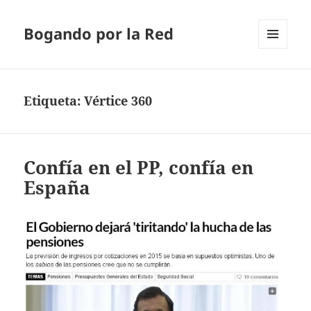
Bogando por la Red
MENÚ
Y
WIDGETS
Etiqueta:
Vértice 360
Confía en el PP, confía en
España