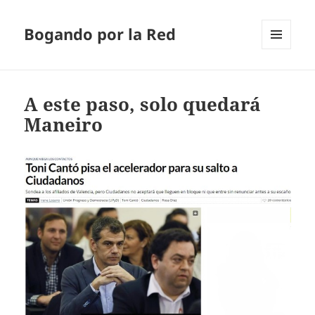
Bogando por la Red
MENÚ
Y
WIDGETS
A este paso, solo quedará
Maneiro