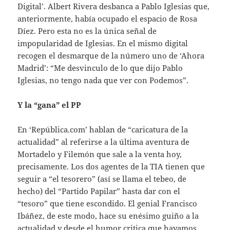
Digital’. Albert Rivera desbanca a Pablo Iglesias que,
anteriormente, había ocupado el espacio de Rosa
Díez. Pero esta no es la única señal de
impopularidad de Iglesias. En el mismo digital
recogen el desmarque de la número uno de ‘Ahora
Madrid’: “Me desvinculo de lo que dijo Pablo
Iglesias, no tengo nada que ver con Podemos”.
Y la “gana” el PP
En ‘República.com’ hablan de “caricatura de la
actualidad” al referirse a la última aventura de
Mortadelo y Filemón que sale a la venta hoy,
precisamente. Los dos agentes de la TIA tienen que
seguir a “el tesorero” (así se llama el tebeo, de
hecho) del “Partido Papilar” hasta dar con el
“tesoro” que tiene escondido. El genial Francisco
Ibáñez, de este modo, hace su enésimo guiño a la
actualidad y desde el humor critica que hayamos