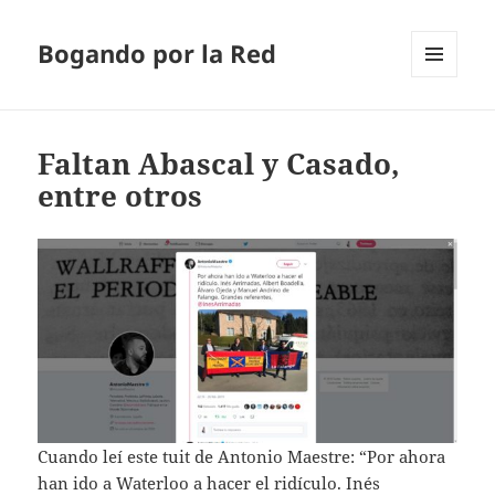
Bogando por la Red
MENÚ
Y
WIDGETS
Faltan Abascal y Casado,
entre otros
Cuando leí este tuit de Antonio Maestre: “Por ahora
han ido a Waterloo a hacer el ridículo. Inés