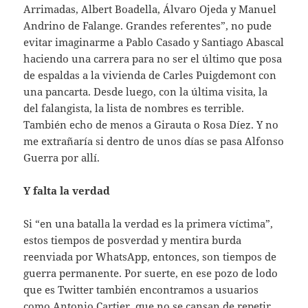
Arrimadas, Albert Boadella, Álvaro Ojeda y Manuel
Andrino de Falange. Grandes referentes”, no pude
evitar imaginarme a Pablo Casado y Santiago Abascal
haciendo una carrera para no ser el último que posa
de espaldas a la vivienda de Carles Puigdemont con
una pancarta. Desde luego, con la última visita, la
del falangista, la lista de nombres es terrible.
También echo de menos a Girauta o Rosa Díez. Y no
me extrañaría si dentro de unos días se pasa Alfonso
Guerra por allí.
Y falta la verdad
Si “en una batalla la verdad es la primera víctima”,
estos tiempos de posverdad y mentira burda
reenviada por WhatsApp, entonces, son tiempos de
guerra permanente. Por suerte, en ese pozo de lodo
que es Twitter también encontramos a usuarios
como Antonio Cartier, que no se cansan de repetir