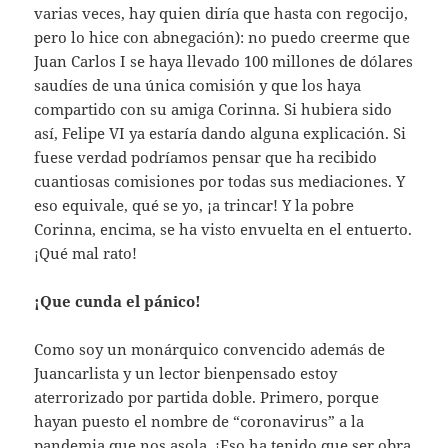
varias veces, hay quien diría que hasta con regocijo,
pero lo hice con abnegación): no puedo creerme que
Juan Carlos I se haya llevado 100 millones de dólares
saudíes de una única comisión y que los haya
compartido con su amiga Corinna. Si hubiera sido
así, Felipe VI ya estaría dando alguna explicación. Si
fuese verdad podríamos pensar que ha recibido
cuantiosas comisiones por todas sus mediaciones. Y
eso equivale, qué se yo, ¡a trincar! Y la pobre
Corinna, encima, se ha visto envuelta en el entuerto.
¡Qué mal rato!
¡Que cunda el pánico!
Como soy un monárquico convencido además de
Juancarlista y un lector bienpensado estoy
aterrorizado por partida doble. Primero, porque
hayan puesto el nombre de “coronavirus” a la
pandemia que nos asola. ¡Eso ha tenido que ser obra