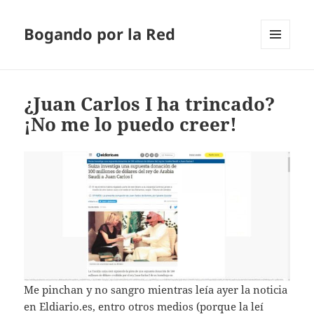
Bogando por la Red
MENÚ
Y
WIDGETS
¿Juan Carlos I ha trincado?
¡No me lo puedo creer!
Me pinchan y no sangro mientras leía ayer la noticia
en Eldiario.es, entro otros medios (porque la leí