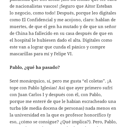
de nacionalistas vascos! ¡Seguro que Aitor Esteban
lo negocio, como todo! Después, porque leo digitales
como El Confidencial y me acojono, claro: hablan de
muertes, de que el gen ha mutado y de que un señor
de China ha fallecido en su casa después de que en
el hospital le hubiesen dado el alta. Digitales como
este van a lograr que cunda el pánico y compre
mascarillas para mí y Felipe VI.
Pablo, ¿qué ha pasado?
Seré monárquico, sí, pero me gusta “el coletas”. ¡A
tope con Pablo Iglesias! Así que ayer primero sufrí
con Juan Carlos I y después con él, con Pablo,
porque me enteré de que le habían escracheado una
turba (de media docena de personas) nada menos en
la universidad en la que es profesor honorífico (y
eso, ¿cómo se consigue? ¿Qué implica?). Pero, Pablo,