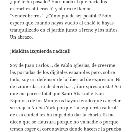
¿qué te ha pasado? Hace nada el que hacía los
escraches allí eras tú y ahora te llaman
“vendeobreros”. ¿Cómo puede ser posible? Solo
espero que cuando hayas vuelto al chalé te hayas
tranquilizado en el jardín junto a Irene y los niños.
Un abrazo.
¡Maldita izquierda radical!
Soy de Juan Carlos I, de Pablo Iglesias, de creerme
las portadas de los digitales españoles pero, sobre
todo, soy un defensor de la libertad de expresión. Ni
de izquierdas, ni de derechas: ¡librexpresionista! Así
que me parece fatal que Santi Abascal e Iván
Espinosa de los Monteros hayan tenido que cancelar
su viaje a Nueva York porque “la izquierda radical”
de esa ciudad les ha impedido dar la charla. Si me
dicen que se clausura porque no va nadie o porque
temen coger el coronavirus donde hacerse la prueba