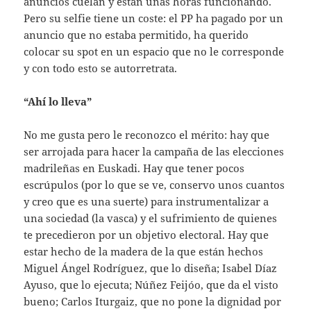
anuncios cuelan y están unas horas funcionando.
Pero su selfie tiene un coste: el PP ha pagado por un
anuncio que no estaba permitido, ha querido
colocar su spot en un espacio que no le corresponde
y con todo esto se autorretrata.
“Ahí lo lleva”
No me gusta pero le reconozco el mérito: hay que
ser arrojada para hacer la campaña de las elecciones
madrileñas en Euskadi. Hay que tener pocos
escrúpulos (por lo que se ve, conservo unos cuantos
y creo que es una suerte) para instrumentalizar a
una sociedad (la vasca) y el sufrimiento de quienes
te precedieron por un objetivo electoral. Hay que
estar hecho de la madera de la que están hechos
Miguel Ángel Rodríguez, que lo diseña; Isabel Díaz
Ayuso, que lo ejecuta; Núñez Feijóo, que da el visto
bueno; Carlos Iturgaiz, que no pone la dignidad por