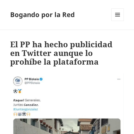
Bogando por la Red
MENÚ
Y
WIDGETS
El PP ha hecho publicidad
en Twitter aunque lo
prohíbe la plataforma