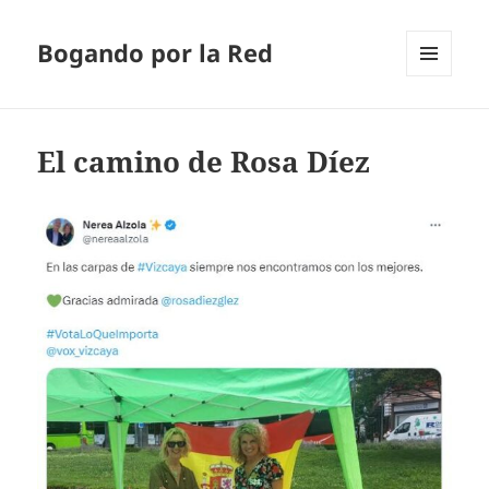
Bogando por la Red
MENÚ
Y
WIDGETS
El camino de Rosa Díez