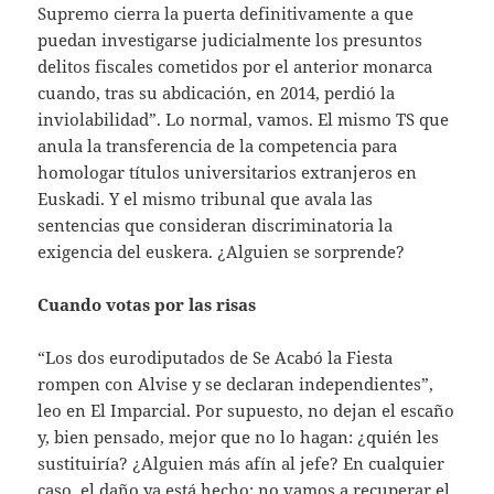
Supremo cierra la puerta definitivamente a que
puedan investigarse judicialmente los presuntos
delitos fiscales cometidos por el anterior monarca
cuando, tras su abdicación, en 2014, perdió la
inviolabilidad”. Lo normal, vamos. El mismo TS que
anula la transferencia de la competencia para
homologar títulos universitarios extranjeros en
Euskadi. Y el mismo tribunal que avala las
sentencias que consideran discriminatoria la
exigencia del euskera. ¿Alguien se sorprende?
Cuando votas por las risas
“Los dos eurodiputados de Se Acabó la Fiesta
rompen con Alvise y se declaran independientes”,
leo en El Imparcial. Por supuesto, no dejan el escaño
y, bien pensado, mejor que no lo hagan: ¿quién les
sustituiría? ¿Alguien más afín al jefe? En cualquier
caso, el daño ya está hecho: no vamos a recuperar el