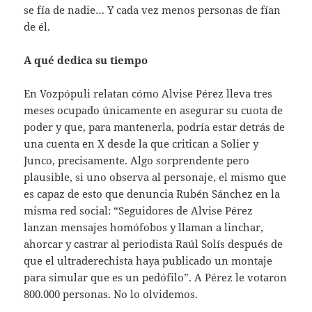
se fía de nadie… Y cada vez menos personas de fían
de él.
A qué dedica su tiempo
En Vozpópuli relatan cómo Alvise Pérez lleva tres
meses ocupado únicamente en asegurar su cuota de
poder y que, para mantenerla, podría estar detrás de
una cuenta en X desde la que critican a Solier y
Junco, precisamente. Algo sorprendente pero
plausible, si uno observa al personaje, el mismo que
es capaz de esto que denuncia Rubén Sánchez en la
misma red social: “Seguidores de Alvise Pérez
lanzan mensajes homófobos y llaman a linchar,
ahorcar y castrar al periodista Raúl Solís después de
que el ultraderechista haya publicado un montaje
para simular que es un pedófilo”. A Pérez le votaron
800.000 personas. No lo olvidemos.