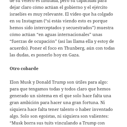
de su velero es limitada, pero su capacidad para
dejar claro cómo actúan el gobierno y el ejército
israelíes es muy relevante. El vídeo que ha colgado
en su Instagram (“si estás viendo esto es porque
hemos sido interceptados y secuestrados”) muestra
cómo actúan “en aguas internacionales” unas
“fuerzas de ocupación” (así las llama ella y estoy de
acuerdo). Poner el foco en Thunberg, aún con todas
las dudas, es ponerlo hoy en Gaza.
Otro cobarde
Elon Musk y Donald Trump son útiles para algo:
para que tengamos todas y todos claro que hemos
generado un sistema en el que solo hace falta una
gran ambición para hacer una gran fortuna. Ni
siquiera hace falta tener talento o haber inventado
algo. Solo son egoístas, ni siquiera son valientes:
“Musk borra sus tuits vinculando a Trump con