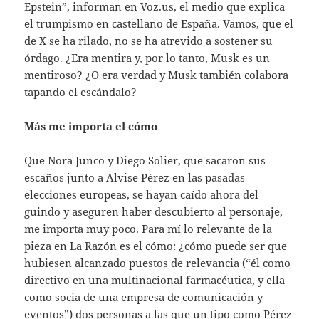
Epstein”, informan en Voz.us, el medio que explica
el trumpismo en castellano de España. Vamos, que el
de X se ha rilado, no se ha atrevido a sostener su
órdago. ¿Era mentira y, por lo tanto, Musk es un
mentiroso? ¿O era verdad y Musk también colabora
tapando el escándalo?
Más me importa el cómo
Que Nora Junco y Diego Solier, que sacaron sus
escaños junto a Alvise Pérez en las pasadas
elecciones europeas, se hayan caído ahora del
guindo y aseguren haber descubierto al personaje,
me importa muy poco. Para mí lo relevante de la
pieza en La Razón es el cómo: ¿cómo puede ser que
hubiesen alcanzado puestos de relevancia (“él como
directivo en una multinacional farmacéutica, y ella
como socia de una empresa de comunicación y
eventos”) dos personas a las que un tipo como Pérez