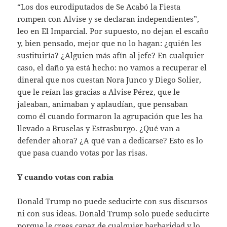
“Los dos eurodiputados de Se Acabó la Fiesta
rompen con Alvise y se declaran independientes”,
leo en El Imparcial. Por supuesto, no dejan el escaño
y, bien pensado, mejor que no lo hagan: ¿quién les
sustituiría? ¿Alguien más afín al jefe? En cualquier
caso, el daño ya está hecho: no vamos a recuperar el
dineral que nos cuestan Nora Junco y Diego Solier,
que le reían las gracias a Alvise Pérez, que le
jaleaban, animaban y aplaudían, que pensaban
como él cuando formaron la agrupación que les ha
llevado a Bruselas y Estrasburgo. ¿Qué van a
defender ahora? ¿A qué van a dedicarse? Esto es lo
que pasa cuando votas por las risas.
Y cuando votas con rabia
Donald Trump no puede seducirte con sus discursos
ni con sus ideas. Donald Trump solo puede seducirte
porque le crees capaz de cualquier barbaridad y lo