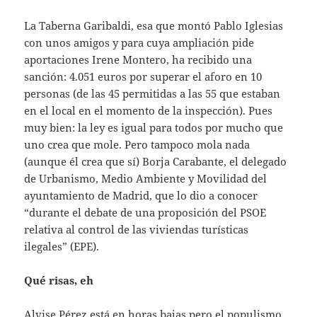
La Taberna Garibaldi, esa que montó Pablo Iglesias
con unos amigos y para cuya ampliación pide
aportaciones Irene Montero, ha recibido una
sanción: 4.051 euros por superar el aforo en 10
personas (de las 45 permitidas a las 55 que estaban
en el local en el momento de la inspección). Pues
muy bien: la ley es igual para todos por mucho que
uno crea que mole. Pero tampoco mola nada
(aunque él crea que sí) Borja Carabante, el delegado
de Urbanismo, Medio Ambiente y Movilidad del
ayuntamiento de Madrid, que lo dio a conocer
“durante el debate de una proposición del PSOE
relativa al control de las viviendas turísticas
ilegales” (EPE).
Qué risas, eh
Alvise Pérez está en horas bajas pero el populismo