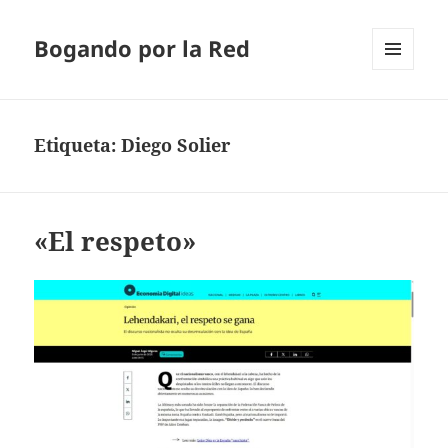
Bogando por la Red
MENÚ
Y
WIDGETS
Etiqueta:
Diego Solier
«El respeto»