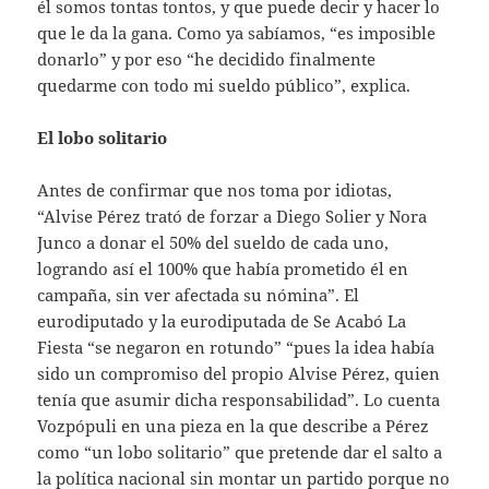
él somos tontas tontos, y que puede decir y hacer lo
que le da la gana. Como ya sabíamos, “es imposible
donarlo” y por eso “he decidido finalmente
quedarme con todo mi sueldo público”, explica.
El lobo solitario
Antes de confirmar que nos toma por idiotas,
“Alvise Pérez trató de forzar a Diego Solier y Nora
Junco a donar el 50% del sueldo de cada uno,
logrando así el 100% que había prometido él en
campaña, sin ver afectada su nómina”. El
eurodiputado y la eurodiputada de Se Acabó La
Fiesta “se negaron en rotundo” “pues la idea había
sido un compromiso del propio Alvise Pérez, quien
tenía que asumir dicha responsabilidad”. Lo cuenta
Vozpópuli en una pieza en la que describe a Pérez
como “un lobo solitario” que pretende dar el salto a
la política nacional sin montar un partido porque no