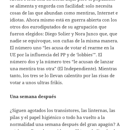
se alimenta y engorda con facilidad: solo necesita
cosas de las que abundan como mentiras, Internet e
idiotas. Ahora mismo está en guerra abierta con los
otros dos eurodiputados de su agrupación que
fueron elegidos: Diego Solier y Nora Junco que, que
nadie se equivoque, son cuñas de la misma manera.
El número uno “les acusa de votar el rearme en la
UE por la influencia del PP y de ‘lobbies’”. El
número dos y la número tres “le acusan de lanzar
una mentira tras otra” (El Independiente). Mientras
tanto, los tres se lo llevan calentito por las risas de
votar a unos ultras frikis.
Una semana después
¿Siguen agotados los transistores, las linternas, las
pilas y el papel higiénico o todo ha vuelto a la
normalidad una semana después del gran apagón? A