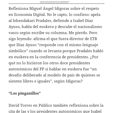
Reflexiona Miguel Ángel Idigoras sobre el respeto
en Economía Digital. No le capto, lo confieso: apela
al lehendakari Pradales, defiende a Isabel Díaz
Ayuso, habla del euskera y descube el nacionalismo
vasco según escribe su columna. Me pierdo. Pero
sigo leyendo: afirma el que fuera director de ETB
que Díaz Ayuso “responde con el mismo lenguaje
simbólico” cuando se levanta porque Pradales habló
en euskera en la conferencia de presidentes. ¿Por
qué no lo hicieron los otros doce presidentes
autonómicos del PP si hablar en euskera fue “un
desafío deliberado al modelo de país de quienes se
sienten libres e iguales”, según Idigoras?
“Los pinganillos”
David Torres en Público también reflexiona sobre la
cita de las y los presidentes autonómicos que Isabel