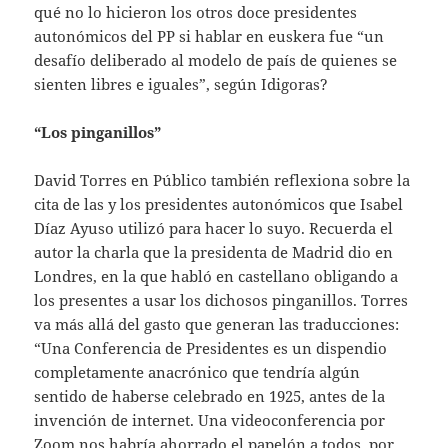
qué no lo hicieron los otros doce presidentes
autonómicos del PP si hablar en euskera fue “un
desafío deliberado al modelo de país de quienes se
sienten libres e iguales”, según Idigoras?
“Los pinganillos”
David Torres en Público también reflexiona sobre la
cita de las y los presidentes autonómicos que Isabel
Díaz Ayuso utilizó para hacer lo suyo. Recuerda el
autor la charla que la presidenta de Madrid dio en
Londres, en la que habló en castellano obligando a
los presentes a usar los dichosos pinganillos. Torres
va más allá del gasto que generan las traducciones:
“Una Conferencia de Presidentes es un dispendio
completamente anacrónico que tendría algún
sentido de haberse celebrado en 1925, antes de la
invención de internet. Una videoconferencia por
Zoom nos habría ahorrado el papelón a todos, por