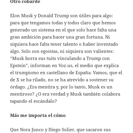
Otro cobarde
Elon Musk y Donald Trump son útiles para algo:
para que tengamos todas y todos claro que hemos
generado un sistema en el que solo hace falta una
gran ambición para hacer una gran fortuna. Ni
siquiera hace falta tener talento o haber inventado
algo. Solo son egoístas, ni siquiera son valientes:
“Musk borra sus tuits vinculando a Trump con
Epstein”, informan en Voz.us, el medio que explica
el trumpismo en castellano de España. Vamos, que el
de X se ha rilado, no se ha atrevido a sostener su
órdago. ¿Era mentira y, por lo tanto, Musk es un
mentiroso? ¿O era verdad y Musk también colabora
tapando el escándalo?
Más me importa el cómo
Que Nora Junco y Diego Solier, que sacaron sus