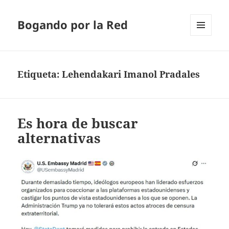
Bogando por la Red
MENÚ
Y
WIDGETS
Etiqueta:
Lehendakari Imanol Pradales
Es hora de buscar
alternativas