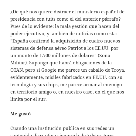
¿De qué nos quiere distraer el ministerio español de
presidencia con tuits como el del anterior párrafo?
Pues de lo evidente: la mala gestión que hacen del
poder ejecutivo, y también de noticias como esta:
“España confirmó la adquisición de cuatro nuevos
sistemas de defensa aéreo Patriot a los EE.UU. por
un monto de 1.700 millones de dólares” (Zona
Militar). Supongo que habrá obligaciones de la
OTAN, pero si Google me parece un caballo de Troya,
evidentemente, misiles fabricados en EE.UU. con su
tecnología y sus chips, me parece armar al enemigo
en territorio amigo o, en nuestro caso, en el que nos
limita por el sur.
Me gustó
Cuando una institución publica en sus redes un
contenido disruptivo siempre habrá detractores,