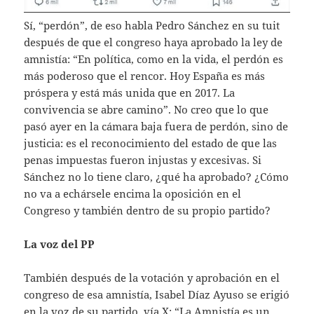
Sí, “perdón”, de eso habla Pedro Sánchez en su tuit
después de que el congreso haya aprobado la ley de
amnistía: “En política, como en la vida, el perdón es
más poderoso que el rencor. Hoy España es más
próspera y está más unida que en 2017. La
convivencia se abre camino”. No creo que lo que
pasó ayer en la cámara baja fuera de perdón, sino de
justicia: es el reconocimiento del estado de que las
penas impuestas fueron injustas y excesivas. Si
Sánchez no lo tiene claro, ¿qué ha aprobado? ¿Cómo
no va a echársele encima la oposición en el
Congreso y también dentro de su propio partido?
La voz del PP
También después de la votación y aprobación en el
congreso de esa amnistía, Isabel Díaz Ayuso se erigió
en la voz de su partido, vía X: “La Amnistía es un