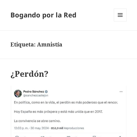
Bogando por la Red
MENÚ
Y
WIDGETS
Etiqueta:
Amnistía
¿Perdón?