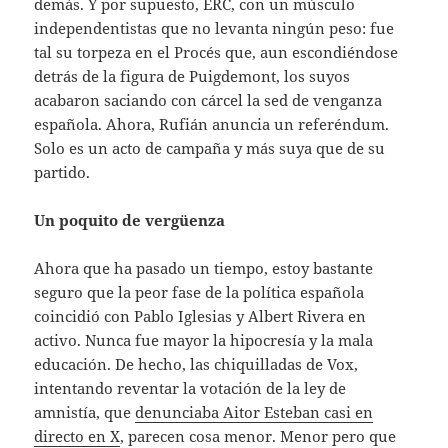
demás. Y por supuesto, ERC, con un músculo
independentistas que no levanta ningún peso: fue
tal su torpeza en el Procés que, aun escondiéndose
detrás de la figura de Puigdemont, los suyos
acabaron saciando con cárcel la sed de venganza
española. Ahora, Rufián anuncia un referéndum.
Solo es un acto de campaña y más suya que de su
partido.
Un poquito de vergüenza
Ahora que ha pasado un tiempo, estoy bastante
seguro que la peor fase de la política española
coincidió con Pablo Iglesias y Albert Rivera en
activo. Nunca fue mayor la hipocresía y la mala
educación. De hecho, las chiquilladas de Vox,
intentando reventar la votación de la ley de
amnistía, que
denunciaba Aitor Esteban casi en
directo en X
, parecen cosa menor. Menor pero que