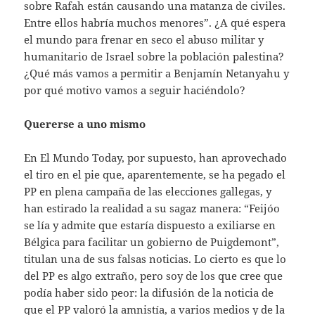
sobre Rafah están causando una matanza de civiles.
Entre ellos habría muchos menores”. ¿A qué espera
el mundo para frenar en seco el abuso militar y
humanitario de Israel sobre la población palestina?
¿Qué más vamos a permitir a Benjamín Netanyahu y
por qué motivo vamos a seguir haciéndolo?
Quererse a uno mismo
En El Mundo Today, por supuesto, han aprovechado
el tiro en el pie que, aparentemente, se ha pegado el
PP en plena campaña de las elecciones gallegas, y
han estirado la realidad a su sagaz manera: “Feijóo
se lía y admite que estaría dispuesto a exiliarse en
Bélgica para facilitar un gobierno de Puigdemont”,
titulan una de sus falsas noticias. Lo cierto es que lo
del PP es algo extraño, pero soy de los que cree que
podía haber sido peor: la difusión de la noticia de
que el PP valoró la amnistía, a varios medios y de la