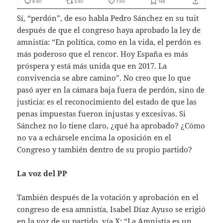
Sí, “perdón”, de eso habla Pedro Sánchez en su tuit
después de que el congreso haya aprobado la ley de
amnistía: “En política, como en la vida, el perdón es
más poderoso que el rencor. Hoy España es más
próspera y está más unida que en 2017. La
convivencia se abre camino”. No creo que lo que
pasó ayer en la cámara baja fuera de perdón, sino de
justicia: es el reconocimiento del estado de que las
penas impuestas fueron injustas y excesivas. Si
Sánchez no lo tiene claro, ¿qué ha aprobado? ¿Cómo
no va a echársele encima la oposición en el
Congreso y también dentro de su propio partido?
La voz del PP
También después de la votación y aprobación en el
congreso de esa amnistía, Isabel Díaz Ayuso se erigió
en la voz de su partido, vía X: “La Amnistía es un