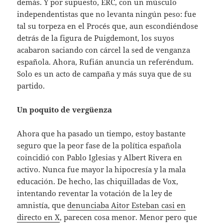
demás. Y por supuesto, ERC, con un músculo
independentistas que no levanta ningún peso: fue
tal su torpeza en el Procés que, aun escondiéndose
detrás de la figura de Puigdemont, los suyos
acabaron saciando con cárcel la sed de venganza
española. Ahora, Rufián anuncia un referéndum.
Solo es un acto de campaña y más suya que de su
partido.
Un poquito de vergüenza
Ahora que ha pasado un tiempo, estoy bastante
seguro que la peor fase de la política española
coincidió con Pablo Iglesias y Albert Rivera en
activo. Nunca fue mayor la hipocresía y la mala
educación. De hecho, las chiquilladas de Vox,
intentando reventar la votación de la ley de
amnistía, que
denunciaba Aitor Esteban casi en
directo en X
, parecen cosa menor. Menor pero que