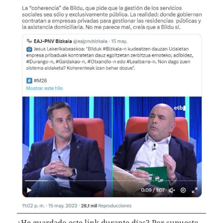
¿He guardado
este link
durante días? Por supuesto.