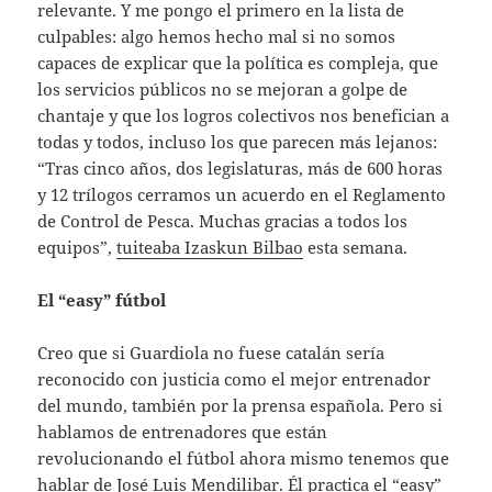
relevante. Y me pongo el primero en la lista de
culpables: algo hemos hecho mal si no somos
capaces de explicar que la política es compleja, que
los servicios públicos no se mejoran a golpe de
chantaje y que los logros colectivos nos benefician a
todas y todos, incluso los que parecen más lejanos:
“Tras cinco años, dos legislaturas, más de 600 horas
y 12 trílogos cerramos un acuerdo en el Reglamento
de Control de Pesca. Muchas gracias a todos los
equipos”,
tuiteaba Izaskun Bilbao
esta semana.
El “easy” fútbol
Creo que si Guardiola no fuese catalán sería
reconocido con justicia como el mejor entrenador
del mundo, también por la prensa española. Pero si
hablamos de entrenadores que están
revolucionando el fútbol ahora mismo tenemos que
hablar de José Luis Mendilibar. Él practica el “easy”