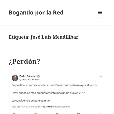
Bogando por la Red
MENÚ
Y
WIDGETS
Etiqueta:
José Luis Mendilibar
¿Perdón?