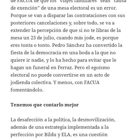
de FACUA de que los “viajes familiares” sean “causa
de exención” de una mesa electoral es un error.
Porque se van a disparar las contrataciones con sus
posteriores cancelaciones y, sobre todo, se va a
extender la percepción de que si no te libras de la
mesa un 23 de julio, cuando más jode, es porque
eres tonta o tonto. Pedro Sánchez ha convertido la
fiesta de la democracia en una boda a la que no
quiere ir nadie, y lo ha hecho para evitar que le
hagan un funeral en Ferraz. Pero el egoísmo
electoral no puede convertirse en un acto de
jodienda colectiva. Y menos, con FACUA
fomentándolo.
Tenemos que contarlo mejor
La desafección a la política, la desmovilización,
además de una estrategia implementada a la
perfección por Bildu y ELA, es una cuestión