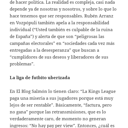
de hacer política. La realidad es compleja, casi nada
depende ya de nosotras y nosotros, y sobre lo que lo
hace tenemos que ser responsables. Rubén Arranz
en Vozpópuli también apela a la responsabilidad
individual (“Usted también es culpable de la ruina
de España”) y alerta de que son “peligrosas las
campañas electorales” en “sociedades cada vez más
entregadas a la desesperanza” que buscan a
“cumplidores de sus deseos y liberadores de sus
problemas”.
La liga de futbito uberizada
En El Blog Salmón lo tienen claro: “La Kings League
paga una miseria a sus jugadores porque está muy
lejos de ser rentable”. Básicamente, “factura, pero
no gana” porque las retransmisiones, que es lo
verdaderamente caro, de momento no generan
ingresos: “No hay pay per view”. Entonces, ¿cuál es