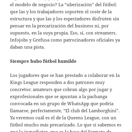
el modelo de negocio? La “uberización” del fútbol:
que las y los trabajadores soporten el coste de la
estructura y que las y los espectadores disfruten sin
pensar en la precarización del business ni, por
supuesto, en la suya propia. Eso, sí, con streamers.
Infojobs y Grefusa como patrocinadores oficiales ya
daban una pista.
Siempre hubo fútbol humilde
Los jugadores que se han prestado a colaborar en la
Kings League responden a dos patrones muy
concretos: amateurs que cobran algo por jugar y
exprofesionales que se apuntan a la pachanga
convocada en un grupo de WhatsApp que podría
llamarse, perfectamente, “El club del Lamborghini”.
Ya veremos cuál es el de la Queens League, con un
fútbol mucho más precarizado. Lo que sí sabemos es
que la inmediatez, que es la base del formato de