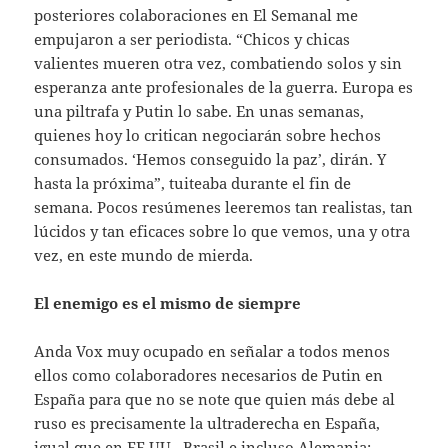
posteriores colaboraciones en El Semanal me
empujaron a ser periodista. “Chicos y chicas
valientes mueren otra vez, combatiendo solos y sin
esperanza ante profesionales de la guerra. Europa es
una piltrafa y Putin lo sabe. En unas semanas,
quienes hoy lo critican negociarán sobre hechos
consumados. ‘Hemos conseguido la paz’, dirán. Y
hasta la próxima”, tuiteaba durante el fin de
semana. Pocos resúmenes leeremos tan realistas, tan
lúcidos y tan eficaces sobre lo que vemos, una y otra
vez, en este mundo de mierda.
El enemigo es el mismo de siempre
Anda Vox muy ocupado en señalar a todos menos
ellos como colaboradores necesarios de Putin en
España para que no se note que quien más debe al
ruso es precisamente la ultraderecha en España,
igual que en EE.UU., Brasil e incluso Alemania: