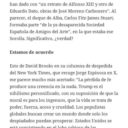
han dado con “un retrato de Alfonso XIII y otro de
Eduardo Dato, obras de José Moreno Carbonero”. Al
parecer, el duque de Alba, Carlos Fitz-James Stuart,
formaba parte “de la ya desaparecida Sociedad
Española de Amigos del Arte”, en la que estaba ese
Sorolla. Significativo, ¿verdad?
Estamos de acuerdo
Esto de David Brooks en su columna de despedida
del New York Times, que recoge Jorge Espinosa en X,
me parece mucho más acertado: “La pérdida de fe
produce una creencia en la nada. Trump es el
nihilismo personificado, con su suposición de que la
moral es para los ingenuos, que la vida se trata de
poder, fuerza, acoso y crueldad. Los populistas
globales buscan crear un mundo donde solo los
despiadados puedan prosperar. Estados Unidos se
está convirtiendo en el lobo rabioso de las