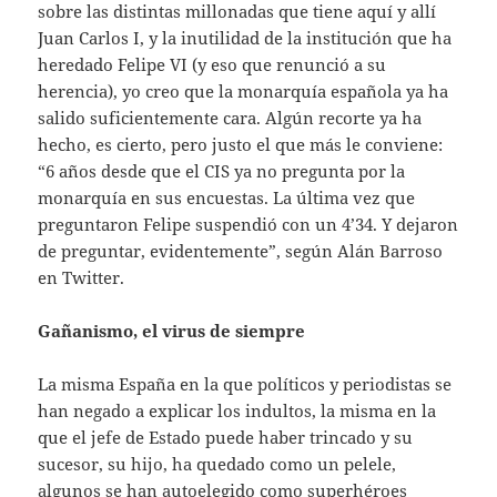
sobre las distintas millonadas que tiene aquí y allí
Juan Carlos I, y la inutilidad de la institución que ha
heredado Felipe VI (y eso que renunció a su
herencia), yo creo que la monarquía española ya ha
salido suficientemente cara. Algún recorte ya ha
hecho, es cierto, pero justo el que más le conviene:
“6 años desde que el CIS ya no pregunta por la
monarquía en sus encuestas. La última vez que
preguntaron Felipe suspendió con un 4’34. Y dejaron
de preguntar, evidentemente”, según Alán Barroso
en Twitter.
Gañanismo, el virus de siempre
La misma España en la que políticos y periodistas se
han negado a explicar los indultos, la misma en la
que el jefe de Estado puede haber trincado y su
sucesor, su hijo, ha quedado como un pelele,
algunos se han autoelegido como superhéroes