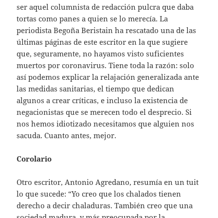
ser aquel columnista de redacción pulcra que daba
tortas como panes a quien se lo merecía. La
periodista Begoña Beristain ha rescatado una de las
últimas páginas de este escritor en la que sugiere
que, seguramente, no hayamos visto suficientes
muertos por coronavirus. Tiene toda la razón: solo
así podemos explicar la relajación generalizada ante
las medidas sanitarias, el tiempo que dedican
algunos a crear críticas, e incluso la existencia de
negacionistas que se merecen todo el desprecio. Si
nos hemos idiotizado necesitamos que alguien nos
sacuda. Cuanto antes, mejor.
Corolario
Otro escritor, Antonio Agredano, resumía en un tuit
lo que sucede: “Yo creo que los chalados tienen
derecho a decir chaladuras. También creo que una
sociedad madura, y más preocupada por la