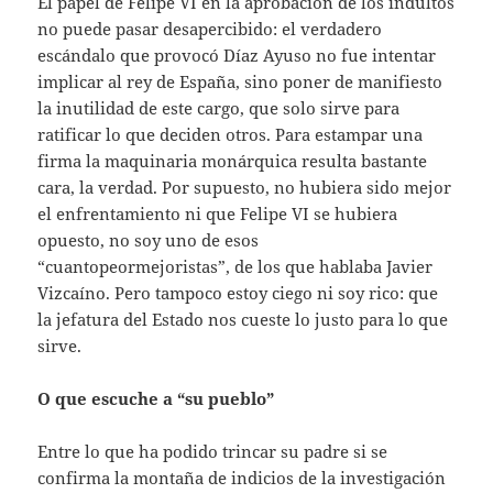
El papel de Felipe VI en la aprobación de los indultos
no puede pasar desapercibido: el verdadero
escándalo que provocó Díaz Ayuso no fue intentar
implicar al rey de España, sino poner de manifiesto
la inutilidad de este cargo, que solo sirve para
ratificar lo que deciden otros. Para estampar una
firma la maquinaria monárquica resulta bastante
cara, la verdad. Por supuesto, no hubiera sido mejor
el enfrentamiento ni que Felipe VI se hubiera
opuesto, no soy uno de esos
“cuantopeormejoristas”, de los que hablaba Javier
Vizcaíno. Pero tampoco estoy ciego ni soy rico: que
la jefatura del Estado nos cueste lo justo para lo que
sirve.
O que escuche a “su pueblo”
Entre lo que ha podido trincar su padre si se
confirma la montaña de indicios de la investigación