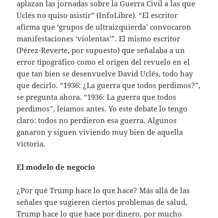
aplazan las jornadas sobre la Guerra Civil a las que
Uclés no quiso asistir” (InfoLibre). “El escritor
afirma que ‘grupos de ultraizquierda’ convocaron
manifestaciones ‘violentas’”. El mismo escritor
(Pérez-Reverte, por supuesto) que señalaba a un
error tipográfico como el origen del revuelo en el
que tan bien se desenvuelve David Uclés, todo hay
que decirlo. “1936: ¿La guerra que todos perdimos?”,
se pregunta ahora. “1936: La guerra que todos
perdimos”, leíamos antes. Yo este debate lo tengo
claro: todos no perdieron esa guerra. Algunos
ganaron y siguen viviendo muy bien de aquella
victoria.
El modelo de negocio
¿Por qué Trump hace lo que hace? Más allá de las
señales que sugieren ciertos problemas de salud,
Trump hace lo que hace por dinero, por mucho