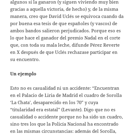
algunos sí la ganaron (y siguen viviendo muy bien
gracias a aquella victoria, de hecho) y, de la misma
manera, creo que David Uclés se equivoca cuando da
por buena esa tesis de que españoles (y vascos) de
ambos bandos salieron perjudicados. Porque eso es
lo que hace el ganador del premio Nadal en el corte
que, con toda su mala leche, difunde Pérez Reverte
en X después de que Uclés rechazase participar en
su encuentro.
Un ejemplo
Esto no es casualidad ni un accidente: “Encuentran
en el Palacio de Liria de Madrid el cuadro de Sorolla
‘La Chata’, desaparecido en los 70” y cuya
“titularidad era estatal” (Levante). Digo que no es
casualidad o accidente porque no ha sido un cuadro,
sino tres los que la Policía Nacional ha encontrado
en las mismas circunstancias: además del Sorolla,