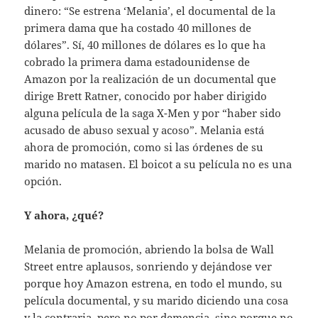
dinero: “Se estrena ‘Melania’, el documental de la
primera dama que ha costado 40 millones de
dólares”. Sí, 40 millones de dólares es lo que ha
cobrado la primera dama estadounidense de
Amazon por la realización de un documental que
dirige Brett Ratner, conocido por haber dirigido
alguna película de la saga X-Men y por “haber sido
acusado de abuso sexual y acoso”. Melania está
ahora de promoción, como si las órdenes de su
marido no matasen. El boicot a su película no es una
opción.
Y ahora, ¿qué?
Melania de promoción, abriendo la bolsa de Wall
Street entre aplausos, sonriendo y dejándose ver
porque hoy Amazon estrena, en todo el mundo, su
película documental, y su marido diciendo una cosa
y la contraria, pero no por demencia, sino porque no