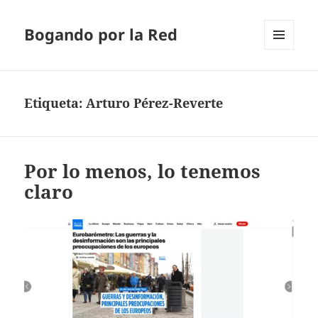
Bogando por la Red
MENÚ
Y
WIDGETS
Etiqueta:
Arturo Pérez-Reverte
Por lo menos, lo tenemos
claro