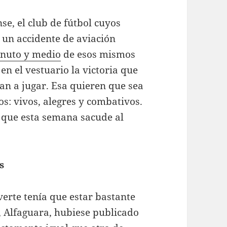
se, el club de fútbol cuyos
 un accidente de aviación
inuto y medio
de esos mismos
n el vestuario la victoria que
ban a jugar. Esa quieren que sea
s: vivos, alegres y combativos.
 que esta semana sacude al
s
erte tenía que estar bastante
, Alfaguara, hubiese publicado