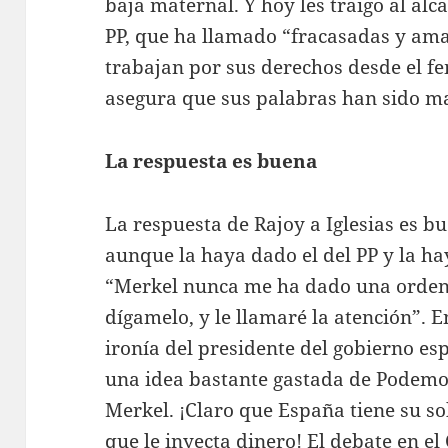
baja maternal. Y hoy les traigo al alc
PP, que ha llamado “fracasadas y am
trabajan por sus derechos desde el fe
asegura que sus palabras han sido m
La respuesta es buena
La respuesta de Rajoy a Iglesias es b
aunque la haya dado el del PP y la ha
“Merkel nunca me ha dado una orden, 
dígamelo, y le llamaré la atención”. E
ironía del presidente del gobierno e
una idea bastante gastada de Podem
Merkel. ¡Claro que España tiene su s
que le inyecta dinero! El debate en el