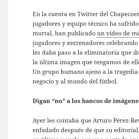
En la cuenta en Twitter del Chapecoen
jugadores y equipo técnico ha sufrido
mortal, han publicado
un vídeo de m
jugadores y entrenadores celebrando e
les daba paso a la eliminatoria que i
la última imagen que tengamos de ello
Un grupo humano ajeno a la tragedia
negocio y al mundo del fútbol.
Digan “no” a los bancos de imágene
Ayer les contaba que Arturo Pérez-Rev
enfadado después de que su editorial