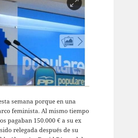
esta semana porque en una
arco feminista. Al mismo tiempo
os pagaban 150.000 € a su ex
sido relegada después de su