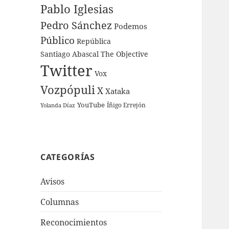
Pablo Iglesias
Pedro Sánchez
Podemos
Público
República
Santiago Abascal
The Objective
Twitter
Vox
Vozpópuli
X
Xataka
YouTube
Íñigo Errejón
Yolanda Díaz
CATEGORÍAS
Avisos
Columnas
Reconocimientos