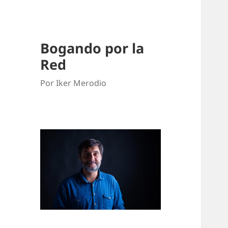
Bogando por la
Red
Por Iker Merodio