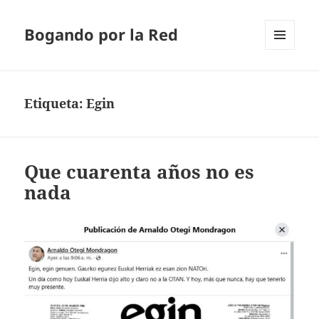
Bogando por la Red
MENÚ
Y
WIDGETS
Etiqueta:
Egin
Que cuarenta años no es
nada