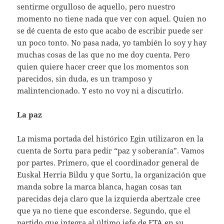
sentirme orgulloso de aquello, pero nuestro
momento no tiene nada que ver con aquel. Quien no
se dé cuenta de esto que acabo de escribir puede ser
un poco tonto. No pasa nada, yo también lo soy y hay
muchas cosas de las que no me doy cuenta. Pero
quien quiere hacer creer que los momentos son
parecidos, sin duda, es un tramposo y
malintencionado. Y esto no voy ni a discutirlo.
La paz
La misma portada del histórico Egin utilizaron en la
cuenta de Sortu para pedir “paz y soberanía”. Vamos
por partes. Primero, que el coordinador general de
Euskal Herria Bildu y que Sortu, la organización que
manda sobre la marca blanca, hagan cosas tan
parecidas deja claro que la izquierda abertzale cree
que ya no tiene que esconderse. Segundo, que el
partido que integra al último jefe de ETA en su