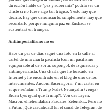
dirección hable de “paz y soberanía” podría ser un
chiste si no fuese algo tan trágico. Y esto hay que
decirlo, hay que denunciarlo, simplemente, hay que
recordarlo porque ninguna paz en Euskadi se
sustentará en trampas.
Antiimperialilsmo no es
Hace un par de días saqué una foto en la calle al
cartel de una charla pacifista (con un pacifismo
equiparable al de Sortu, supongo), de izquierdas y
antiimperialista. Una charla que he buscado en
Internet y he encontrado en el blog de uno de los
intervinientes, Andoni Baserrigorri. Y un cartel en
el que señalan a Trump (vale), Netanyahu (venga),
Biden (¿es igual que Trump?), Von der Leyen,
Macron, el lehendakari Pradales, Zelenski… Pero no
a Putin. ¡Qué casualidad! En el canal de Telegram de