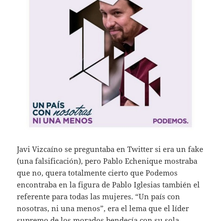
Javi Vizcaíno se preguntaba en Twitter si era un fake
(una falsificación), pero Pablo Echenique mostraba
que no, quera totalmente cierto que Podemos
encontraba en la figura de Pablo Iglesias también el
referente para todas las mujeres. “Un país con
nosotras, ni una menos”, era el lema que el líder
supremo de los morados bendecía con su sola