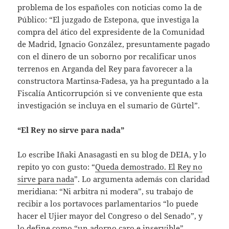
problema de los españoles con noticias como la de
Público: “El juzgado de Estepona, que investiga la
compra del ático del expresidente de la Comunidad
de Madrid, Ignacio González, presuntamente pagado
con el dinero de un soborno por recalificar unos
terrenos en Arganda del Rey para favorecer a la
constructora Martinsa-Fadesa, ya ha preguntado a la
Fiscalía Anticorrupción si ve conveniente que esta
investigación se incluya en el sumario de Gürtel”.
“El Rey no sirve para nada”
Lo escribe Iñaki Anasagasti en su blog de DEIA, y lo
repito yo con gusto: “
Queda demostrado. El Rey no
sirve para nada
”. Lo argumenta además con claridad
meridiana: “Ni arbitra ni modera”, su trabajo de
recibir a los portavoces parlamentarios “lo puede
hacer el Ujier mayor del Congreso o del Senado”, y
lo define como “un adorno caro e inservible”.