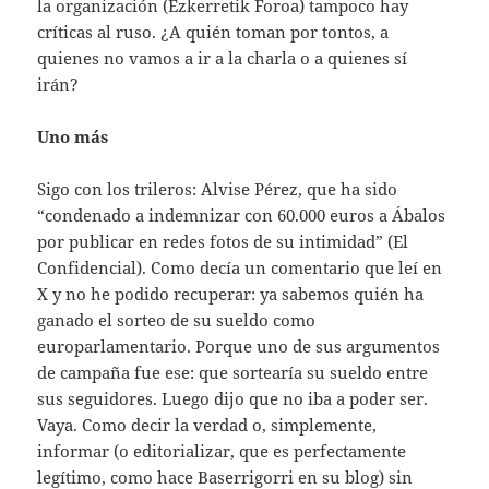
la organización (Ezkerretik Foroa) tampoco hay
críticas al ruso. ¿A quién toman por tontos, a
quienes no vamos a ir a la charla o a quienes sí
irán?
Uno más
Sigo con los trileros: Alvise Pérez, que ha sido
“condenado a indemnizar con 60.000 euros a Ábalos
por publicar en redes fotos de su intimidad” (El
Confidencial). Como decía un comentario que leí en
X y no he podido recuperar: ya sabemos quién ha
ganado el sorteo de su sueldo como
europarlamentario. Porque uno de sus argumentos
de campaña fue ese: que sortearía su sueldo entre
sus seguidores. Luego dijo que no iba a poder ser.
Vaya. Como decir la verdad o, simplemente,
informar (o editorializar, que es perfectamente
legítimo, como hace Baserrigorri en su blog) sin