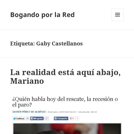
Bogando por la Red
MENÚ
Y
WIDGETS
Etiqueta:
Gaby Castellanos
La realidad está aquí abajo,
Mariano