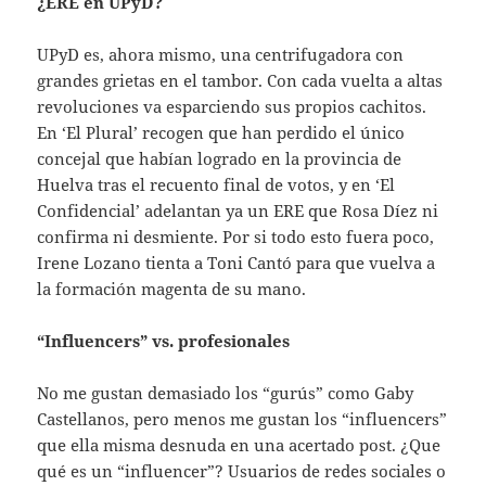
¿ERE en UPyD?
UPyD es, ahora mismo, una centrifugadora con
grandes grietas en el tambor. Con cada vuelta a altas
revoluciones va esparciendo sus propios cachitos.
En ‘El Plural’ recogen que han perdido el único
concejal que habían logrado en la provincia de
Huelva tras el recuento final de votos, y en ‘El
Confidencial’ adelantan ya un ERE que Rosa Díez ni
confirma ni desmiente. Por si todo esto fuera poco,
Irene Lozano tienta a Toni Cantó para que vuelva a
la formación magenta de su mano.
“Influencers” vs. profesionales
No me gustan demasiado los “gurús” como Gaby
Castellanos, pero menos me gustan los “influencers”
que ella misma desnuda en una acertado post. ¿Que
qué es un “influencer”? Usuarios de redes sociales o