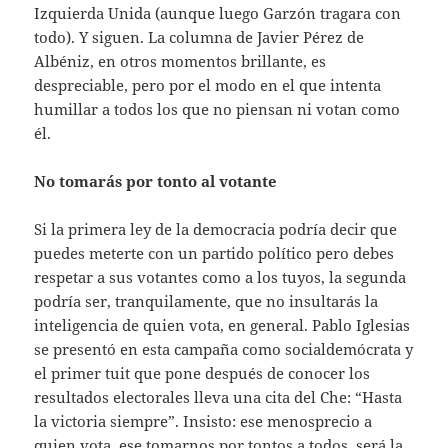
Izquierda Unida (aunque luego Garzón tragara con
todo). Y siguen. La columna de Javier Pérez de
Albéniz, en otros momentos brillante, es
despreciable, pero por el modo en el que intenta
humillar a todos los que no piensan ni votan como
él.
No tomarás por tonto al votante
Si la primera ley de la democracia podría decir que
puedes meterte con un partido político pero debes
respetar a sus votantes como a los tuyos, la segunda
podría ser, tranquilamente, que no insultarás la
inteligencia de quien vota, en general. Pablo Iglesias
se presentó en esta campaña como socialdemócrata y
el primer tuit que pone después de conocer los
resultados electorales lleva una cita del Che: “Hasta
la victoria siempre”. Insisto: ese menosprecio a
quien vota, ese tomarnos por tontos a todos, será la