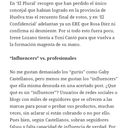
En ‘El Plural’ recogen que han perdido el único
concejal que habían logrado en la provincia de
Huelva tras el recuento final de votos, y en ‘El
Confidencial’ adelantan ya un ERE que Rosa Díez ni
confirma ni desmiente. Por si todo esto fuera poco,
Irene Lozano tienta a Toni Cantó para que vuelva a
la formación magenta de su mano.
“Influencers” vs. profesionales
No me gustan demasiado los “gurús” como Gaby
Castellanos, pero menos me gustan los “influencers”
que ella misma desnuda en una acertado post. ¿Que
qué es un “influencer”? Usuarios de redes sociales o
blogs con miles de seguidores que se ofrecen a las
marcas para posar o probar sus productos, muchas
veces, sin aclarar si están cobrando o no por ello.
Pues bien, según Castellanos, sobran seguidores
falsos y falta capacidad de influencia de verdad. Por