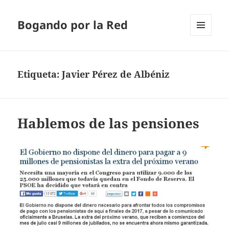
Bogando por la Red
MENÚ
Y
WIDGETS
Etiqueta:
Javier Pérez de Albéniz
Hablemos de las pensiones