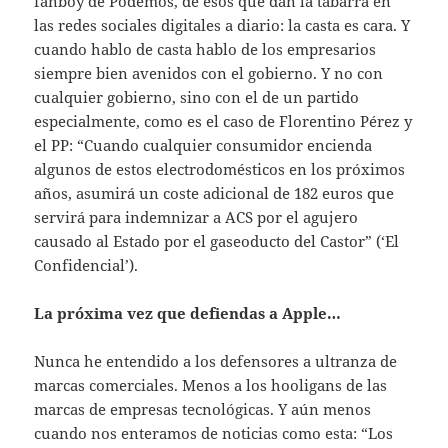
fanboy de Podemos, de esos que dan la tabarra en
las redes sociales digitales a diario: la casta es cara. Y
cuando hablo de casta hablo de los empresarios
siempre bien avenidos con el gobierno. Y no con
cualquier gobierno, sino con el de un partido
especialmente, como es el caso de Florentino Pérez y
el PP: “Cuando cualquier consumidor encienda
algunos de estos electrodomésticos en los próximos
años, asumirá un coste adicional de 182 euros que
servirá para indemnizar a ACS por el agujero
causado al Estado por el gaseoducto del Castor” (‘El
Confidencial’).
La próxima vez que defiendas a Apple…
Nunca he entendido a los defensores a ultranza de
marcas comerciales. Menos a los hooligans de las
marcas de empresas tecnológicas. Y aún menos
cuando nos enteramos de noticias como esta: “Los