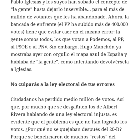
Pablo Iglesias y los suyos han sobado el concepto de
“la gente” hasta dejarlo inservible… para el más de
millón de votantes que les ha abandonado. Ahora, la
bancada de enfrente (el PP ha subido más de 400.000
votos) tiene que evitar caer en el mismo error: la
gente somos todos, los que votan a Podemos, al PP,
al PSOE o al PNV. Sin embargo, Hugo Manchón ya
mostraba ayer con orgullo el mapa azul de España y
hablaba de “la gente”, como intentando devolvérsela
a Iglesias.
No culparás a la ley electoral de tus errores
Ciudadanos ha perdido medio millón de votos. Así
que, por mucho que se desgañiten los de Albert
Rivera hablando de una ley electoral injusta, es
evidente que el problema es que no han logrado los
votos. ¿Por qué no se quejaban después del 20-D?
Porque se beneficiaron de muchos “restos” del