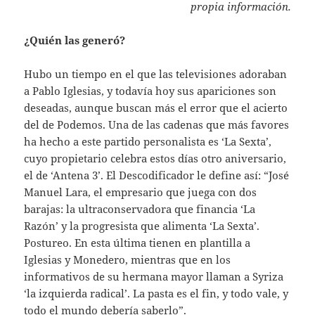
propia información.
¿Quién las generó?
Hubo un tiempo en el que las televisiones adoraban
a Pablo Iglesias, y todavía hoy sus apariciones son
deseadas, aunque buscan más el error que el acierto
del de Podemos. Una de las cadenas que más favores
ha hecho a este partido personalista es ‘La Sexta’,
cuyo propietario celebra estos días otro aniversario,
el de ‘Antena 3’. El Descodificador le define así: “José
Manuel Lara, el empresario que juega con dos
barajas: la ultraconservadora que financia ‘La
Razón’ y la progresista que alimenta ‘La Sexta’.
Postureo. En esta última tienen en plantilla a
Iglesias y Monedero, mientras que en los
informativos de su hermana mayor llaman a Syriza
‘la izquierda radical’. La pasta es el fin, y todo vale, y
todo el mundo debería saberlo”.