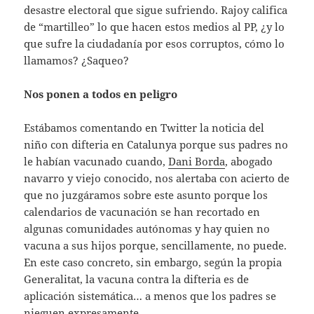
desastre electoral que sigue sufriendo. Rajoy califica
de “martilleo” lo que hacen estos medios al PP, ¿y lo
que sufre la ciudadanía por esos corruptos, cómo lo
llamamos? ¿Saqueo?
Nos ponen a todos en peligro
Estábamos comentando en Twitter la noticia del
niño con difteria en Catalunya porque sus padres no
le habían vacunado cuando,
Dani Borda
, abogado
navarro y viejo conocido, nos alertaba con acierto de
que no juzgáramos sobre este asunto porque los
calendarios de vacunación se han recortado en
algunas comunidades autónomas y hay quien no
vacuna a sus hijos porque, sencillamente, no puede.
En este caso concreto, sin embargo, según la propia
Generalitat, la vacuna contra la difteria es de
aplicación sistemática… a menos que los padres se
nieguen expresamente.