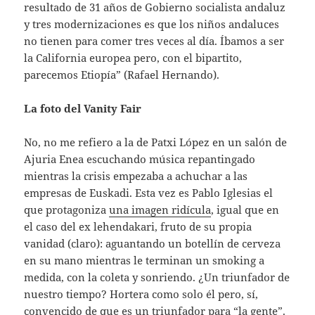
resultado de 31 años de Gobierno socialista andaluz
y tres modernizaciones es que los niños andaluces
no tienen para comer tres veces al día. Íbamos a ser
la California europea pero, con el bipartito,
parecemos Etiopía” (Rafael Hernando).
La foto del Vanity Fair
No, no me refiero a la de Patxi López en un salón de
Ajuria Enea escuchando música repantingado
mientras la crisis empezaba a achuchar a las
empresas de Euskadi. Esta vez es Pablo Iglesias el
que protagoniza
una imagen ridícula
, igual que en
el caso del ex lehendakari, fruto de su propia
vanidad (claro): aguantando un botellín de cerveza
en su mano mientras le terminan un smoking a
medida, con la coleta y sonriendo. ¿Un triunfador de
nuestro tiempo? Hortera como solo él pero, sí,
convencido de que es un triunfador para “la gente”.