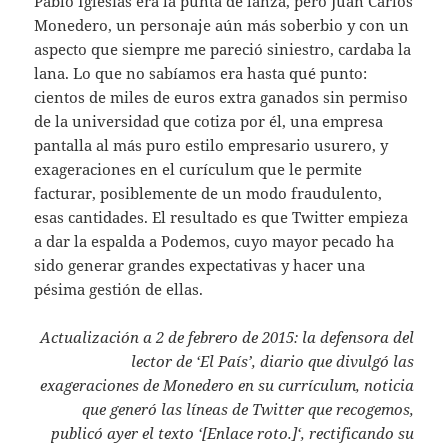
Pablo Iglesias era la punta de lanza, pero Juan Carlos
Monedero, un personaje aún más soberbio y con un
aspecto que siempre me pareció siniestro, cardaba la
lana. Lo que no sabíamos era hasta qué punto:
cientos de miles de euros extra ganados sin permiso
de la universidad que cotiza por él, una empresa
pantalla al más puro estilo empresario usurero, y
exageraciones en el curículum que le permite
facturar, posiblemente de un modo fraudulento,
esas cantidades. El resultado es que Twitter empieza
a dar la espalda a Podemos, cuyo mayor pecado ha
sido generar grandes expectativas y hacer una
pésima gestión de ellas.
Actualización a 2 de febrero de 2015: la defensora del
lector de ‘El País’, diario que divulgó las
exageraciones de Monedero en su currículum, noticia
que generó las líneas de Twitter que recogemos,
publicó ayer el texto ‘[Enlace roto.]‘, rectificando su