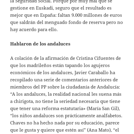
la Seguridad Social. Porque por muy mal que se
gestione en Euskadi, seguro que el resultado es
mejor que en España: faltan 9.000 millones de euros
que saldrán del menguado fondo de reserva pero no
hay acuerdo para ello.
Hablaron de los andaluces
A colación de la afirmación de Cristina Cifuentes de
que los madrileños están tapando los agujeros
económicos de los andaluces, Javier Caraballo ha
recopilado una serie de comentarios anteriores de
miembros del PP sobre la ciudadanía de Andalucía:
“A los andaluces, la realidad nacional les suena más
a chirigota, no tiene la seriedad necesaria que tiene
que tener una reforma estatutaria» (María San Gil),
“los niños andaluces son prácticamente analfabetos.
Chaves no ha hecho nada por su educación, parece
que le gusta y quiere que estén así” (Ana Mato), “el