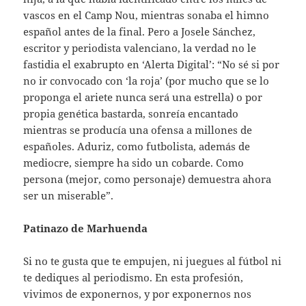
vascos en el Camp Nou, mientras sonaba el himno
español antes de la final. Pero a Josele Sánchez,
escritor y periodista valenciano, la verdad no le
fastidia el exabrupto en ‘Alerta Digital’: “No sé si por
no ir convocado con ‘la roja’ (por mucho que se lo
proponga el ariete nunca será una estrella) o por
propia genética bastarda, sonreía encantado
mientras se producía una ofensa a millones de
españoles. Aduriz, como futbolista, además de
mediocre, siempre ha sido un cobarde. Como
persona (mejor, como personaje) demuestra ahora
ser un miserable”.
Patinazo de Marhuenda
Si no te gusta que te empujen, ni juegues al fútbol ni
te dediques al periodismo. En esta profesión,
vivimos de exponernos, y por exponernos nos