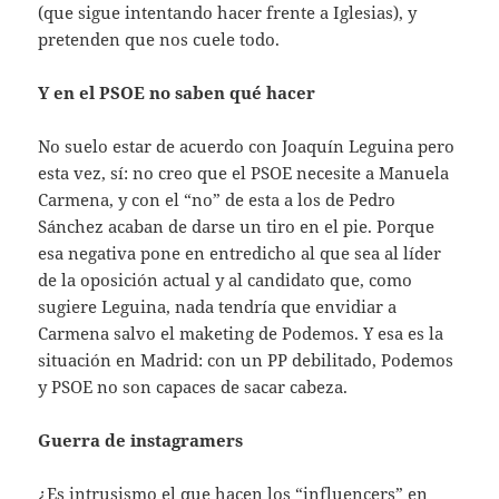
(que sigue intentando hacer frente a Iglesias), y
pretenden que nos cuele todo.
Y en el PSOE no saben qué hacer
No suelo estar de acuerdo con Joaquín Leguina pero
esta vez, sí: no creo que el PSOE necesite a Manuela
Carmena, y con el “no” de esta a los de Pedro
Sánchez acaban de darse un tiro en el pie. Porque
esa negativa pone en entredicho al que sea al líder
de la oposición actual y al candidato que, como
sugiere Leguina, nada tendría que envidiar a
Carmena salvo el maketing de Podemos. Y esa es la
situación en Madrid: con un PP debilitado, Podemos
y PSOE no son capaces de sacar cabeza.
Guerra de instagramers
¿Es intrusismo el que hacen los “influencers” en