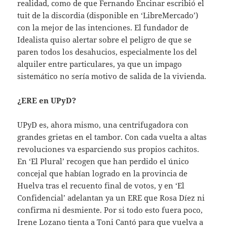
realidad, como de que Fernando Encinar escribió el
tuit de la discordia (disponible en ‘LibreMercado’)
con la mejor de las intenciones. El fundador de
Idealista quiso alertar sobre el peligro de que se
paren todos los desahucios, especialmente los del
alquiler entre particulares, ya que un impago
sistemático no sería motivo de salida de la vivienda.
¿ERE en UPyD?
UPyD es, ahora mismo, una centrifugadora con
grandes grietas en el tambor. Con cada vuelta a altas
revoluciones va esparciendo sus propios cachitos.
En ‘El Plural’ recogen que han perdido el único
concejal que habían logrado en la provincia de
Huelva tras el recuento final de votos, y en ‘El
Confidencial’ adelantan ya un ERE que Rosa Díez ni
confirma ni desmiente. Por si todo esto fuera poco,
Irene Lozano tienta a Toni Cantó para que vuelva a