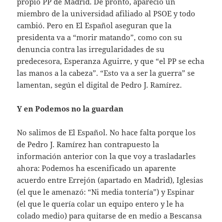
propio PP de Madrid. De pronto, apareció un
miembro de la universidad afiliado al PSOE y todo
cambió. Pero en El Español aseguran que la
presidenta va a “morir matando”, como con su
denuncia contra las irregularidades de su
predecesora, Esperanza Aguirre, y que “el PP se echa
las manos a la cabeza”. “Esto va a ser la guerra” se
lamentan, según el digital de Pedro J. Ramírez.
Y en Podemos no la guardan
No salimos de El Español. No hace falta porque los
de Pedro J. Ramírez han contrapuesto la
información anterior con la que voy a trasladarles
ahora: Podemos ha escenificado un aparente
acuerdo entre Errejón (apartado en Madrid), Iglesias
(el que le amenazó: “Ni media tontería”) y Espinar
(el que le quería colar un equipo entero y le ha
colado medio) para quitarse de en medio a Bescansa