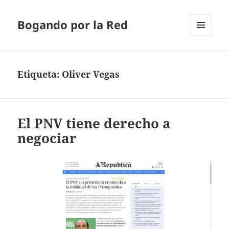
Bogando por la Red
MENÚ
Y
WIDGETS
Etiqueta:
Oliver Vegas
El PNV tiene derecho a
negociar