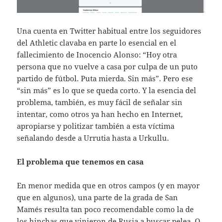
Una cuenta en Twitter habitual entre los seguidores
del Athletic clavaba en parte lo esencial en el
fallecimiento de Inocencio Alonso: “Hoy otra
persona que no vuelve a casa por culpa de un puto
partido de fútbol. Puta mierda. Sin más”. Pero ese
“sin más” es lo que se queda corto. Y la esencia del
problema, también, es muy fácil de señalar sin
intentar, como otros ya han hecho en Internet,
apropiarse y politizar también a esta víctima
señalando desde a Urrutia hasta a Urkullu.
El problema que tenemos en casa
En menor medida que en otros campos (y en mayor
que en algunos), una parte de la grada de San
Mamés resulta tan poco recomendable como la de
los hinchas que vinieron de Rusia a buscar pelea. O