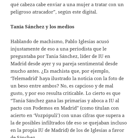
qué cabeza cabe enviar a una mujer a tratar con un
peligroso atracador”, según este digital.
Tania Sánchez y los medios
Hablando de machismo, Pablo Iglesias acusó
injustamente de eso a una periodista que le
preguntaba por Tania Sánchez, líder de IU en
Madrid desde ayer y su pareja sentimental desde
mucho antes. ¿Es machista que, por ejemplo,
‘Telemadrid’ haya ilustrado la noticia con la foto de
un beso entre ambos? No, es capcioso y de mal
gusto, y por eso resulta criticable. Lo cierto es que
“Tania Sánchez gana las primarias y aboca a IU al
pacto con Podemos en Madrid” (como titulan con
acierto en ‘Vozpópuli’) con unas cifras que supera a
la de posibles infiltrados (de eso se quejaban incluso
en la propia IU de Madrid) de los de Iglesias a favor
de Sánchez.