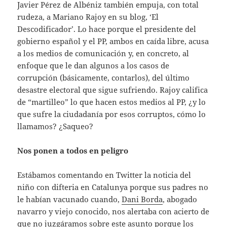
Javier Pérez de Albéniz también empuja, con total
rudeza, a Mariano Rajoy en su blog, ‘El
Descodificador’. Lo hace porque el presidente del
gobierno español y el PP, ambos en caída libre, acusa
a los medios de comunicación y, en concreto, al
enfoque que le dan algunos a los casos de
corrupción (básicamente, contarlos), del último
desastre electoral que sigue sufriendo. Rajoy califica
de “martilleo” lo que hacen estos medios al PP, ¿y lo
que sufre la ciudadanía por esos corruptos, cómo lo
llamamos? ¿Saqueo?
Nos ponen a todos en peligro
Estábamos comentando en Twitter la noticia del
niño con difteria en Catalunya porque sus padres no
le habían vacunado cuando,
Dani Borda
, abogado
navarro y viejo conocido, nos alertaba con acierto de
que no juzgáramos sobre este asunto porque los