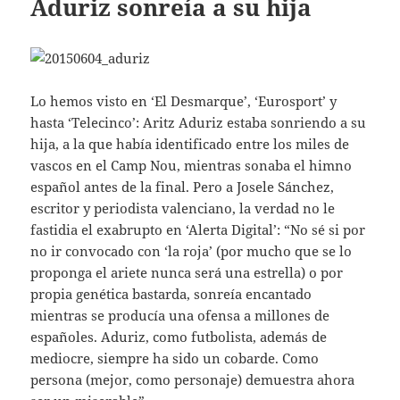
Aduriz sonreía a su hija
Lo hemos visto en ‘El Desmarque’, ‘Eurosport’ y
hasta ‘Telecinco’: Aritz Aduriz estaba sonriendo a su
hija, a la que había identificado entre los miles de
vascos en el Camp Nou, mientras sonaba el himno
español antes de la final. Pero a Josele Sánchez,
escritor y periodista valenciano, la verdad no le
fastidia el exabrupto en ‘Alerta Digital’: “No sé si por
no ir convocado con ‘la roja’ (por mucho que se lo
proponga el ariete nunca será una estrella) o por
propia genética bastarda, sonreía encantado
mientras se producía una ofensa a millones de
españoles. Aduriz, como futbolista, además de
mediocre, siempre ha sido un cobarde. Como
persona (mejor, como personaje) demuestra ahora