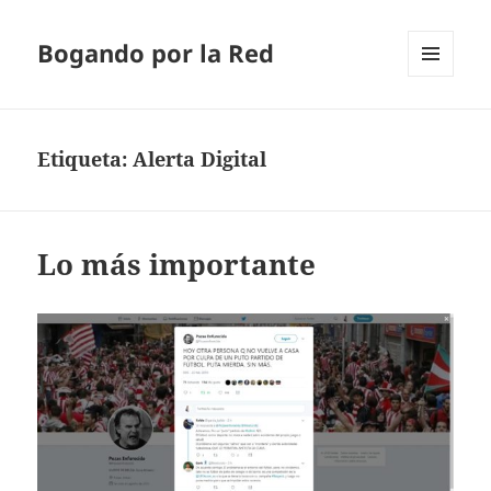
Bogando por la Red
MENÚ
Y
WIDGETS
Etiqueta:
Alerta Digital
Lo más importante