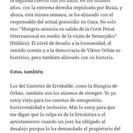
la segunda fueron con los nazis, en los últimos
años, con la extrema derecha impulsada por Rusia, y
ahora, esta misma semana, se ha alineado con el
responsable del actual genocidio en Gaza. No solo
eso: “Hungría anuncia su salida de la Corte Penal
Internacional en medio de la visita de Netanyahu”
(Público). El nivel de desafío a la humanidad, al
sentido común y a la democracia de Viktor Orbán es
histórico, pero también alineado con su historia.
Estos, también
Los del Gaztetxe de Errekalde, como la Hungría de
Orbán, también son los mismos de siempre. Yo ya
estoy viejo para los cuentos de autogestión,
horizontalidad e inclusión. Más lo estoy para que
me digan que la culpa es de la Ertzaintza o el
ayuntamiento cuando un juez ha obligado al
desalojo porque lo ha demandado el propietario del