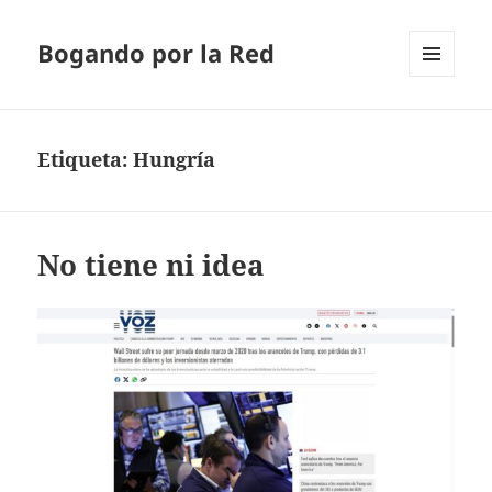
Bogando por la Red
MENÚ
Y
WIDGETS
Etiqueta:
Hungría
No tiene ni idea