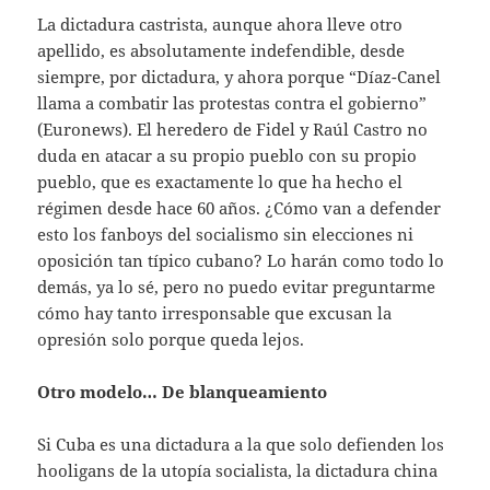
La dictadura castrista, aunque ahora lleve otro
apellido, es absolutamente indefendible, desde
siempre, por dictadura, y ahora porque “Díaz-Canel
llama a combatir las protestas contra el gobierno”
(Euronews). El heredero de Fidel y Raúl Castro no
duda en atacar a su propio pueblo con su propio
pueblo, que es exactamente lo que ha hecho el
régimen desde hace 60 años. ¿Cómo van a defender
esto los fanboys del socialismo sin elecciones ni
oposición tan típico cubano? Lo harán como todo lo
demás, ya lo sé, pero no puedo evitar preguntarme
cómo hay tanto irresponsable que excusan la
opresión solo porque queda lejos.
Otro modelo… De blanqueamiento
Si Cuba es una dictadura a la que solo defienden los
hooligans de la utopía socialista, la dictadura china