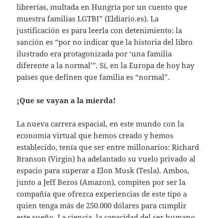
librerías, multada en Hungría por un cuento que
muestra familias LGTBI” (Eldiario.es). La
justificación es para leerla con detenimiento: la
sanción es “por no indicar que la historia del libro
ilustrado era protagonizada por ‘una familia
diferente a la normal’”. Sí, en la Europa de hoy hay
países que definen que familia es “normal”.
¡Que se vayan a la mierda!
La nueva carrera espacial, en este mundo con la
economía virtual que hemos creado y hemos
establecido, tenía que ser entre millonarios: Richard
Branson (Virgin) ha adelantado su vuelo privado al
espacio para superar a Elon Musk (Tesla). Ambos,
junto a Jeff Bezos (Amazon), compiten por ser la
compañía que ofrezca experiencias de este tipo a
quien tenga más de 250.000 dólares para cumplir
este sueño. La ciencia, la capacidad del ser humano