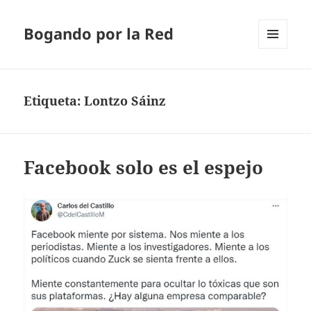
Bogando por la Red
MENÚ
Y
WIDGETS
Etiqueta:
Lontzo Sáinz
Facebook solo es el espejo