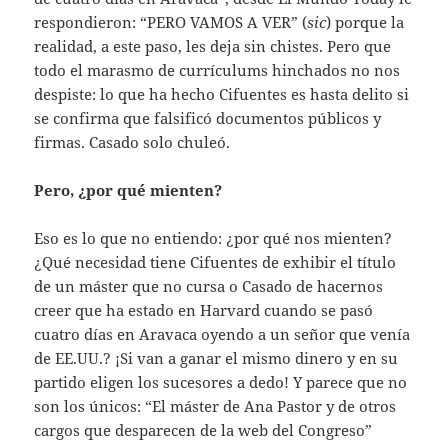
respondieron: “PERO VAMOS A VER” (
sic
) porque la
realidad, a este paso, les deja sin chistes. Pero que
todo el marasmo de currículums hinchados no nos
despiste: lo que ha hecho Cifuentes es hasta delito si
se confirma que falsificó documentos públicos y
firmas. Casado solo chuleó.
Pero, ¿por qué mienten?
Eso es lo que no entiendo: ¿por qué nos mienten?
¿Qué necesidad tiene Cifuentes de exhibir el título
de un máster que no cursa o Casado de hacernos
creer que ha estado en Harvard cuando se pasó
cuatro días en Aravaca oyendo a un señor que venía
de EE.UU.? ¡Si van a ganar el mismo dinero y en su
partido eligen los sucesores a dedo! Y parece que no
son los únicos: “El máster de Ana Pastor y de otros
cargos que desparecen de la web del Congreso”