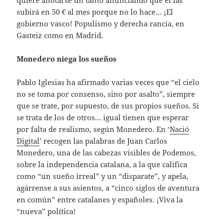
quiere anotarse un tanto anunciando que él las
subirá en 50 € al mes porque no lo hace… ¡El
gobierno vasco! Populismo y derecha rancia, en
Gasteiz como en Madrid.
Monedero niega los sueños
Pablo Iglesias ha afirmado varias veces que “el cielo
no se toma por consenso, sino por asalto”, siempre
que se trate, por supuesto, de sus propios sueños. Si
se trata de los de otros… igual tienen que esperar
por falta de realismo, según Monedero. En ‘
Nació
Digital
’ recogen las palabras de Juan Carlos
Monedero, una de las cabezas visibles de Podemos,
sobre la independencia catalana, a la que califica
como “un sueño irreal” y un “disparate”, y apela,
agárrense a sus asientos, a “cinco siglos de aventura
en común” entre catalanes y españoles. ¡Viva la
“nueva” política!