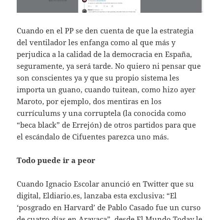
Cuando en el PP se den cuenta de que la estrategia
del ventilador les enfanga como al que más y
perjudica a la calidad de la democracia en España,
seguramente, ya será tarde. No quiero ni pensar que
son conscientes ya y que su propio sistema les
importa un guano, cuando tuitean, como hizo ayer
Maroto, por ejemplo, dos mentiras en los
currículums y una corruptela (la conocida como
“beca black” de Errejón) de otros partidos para que
el escándalo de Cifuentes parezca uno más.
Todo puede ir a peor
Cuando Ignacio Escolar anunció en Twitter que su
digital, Eldiario.es, lanzaba esta exclusiva: “El
‘posgrado en Harvard’ de Pablo Casado fue un curso
de cuatro días en Aravaca”, desde El Mundo Today le