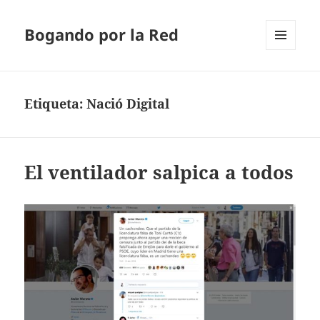
Bogando por la Red
MENÚ
Y
WIDGETS
Etiqueta:
Nació Digital
El ventilador salpica a todos