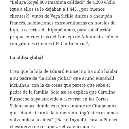
“Beluga Royal 000 (máxima calidad)” de 4.200 €/kilo
(que a ellos se lo dejaban a 1.445, ¿por buenos
clientes?), vinos de Vega Sicilia únicos o champán
francés, habitaciones extraordinarias en hoteles de
lujo, o cacerías de hipopótamos, para satisfacción
propia, encuentros del Consejo de Administración, o
con grandes clientes (‘El Confidencial’).
La aldea global
Creo que la hija de Eduard Punset no ha oído hablar
a su padre de “la aldea global” que acuñó Marshall
McLuhan, con la de cosas que parece que sabe el
padre de la familia. Solo así se explica que Carolina
Punset se haya atrevido a aseverar en las Cortes
Valencianas, donde es representante de Ciudadanos,
que “donde triunfa la inmersión lingüística estamos
volviendo a la aldea” (‘Nació Digital’). Para la Punset,
el esfuerzo de recuperar el valenciano es