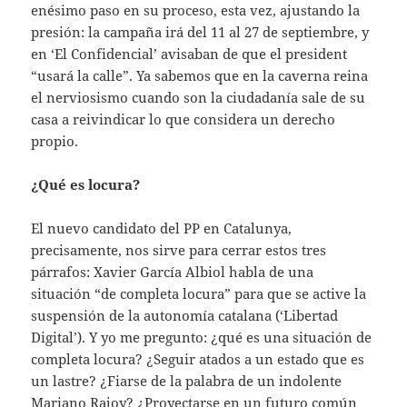
enésimo paso en su proceso, esta vez, ajustando la
presión: la campaña irá del 11 al 27 de septiembre, y
en ‘El Confidencial’ avisaban de que el president
“usará la calle”. Ya sabemos que en la caverna reina
el nerviosismo cuando son la ciudadanía sale de su
casa a reivindicar lo que considera un derecho
propio.
¿Qué es locura?
El nuevo candidato del PP en Catalunya,
precisamente, nos sirve para cerrar estos tres
párrafos: Xavier García Albiol habla de una
situación “de completa locura” para que se active la
suspensión de la autonomía catalana (‘Libertad
Digital’). Y yo me pregunto: ¿qué es una situación de
completa locura? ¿Seguir atados a un estado que es
un lastre? ¿Fiarse de la palabra de un indolente
Mariano Rajoy? ¿Proyectarse en un futuro común