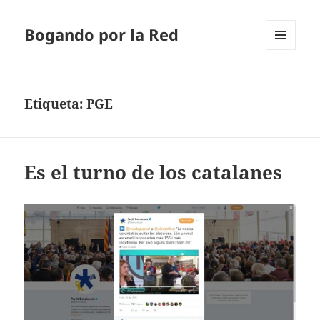
Bogando por la Red
MENÚ
Y
WIDGETS
Etiqueta:
PGE
Es el turno de los catalanes