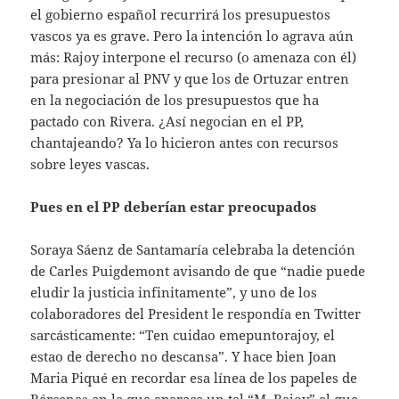
el gobierno español recurrirá los presupuestos
vascos ya es grave. Pero la intención lo agrava aún
más: Rajoy interpone el recurso (o amenaza con él)
para presionar al PNV y que los de Ortuzar entren
en la negociación de los presupuestos que ha
pactado con Rivera. ¿Así negocian en el PP,
chantajeando? Ya lo hicieron antes con recursos
sobre leyes vascas.
Pues en el PP deberían estar preocupados
Soraya Sáenz de Santamaría celebraba la detención
de Carles Puigdemont avisando de que “nadie puede
eludir la justicia infinitamente”, y uno de los
colaboradores del President le respondía en Twitter
sarcásticamente: “Ten cuidao emepuntorajoy, el
estao de derecho no descansa”. Y hace bien Joan
Maria Piqué en recordar esa línea de los papeles de
Bárcenas en la que aparece un tal “M. Rajoy” al que