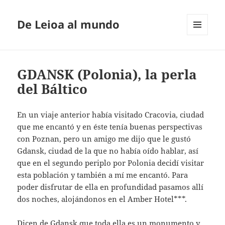
De Leioa al mundo
MENÚ
Y
WIDGETS
GDANSK (Polonia), la perla
del Báltico
En un viaje anterior había visitado Cracovia, ciudad
que me encantó y en éste tenía buenas perspectivas
con Poznan, pero un amigo me dijo que le gustó
Gdansk, ciudad de la que no había oído hablar, así
que en el segundo periplo por Polonia decidí visitar
esta población y también a mí me encantó. Para
poder disfrutar de ella en profundidad pasamos allí
dos noches, alojándonos en el Amber Hotel***.
Dicen de Gdansk que toda ella es un monumento y