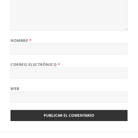
NOMBRE
*
CORREO ELECTRÓNICO
*
WEB
Navegación