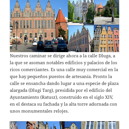
Nuestros caminar se dirige ahora a la calle Dluga, a
la que se asoman notables edificios y palacios de los
ricos comerciantes. Es una calle muy comercial en la
que hay pequeños puestos de artesanía. Pronto la
calle se ensancha dando lugar a una especie de plaza
alargada (Dlugi Targ), presidida por el edificio del
Ayuntamiento (Ratusz), construido en el siglo XIV,
en el destaca su fachada y la alta torre adornada con
unos monumentales relojes.