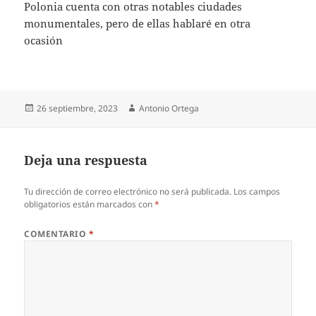
Polonia cuenta con otras notables ciudades
monumentales, pero de ellas hablaré en otra
ocasión
Publicado
Autor
26 septiembre, 2023
Antonio Ortega
el
Deja una respuesta
Tu dirección de correo electrónico no será publicada.
Los campos
obligatorios están marcados con
*
COMENTARIO
*