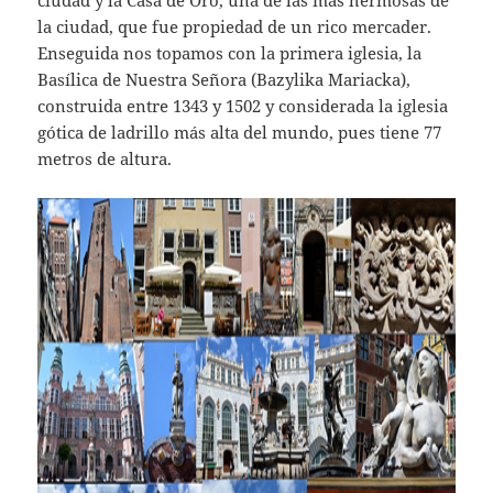
ciudad y la Casa de Oro, una de las más hermosas de
la ciudad, que fue propiedad de un rico mercader.
Enseguida nos topamos con la primera iglesia, la
Basílica de Nuestra Señora (Bazylika Mariacka),
construida entre 1343 y 1502 y considerada la iglesia
gótica de ladrillo más alta del mundo, pues tiene 77
metros de altura.