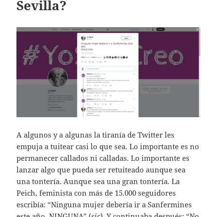
Sevilla?
A algunos y a algunas la tiranía de Twitter les
empuja a tuitear casi lo que sea. Lo importante es no
permanecer callados ni calladas. Lo importante es
lanzar algo que pueda ser retuiteado aunque sea
una tontería. Aunque sea una gran tontería. La
Peich, feminista con más de 15.000 seguidores
escribía: “Ninguna mujer debería ir a Sanfermines
este año. NINGUNA” (
sic
). Y continuaba después: “No