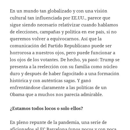
En un mundo tan globalizado y con una visión
cultural tan influenciada por EE.UU., parece que
sigue siendo necesario relativizar cuando hablamos
de elecciones, campañas y política en ese país, si no
queremos volver a equivocarnos. Así que la
comunicación del Partido Republicano puede ser
horrorosa a nuestros ojos, pero puede funcionar a
los ojos de los votantes. De hecho, ya pasó: Trump se
presenta a la reelección con su familia como núcleo
duro y después de haber fagocitado a una formación
histórica y con auténticas sagas. Y ganó
enfrentándose claramente a las políticas de un
Obama que a muchos nos parecía admirable.
¿Estamos todos locos o solo ellos?
En pleno repunte de la pandemia, una serie de
aficionados al FC Barcelona (unos pocos y con poca