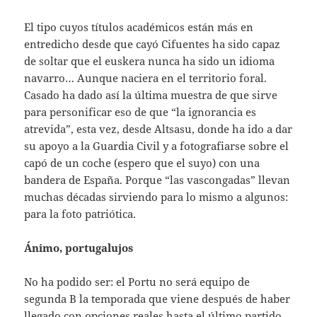
El tipo cuyos títulos académicos están más en
entredicho desde que cayó Cifuentes ha sido capaz
de soltar que el euskera nunca ha sido un idioma
navarro… Aunque naciera en el territorio foral.
Casado ha dado así la última muestra de que sirve
para personificar eso de que “la ignorancia es
atrevida”, esta vez, desde Altsasu, donde ha ido a dar
su apoyo a la Guardia Civil y a fotografiarse sobre el
capó de un coche (espero que el suyo) con una
bandera de España. Porque “las vascongadas” llevan
muchas décadas sirviendo para lo mismo a algunos:
para la foto patriótica.
Ánimo, portugalujos
No ha podido ser: el Portu no será equipo de
segunda B la temporada que viene después de haber
llegado con opciones reales hasta el último partido,