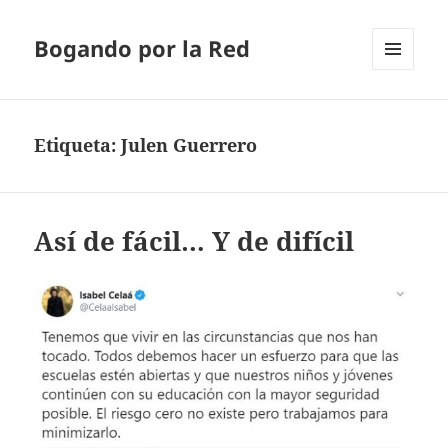
Bogando por la Red
MENÚ
Y
WIDGETS
Etiqueta:
Julen Guerrero
Así de fácil… Y de difícil