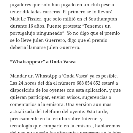
jugadores que solo han jugado en un club pese a
tener dilatadas carreras. El primero se lo llevará
Matt Le Tissier, que solo militó en el Southampton
durante 16 años. Puente protesta: “Tenemos un
portugalujo ninguneado”. Yo no digo que el premio
se lo lleve Julen Guerrero, digo que el premio
debería llamarse Julen Guerrero.
“Whatsappear” a Onda Vasca
Mandar un WhastApp a ‘
Onda Vasca
’ ya es posible.
Las 24 horas del día el número 688 854 852 estará a
disposición de los oyentes con esta aplicación, y que
quieran participar, enviar avisos, sugerencias o
comentarios a la emisora. Una versión aún más
actualizada del teléfono del oyente. Esta tarde,
precisamente en la tertulia sobre Internet y
tecnología que comparto en la emisora, hablaremos
del uso que darán los diferentes programas a la idea.