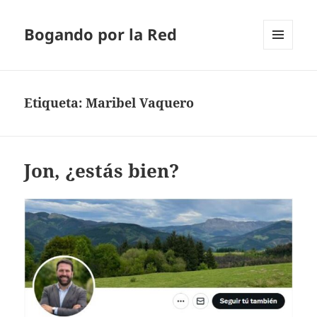
Bogando por la Red
MENÚ
Y
WIDGETS
Etiqueta:
Maribel Vaquero
Jon, ¿estás bien?