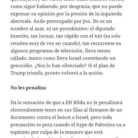
como sigue habiendo, por desgracia, que no puede
expresar su opinión por la presión de la izquierda
abertzale. Ando preocupado por Jon. No es un
nombre al azar, ni un pseudónimo: el diputado
Inarritu, tan locuaz, tan rápido con el tuit (ya solo
retuitea muy de vez en cuando), tan recurrente en
algunos programas de televisión, lleva meses
callado, tantos como lleva Israel cometiendo un
genocidio. ¿Nos lo han silenciado? Si el plan de
Trump triunfa, pronto volverá a la acción.
No les penaliza
Da la sensación de que a EH Bildu no le penalizará
electoralmente tener en sus filas al firmante de un
documento contra el boicot a Israel, pero toda
precaución es poca cuando el hype de Palestina va a
topísimo por culpa de la masacre que está