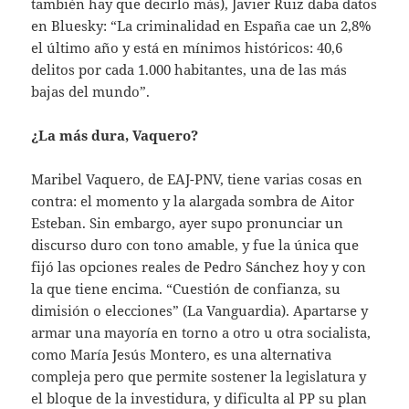
también hay que decirlo más), Javier Ruiz daba datos
en Bluesky: “La criminalidad en España cae un 2,8%
el último año y está en mínimos históricos: 40,6
delitos por cada 1.000 habitantes, una de las más
bajas del mundo”.
¿La más dura, Vaquero?
Maribel Vaquero, de EAJ-PNV, tiene varias cosas en
contra: el momento y la alargada sombra de Aitor
Esteban. Sin embargo, ayer supo pronunciar un
discurso duro con tono amable, y fue la única que
fijó las opciones reales de Pedro Sánchez hoy y con
la que tiene encima. “Cuestión de confianza, su
dimisión o elecciones” (La Vanguardia). Apartarse y
armar una mayoría en torno a otro u otra socialista,
como María Jesús Montero, es una alternativa
compleja pero que permite sostener la legislatura y
el bloque de la investidura, y dificulta al PP su plan