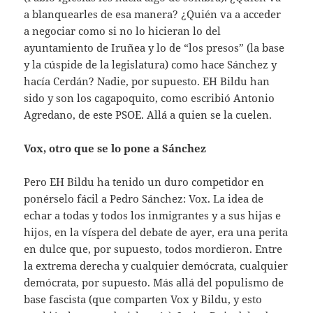
a blanquearles de esa manera? ¿Quién va a acceder
a negociar como si no lo hicieran lo del
ayuntamiento de Iruñea y lo de “los presos” (la base
y la cúspide de la legislatura) como hace Sánchez y
hacía Cerdán? Nadie, por supuesto. EH Bildu han
sido y son los cagapoquito, como escribió Antonio
Agredano, de este PSOE. Allá a quien se la cuelen.
Vox, otro que se lo pone a Sánchez
Pero EH Bildu ha tenido un duro competidor en
ponérselo fácil a Pedro Sánchez: Vox. La idea de
echar a todas y todos los inmigrantes y a sus hijas e
hijos, en la víspera del debate de ayer, era una perita
en dulce que, por supuesto, todos mordieron. Entre
la extrema derecha y cualquier demócrata, cualquier
demócrata, por supuesto. Más allá del populismo de
base fascista (que comparten Vox y Bildu, y esto