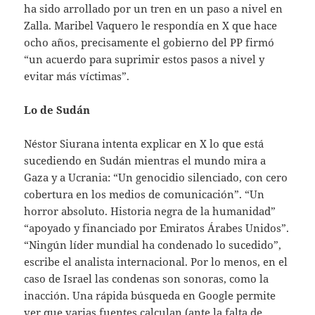
ha sido arrollado por un tren en un paso a nivel en
Zalla. Maribel Vaquero le respondía en X que hace
ocho años, precisamente el gobierno del PP firmó
“un acuerdo para suprimir estos pasos a nivel y
evitar más víctimas”.
Lo de Sudán
Néstor Siurana intenta explicar en X lo que está
sucediendo en Sudán mientras el mundo mira a
Gaza y a Ucrania: “Un genocidio silenciado, con cero
cobertura en los medios de comunicación”. “Un
horror absoluto. Historia negra de la humanidad”
“apoyado y financiado por Emiratos Árabes Unidos”.
“Ningún líder mundial ha condenado lo sucedido”,
escribe el analista internacional. Por lo menos, en el
caso de Israel las condenas son sonoras, como la
inacción. Una rápida búsqueda en Google permite
ver que varias fuentes calculan (ante la falta de