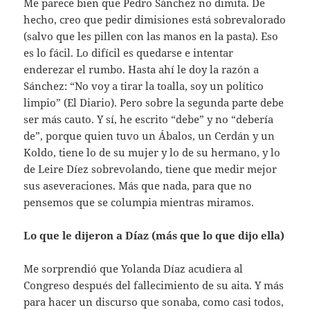
Me parece bien que Pedro Sánchez no dimita. De
hecho, creo que pedir dimisiones está sobrevalorado
(salvo que les pillen con las manos en la pasta). Eso
es lo fácil. Lo difícil es quedarse e intentar
enderezar el rumbo. Hasta ahí le doy la razón a
Sánchez: “No voy a tirar la toalla, soy un político
limpio” (El Diario). Pero sobre la segunda parte debe
ser más cauto. Y sí, he escrito “debe” y no “debería
de”, porque quien tuvo un Ábalos, un Cerdán y un
Koldo, tiene lo de su mujer y lo de su hermano, y lo
de Leire Díez sobrevolando, tiene que medir mejor
sus aseveraciones. Más que nada, para que no
pensemos que se columpia mientras miramos.
Lo que le dijeron a Díaz (más que lo que dijo ella)
Me sorprendió que Yolanda Díaz acudiera al
Congreso después del fallecimiento de su aita. Y más
para hacer un discurso que sonaba, como casi todos,