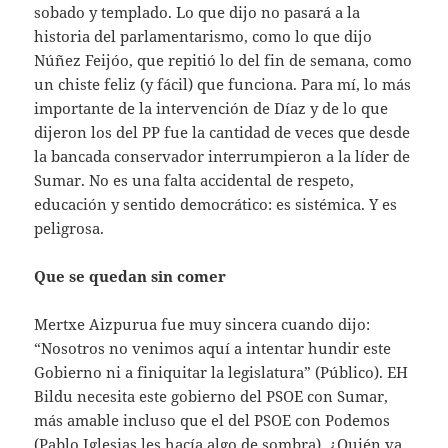
sobado y templado. Lo que dijo no pasará a la
historia del parlamentarismo, como lo que dijo
Núñez Feijóo, que repitió lo del fin de semana, como
un chiste feliz (y fácil) que funciona. Para mí, lo más
importante de la intervención de Díaz y de lo que
dijeron los del PP fue la cantidad de veces que desde
la bancada conservador interrumpieron a la líder de
Sumar. No es una falta accidental de respeto,
educación y sentido democrático: es sistémica. Y es
peligrosa.
Que se quedan sin comer
Mertxe Aizpurua fue muy sincera cuando dijo:
“Nosotros no venimos aquí a intentar hundir este
Gobierno ni a finiquitar la legislatura” (Público). EH
Bildu necesita este gobierno del PSOE con Sumar,
más amable incluso que el del PSOE con Podemos
(Pablo Iglesias les hacía algo de sombra). ¿Quién va