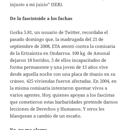
injusto a mi juicio” (SER).
De la fascistoide a los fachas
Gorka 5.81, un usuario de Twitter, recordaba el
pasado domingo que, la madrugada del 21 de
septiembre de 2008, ETA atentó contra la comisaría
de la Ertzaintza en Ondarroa. 100 kg. de Amonal
dejaron 18 heridos, 5 de ellos incapacitados de
forma permanente y una joven de 15 años vive
desde aquella noche con una placa de titanio en su
cráneo. 425 viviendas fueron afectadas. En 2004, en
la misma comisaría intentaron quemar vivos a
varios agentes. Hoy, quienes apoyan a los fascistas
que cometieron estas barbaridades pretende darnos
lecciones de Derechos y Humanos. Y otros les
blanquean a cambio de un escaño.
No, no me alegro