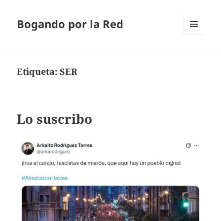
Bogando por la Red
MENÚ
Y
WIDGETS
Etiqueta:
SER
Lo suscribo