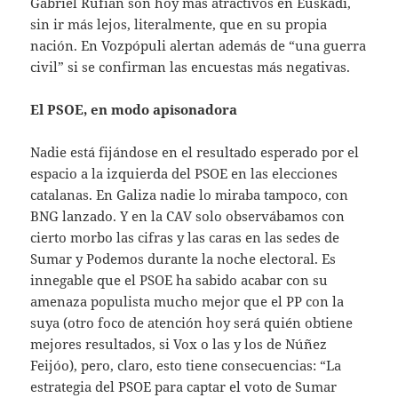
Gabriel Rufián son hoy más atractivos en Euskadi,
sin ir más lejos, literalmente, que en su propia
nación. En Vozpópuli alertan además de “una guerra
civil” si se confirman las encuestas más negativas.
El PSOE, en modo apisonadora
Nadie está fijándose en el resultado esperado por el
espacio a la izquierda del PSOE en las elecciones
catalanas. En Galiza nadie lo miraba tampoco, con
BNG lanzado. Y en la CAV solo observábamos con
cierto morbo las cifras y las caras en las sedes de
Sumar y Podemos durante la noche electoral. Es
innegable que el PSOE ha sabido acabar con su
amenaza populista mucho mejor que el PP con la
suya (otro foco de atención hoy será quién obtiene
mejores resultados, si Vox o las y los de Núñez
Feijóo), pero, claro, esto tiene consecuencias: “La
estrategia del PSOE para captar el voto de Sumar