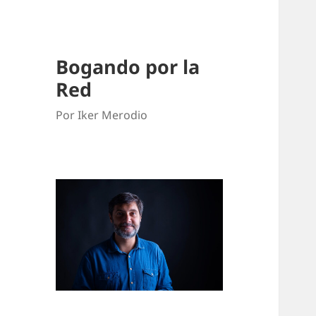
Bogando por la
Red
Por Iker Merodio