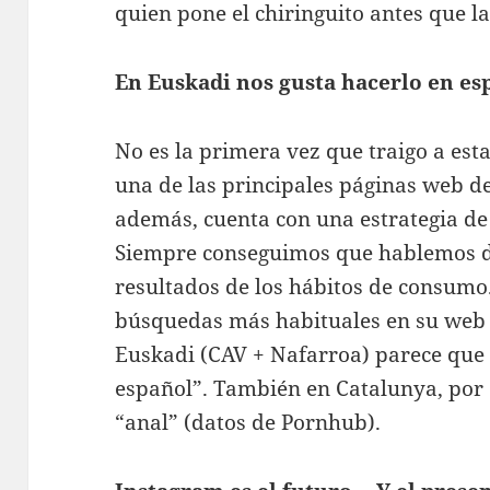
quien pone el chiringuito antes que la
En Euskadi nos gusta hacerlo en es
No es la primera vez que traigo a est
una de las principales páginas web d
además, cuenta con una estrategia de
Siempre conseguimos que hablemos de
resultados de los hábitos de consum
búsquedas más habituales en su we
Euskadi (CAV + Nafarroa) parece que 
español”. También en Catalunya, por c
“anal” (datos de Pornhub).