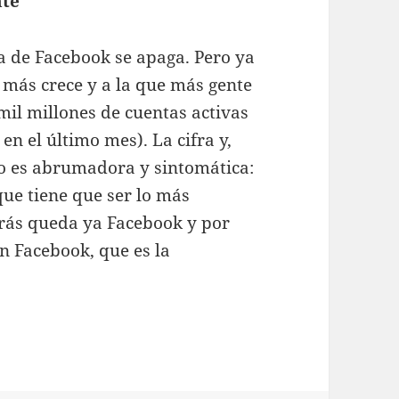
nte
a de Facebook se apaga. Pero ya
e más crece y a la que más gente
mil millones de cuentas activas
n el último mes). La cifra y,
so es abrumadora y sintomática:
ue tiene que ser lo más
trás queda ya Facebook y por
n Facebook, que es la