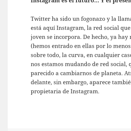
Instagram es el futuro… Y el prese
Twitter ha sido un fogonazo y la llam
está aquí Instagram, la red social qu
joven se incorpora. De hecho, ya hay 
(hemos entrado en ellas por lo menos e
sobre todo, la curva, en cualquier ca
nos estamos mudando de red social, q
parecido a cambiarnos de planeta. A
delante, sin embargo, aparece tambié
propietaria de Instagram.