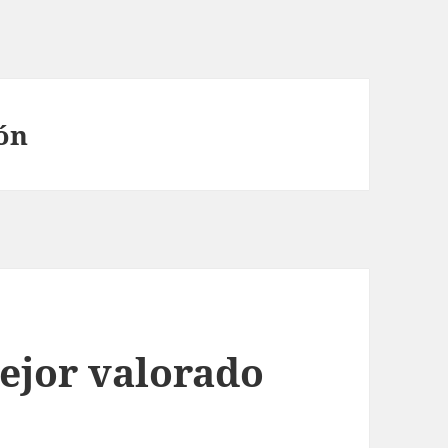
ón
mejor valorado