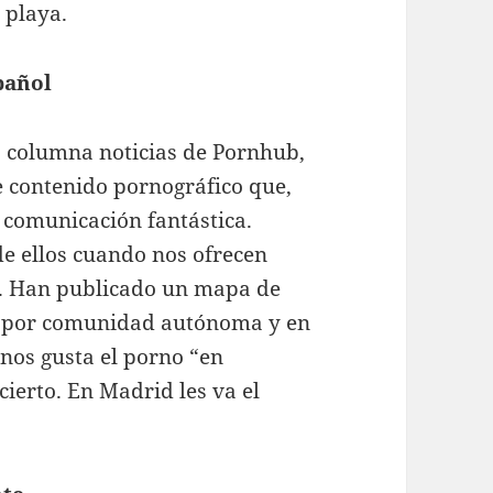
 playa.
pañol
a columna noticias de Pornhub,
e contenido pornográfico que,
 comunicación fantástica.
 ellos cuando nos ofrecen
o. Han publicado un mapa de
b por comunidad autónoma y en
nos gusta el porno “en
ierto. En Madrid les va el