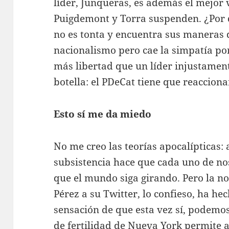
líder, Junqueras, es además el mejor 
Puigdemont y Torra suspenden. ¿Por 
no es tonta y encuentra sus maneras d
nacionalismo pero cae la simpatía po
más libertad que un líder injustamen
botella: el PDeCat tiene que reacciona
Esto sí me da miedo
No me creo las teorías apocalípticas: 
subsistencia hace que cada uno de nos
que el mundo siga girando. Pero la no
Pérez a su Twitter, lo confieso, ha he
sensación de que esta vez sí, podemos
de fertilidad de Nueva York permite a 