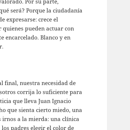
valorado. Por su parte,
qué será? Porque la ciudadanía
e expresarse: crece el
r quienes pueden actuar con
te encarcelado. Blanco y en
r.
al final, nuestra necesidad de
otros corrija lo suficiente para
ticia que lleva Juan Ignacio
cho que sienta cierto miedo, una
 irnos a la mierda: una clínica
los padres elegir el color de