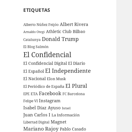
ETIQUETAS
Albert Rivera
Alberto Núñez Feijóo
Athletic Club Bilbao
Arnaldo Otegi
Donald Trump
Catalunya
El Blog Salmón
El Confidencial
El Confidencial Digital
El Diario
El Independiente
El Español
El Nacional
Elon Musk
El Plural
El Periódico de España
Facebook
ETA
EPE
FC Barcelona
Instagram
Felipe VI
Isabel Díaz Ayuso
Israel
Juan Carlos I
La Información
Magnet
Libertad Digital
Mariano Rajoy
Pablo Casado