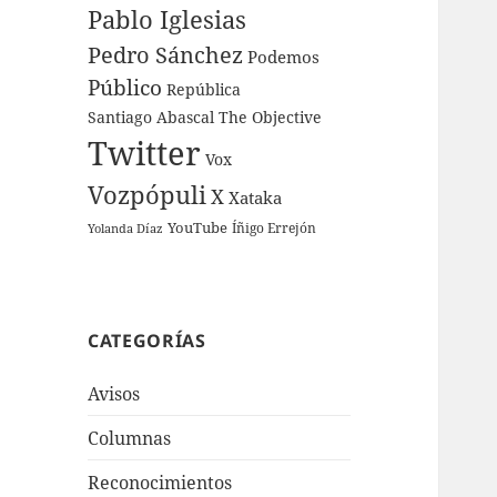
Pablo Iglesias
Pedro Sánchez
Podemos
Público
República
Santiago Abascal
The Objective
Twitter
Vox
Vozpópuli
X
Xataka
YouTube
Íñigo Errejón
Yolanda Díaz
CATEGORÍAS
Avisos
Columnas
Reconocimientos