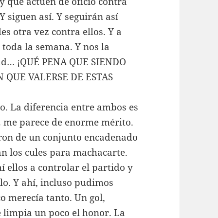
y que actúen de oficio contra
Y siguen así. Y seguirán así
s otra vez contra ellos. Y a
 toda la semana. Y nos la
dad… ¡QUÉ PENA QUE SIENDO
 QUE VALERSE DE ESTAS
o. La diferencia entre ambos es
-2 me parece de enorme mérito.
eron de un conjunto encadenado
an los cules para machacarte.
í ellos a controlar el partido y
lo. Y ahí, incluso pudimos
o merecía tanto. Un gol,
e limpia un poco el honor. La