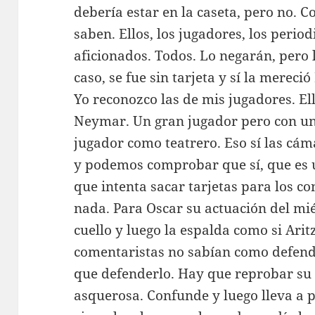
debería estar en la caseta, pero no. Co
saben. Ellos, los jugadores, los period
aficionados. Todos. Lo negarán, pero l
caso, se fue sin tarjeta y sí la mereci
Yo reconozco las de mis jugadores. El
Neymar. Un gran jugador pero con un
jugador como teatrero. Eso sí las cám
y podemos comprobar que sí, que es 
que intenta sacar tarjetas para los c
nada. Para Oscar su actuación del mi
cuello y luego la espalda como si Arit
comentaristas no sabían como defende
que defenderlo. Hay que reprobar su
asquerosa. Confunde y luego lleva a 