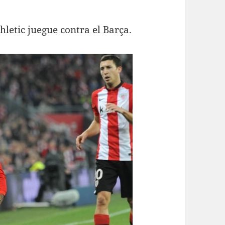
letic juegue contra el Barça.