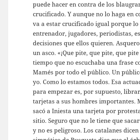
puede hacer en contra de los blaugran
crucificado. Y aunque no lo haga en co
va a estar crucificado igual porque lo
entrenador, jugadores, periodistas, es
decisiones que ellos quieren. Asqueros
un asco. «¡Que pite, que pite, que pi
tiempo que no escuchaba una frase co
Mamés por todo el público. Un públic
yo. Como lo estamos todos. Esa actua
para empezar es, por supuesto, librar 
tarjetas a sus hombres importantes. 
sacó a Iniesta una tarjeta por protes
sitio. Seguro que no le tiene que saca
y no es peligroso. Los catalanes dicen 