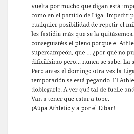
vuelta por mucho que digan está impo
como en el partido de Liga. Impedir po
cualquier posibilidad de repetir el m
les fastidia más que se la quitásemos.
conseguistéis el pleno porque el Athlet
supercampeón, que … ¿por qué no pue
dificilísimo pero… nunca se sabe. La s
Pero antes el domingo otra vez la Lig
temporadón se está pegando. El Athle
doblegarle. A ver qué tal de fuelle an
Van a tener que estar a tope.
¡Aúpa Athletic y a por el Eibar!