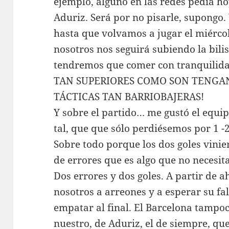
ejemplo, alguno en las redes pedía ho
Aduriz. Será por no pisarle, supongo. 
hasta que volvamos a jugar el miércole
nosotros nos seguirá subiendo la bilis
tendremos que comer con tranquili
TAN SUPERIORES COMO SON TENGAN
TÁCTICAS TAN BARRIOBAJERAS!
Y sobre el partido… me gustó el equip
tal, que que sólo perdiésemos por 1 
Sobre todo porque los dos goles vini
de errores que es algo que no necesit
Dos errores y dos goles. A partir de ah
nosotros a arreones y a esperar su fal
empatar al final. El Barcelona tampoc
nuestro, de Aduriz, el de siempre, qu