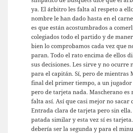
simpático de Busquets dice que el árbi
ya. El árbitro les falta al respeto a el
nombre le han dado hasta en el carne
es que están acostumbrados a comerles
colegiados todo el partido y de man
bien lo comprobamos cada vez que no
paran. Todo el rato encima de ellos d
sus decisiones. Les sirve y no ocurre 
para el capitán. Sí, pero de mientra
final del primer tiempo, a un jugador 
pero de tarjeta nada. Mascherano es
falta así. Así que casi mejor no sacar 
Entrada clara de tarjeta pero sin ella
patada similar y esta vez sí es tarjet
debería ser la segunda y para el min