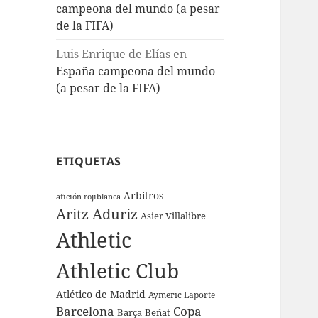
campeona del mundo (a pesar
de la FIFA)
Luis Enrique de Elías
en
España campeona del mundo
(a pesar de la FIFA)
ETIQUETAS
Arbitros
afición rojiblanca
Aritz Aduriz
Asier Villalibre
Athletic
Athletic Club
Atlético de Madrid
Aymeric Laporte
Barcelona
Copa
Barça
Beñat