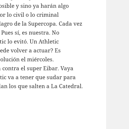
sible y sino ya harán algo
r lo civil o lo criminal
ilagro de la Supercopa. Cada vez
 Pues sí, es nuestra. No
ic lo evitó. Un Athletic
de volver a actuar? Es
olución el miércoles.
a contra el super Eibar. Vaya
tic va a tener que sudar para
dan los que salten a La Catedral.