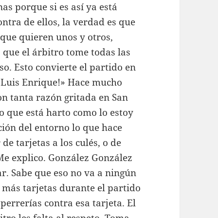
as porque si es así ya está
ntra de ellos, la verdad es que
 que quieren unos y otros,
 que el árbitro tome todas las
o. Esto convierte el partido en
te Luis Enrique!» Hace mucho
n tanta razón gritada en San
o que está harto como lo estoy
ción del entorno lo que hace
de tarjetas a los culés, o de
Me explico. González González
tar. Sabe que eso no va a ningún
r más tarjetas durante el partido
perrerías contra esa tarjeta. El