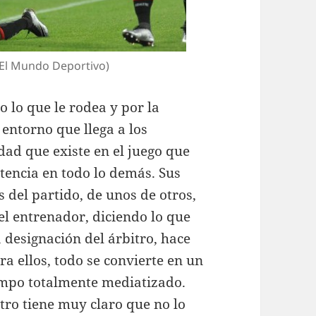
: El Mundo Deportivo)
o lo que le rodea y por la
entorno que llega a los
dad que existe en el juego que
tencia en todo lo demás. Sus
 del partido, de unos de otros,
del entrenador, diciendo lo que
a designación del árbitro, hace
tra ellos, todo se convierte en un
campo totalmente mediatizado.
itro tiene muy claro que no lo