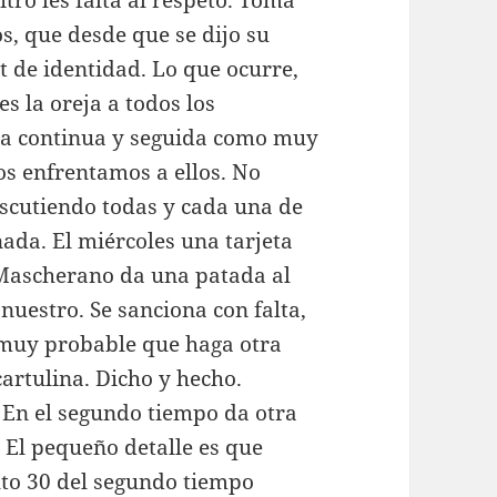
tro les falta al respeto. Toma
los, que desde que se dijo su
t de identidad. Lo que ocurre,
 la oreja a todos los
era continua y seguida como muy
s enfrentamos a ellos. No
iscutiendo todas y cada una de
nada. El miércoles una tarjeta
s Mascherano da una patada al
nuestro. Se sanciona con falta,
 muy probable que haga otra
cartulina. Dicho y hecho.
. En el segundo tiempo da otra
a. El pequeño detalle es que
uto 30 del segundo tiempo