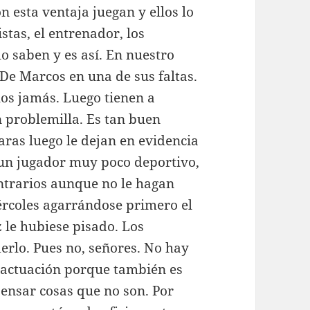
n esta ventaja juegan y ellos lo
istas, el entrenador, los
o saben y es así. En nuestro
ó De Marcos en una de sus faltas.
los jamás. Luego tienen a
 problemilla. Es tan buen
aras luego le dejan en evidencia
un jugador muy poco deportivo,
ontrarios aunque no le hagan
ércoles agarrándose primero el
z le hubiese pisado. Los
rlo. Pues no, señores. No hay
 actuación porque también es
pensar cosas que no son. Por